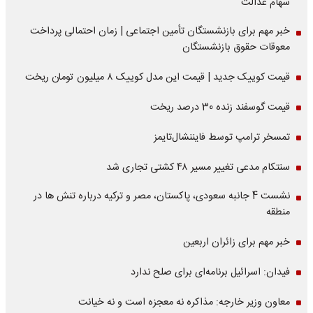
سهام عدالت
خبر مهم برای بازنشستگان تأمین اجتماعی | زمان احتمالی پرداخت
معوقات حقوق بازنشستگان
قیمت کوییک جدید | قیمت این مدل کوییک ۸ میلیون تومان ریخت
قیمت گوسفند زنده 30 درصد ریخت
تمسخر ترامپ توسط فایننشال‌تایمز
سنتکام مدعی تغییر مسیر ۴۸ کشتی تجاری شد
نشست 4 جانبه سعودی، پاکستان، مصر و ترکیه درباره تنش ها در
منطقه
خبر مهم برای زائران اربعین
فیدان: اسرائیل برنامه‌ای برای صلح ندارد
معاون وزیر خارجه: مذاکره نه معجزه است و نه خیانت