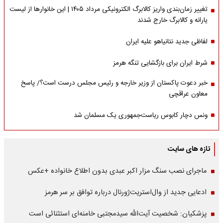
تغییر زمان‌بندی واریز کالابرگ الکترونیکی مرداد ۱۴۰۵ | این خانوارها از لیست
یارانه و کالابرگ خارج شدند
لفاظی جدید نتانیاهو علیه ایران
شرط ایران برای بازگشایی تنگه هرمز
خبر دعوت پاکستان از وزیر خارجه و رئیس مجلس درست است؟/ پاسخ
معاون عراقچی
ونس دچار کابوس ریاست‌جمهوری یک مسلمان شد
تازه های سایت
ماجرای نصب سنگ مزار اکبر عبدی بدون اطلاع خانواده +عکس
ادعایی جدید از وال‌استریت‌ژورنال درباره توافق بر سر هرمز
پزشکیان: شخصیت آیت‌الله سیدمجتبی خامنه‌ای استثنائی است