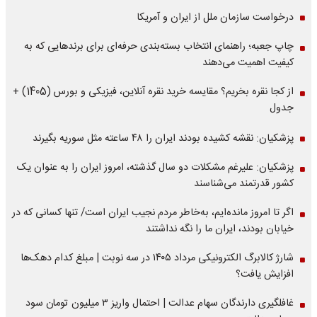
درخواست سازمان ملل از ایران و آمریکا
چاپ جعبه؛ راهنمای انتخاب بسته‌بندی حرفه‌ای برای برندهایی که به
کیفیت اهمیت می‌دهند
از کجا نقره بخریم؟ مقایسه خرید نقره آنلاین، فیزیکی و بورس (1405) +
جدول
پزشکیان: نقشه کشیده بودند ایران را ۴۸ ساعته مثل سوریه بگیرند
پزشکیان: علیرغم مشکلات دو سال گذشته، امروز ایران را به عنوان یک
کشور قدرتمند می‌شناسند
اگر تا امروز مانده‌ایم، به‌خاطر مردم نجیب ایران است/ تنها کسانی که در
خیابان بودند، ایران ما را نگه نداشتند
شارژ کالابرگ الکترونیکی مرداد ۱۴۰۵ در سه نوبت | مبلغ کدام دهک‌ها
افزایش یافت؟
غافلگیری دارندگان سهام عدالت | احتمال واریز ۳ میلیون تومان سود