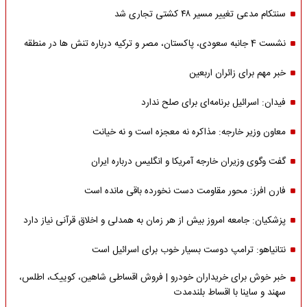
سنتکام مدعی تغییر مسیر ۴۸ کشتی تجاری شد
نشست 4 جانبه سعودی، پاکستان، مصر و ترکیه درباره تنش ها در منطقه
خبر مهم برای زائران اربعین
فیدان: اسرائیل برنامه‌ای برای صلح ندارد
معاون وزیر خارجه: مذاکره نه معجزه است و نه خیانت
گفت وگوی وزیران خارجه آمریکا و انگلیس درباره ایران
فارن افرز: محور مقاومت دست نخورده باقی مانده است
پزشکیان: جامعه امروز بیش از هر زمان به همدلی و اخلاق قرآنی نیاز دارد
نتانیاهو: ترامپ دوست بسیار خوب برای اسرائیل است
خبر خوش برای خریداران خودرو | فروش اقساطی شاهین، کوییک، اطلس،
سهند و ساینا با اقساط بلندمدت