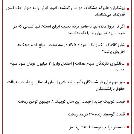
پزشکیان: علیرغم مشکلات دو سال گذشته، امروز ایران را به عنوان یک کشور
قدرتمند می‌شناسند
اگر تا امروز مانده‌ایم، به‌خاطر مردم نجیب ایران است/ تنها کسانی که در
خیابان بودند، ایران ما را نگه نداشتند
شارژ کالابرگ الکترونیکی مرداد ۱۴۰۵ در سه نوبت | مبلغ کدام دهک‌ها
افزایش یافت؟
غافلگیری دارندگان سهام عدالت | احتمال واریز ۳ میلیون تومان سود سهام
عدالت
خبر مهم برای بازنشستگان تأمین اجتماعی | زمان احتمالی پرداخت معوقات
حقوق بازنشستگان
قیمت کوییک جدید | قیمت این مدل کوییک ۸ میلیون تومان ریخت
قیمت گوسفند زنده 30 درصد ریخت
تمسخر ترامپ توسط فایننشال‌تایمز