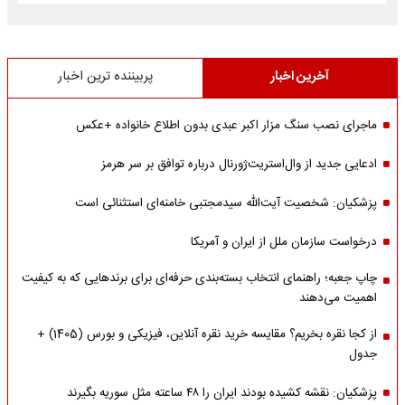
آخرین اخبار
پربیننده ترین اخبار
ماجرای نصب سنگ مزار اکبر عبدی بدون اطلاع خانواده +عکس
ادعایی جدید از وال‌استریت‌ژورنال درباره توافق بر سر هرمز
پزشکیان: شخصیت آیت‌الله سیدمجتبی خامنه‌ای استثنائی است
درخواست سازمان ملل از ایران و آمریکا
چاپ جعبه؛ راهنمای انتخاب بسته‌بندی حرفه‌ای برای برندهایی که به کیفیت
اهمیت می‌دهند
از کجا نقره بخریم؟ مقایسه خرید نقره آنلاین، فیزیکی و بورس (1405) +
جدول
پزشکیان: نقشه کشیده بودند ایران را ۴۸ ساعته مثل سوریه بگیرند