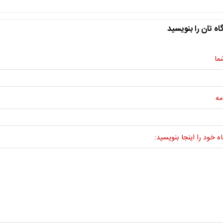
اه تان را بنویسید
ما
مه
ه خود را اینجا بنویسید: