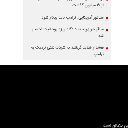
از ۱۹ میلیون گذشت
سناتور آمریکایی: ترامپ باید بیکار شود
«باقر خرازی» به دادگاه ویژه روحانیت احضار
شد
هشدار شدید گرینلند به شرکت نفتی نزدیک به
ترامپ
بع بلامانع است