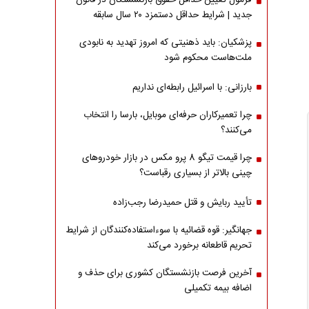
فرمول تعیین حداقل حقوق بازنشستگان در قانون
جدید | شرایط حداقل دستمزد ۲۰ سال سابقه
پزشکیان: باید ذهنیتی که امروز تهدید به نابودی
ملت‌هاست محکوم شود
بارزانی: با اسرائیل رابطه‌ای نداریم
چرا تعمیرکاران حرفه‌ای موبایل، بارسا را انتخاب
می‌کنند؟
چرا قیمت تیگو 8 پرو مکس در بازار خودروهای
چینی بالاتر از بسیاری رقباست؟
تأیید ربایش و قتل حمیدرضا رجب‌زاده
جهانگیر: قوه قضائیه با سوءاستفاده‌کنندگان از شرایط
تحریم قاطعانه برخورد می‌کند
آخرین فرصت بازنشستگان کشوری برای حذف و
اضافه بیمه تکمیلی