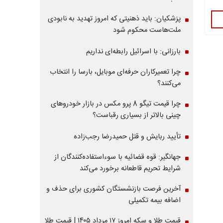
پزشکیان: باید ذهنیتی که امروز تهدید به نابودی
ملت‌هاست محکوم شود
بارزانی: با اسرائیل رابطه‌ای نداریم
چرا تعمیرکاران حرفه‌ای موبایل، بارسا را انتخاب
می‌کنند؟
چرا قیمت تیگو 8 پرو مکس در بازار خودروهای
چینی بالاتر از بسیاری رقباست؟
تأیید ربایش و قتل حمیدرضا رجب‌زاده
جهانگیر: قوه قضائیه با سوءاستفاده‌کنندگان از
شرایط تحریم قاطعانه برخورد می‌کند
آخرین فرصت بازنشستگان کشوری برای حذف و
اضافه بیمه تکمیلی
قیمت طلا و سکه امروز ۱۷ مرداد ۱۴۰۵ | قیمت طلا