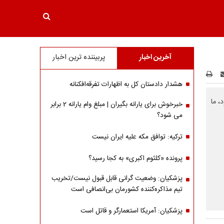
آخرین اخبار
پربیننده ترین اخبار
هشدار دادستان کل به اظهارات تفرقه‌افکنانه
، ما
خبرخوش برای یارانه بگیران | مبلغ وام یارانه 2 برابر
می شود؟
ترکیه: توافق مکه علیه ایران نیست
پرونده «کلثوم اکبری» به کجا رسید؟
پزشکیان: وضعیت گرانی قابل قبول نیست/تخریب
تیم مذاکره‌کننده کشورمان بی‌انصافی است
پزشکیان: آمریکا استعمارگر و قاتل است