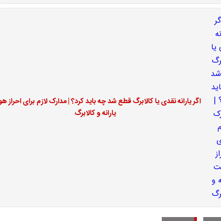
اگر یارانه نقدی یا کالابرگ قطع شد چه باید کرد؟ | مدارک لازم برای احراز ه
یارانه و کالابرگ