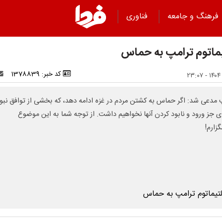
فرهنگ و جامعه
فناوری
یماتوم ترامپ به حماس
کد خبر: 1378839
 مدعی شد: اگر حماس به کشتن مردم در غزه ادامه دهد، که بخشی از توافق نبود
ای جز ورود و نابود کردن آنها نخواهیم داشت. از توجه شما به این موضوع
زارم!