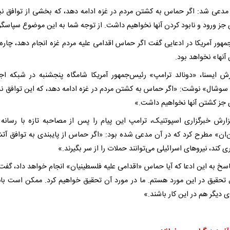
مدعی شد: اگر حماس به کشتن مردم در غزه ادامه دهد، که بخشی از توافق نبو
 جز ورود و نابود کردن آنها نخواهیم داشت. از توجه شما به این موضوع سپاسگزا
مهور آمریکا در ادعایی گفت اگر حماس اقدامی علیه مردم غزه انجام دهد، چاره‌
آنها» نخواهد بود.
رش ایسنا، «دونالد ترامپ» رئیس‌جمهور آمریکا شامگاه پنجشنبه در شبکه اج
سوشال» نوشت: «اگر حماس به کشتن مردم در غزه ادامه دهد، که این توافق نبو
ی جز کشتن آنها نخواهیم داشت.»
ارش خبرگزاری اسپوتنیک، ترامپ این پیام را پس از مصاحبه تازه با رسانه
‌ان» مطرح کرد که در آن مدعی شده بود: «اگر حماس از پایبندی به توافق آ
 کند، نیروهای اسرائیلی می‌توانند حملات را از سر بگیرند.»
پاسخ به این ادعا که آیا حماس «اقدامی علیه فلسطینیان» انجام خواهد داد، گفت
 تحقیق در این مورد هستم. ما در مورد آن تحقیق خواهیم کرد. ممکن است بان
ی دیگر هم در این کار باشند.»