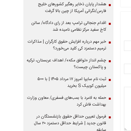
هشدار پایان ذخایر رهگیر کشورهای خلیج
فارس/نگرانی آمریکا از چین بالا گرفت
اقدام جنجالی ترامپ بعد از رای دادگاه/ سالن
کاخ سفید مرکز نظامی نامیده شد
خبر مهم درباره افزایش حقوق کارگران | مذاکرات
ترمیم دستمزد کی کلید می‌خورد؟
چشم انداز «توافق مکه»/ اهداف عربستان، ترکیه
و پاکستان چیست؟
ثبت نام سایپا امروز ۱۷ مرداد ۱۴۰۵ | با ۵۰۰
میلیون کوییک S بخرید
حمله به لامرد با بمب‌های فسفری/ معاون وزارت
بهداشت فاش کرد
فرمول تعیین حداقل حقوق بازنشستگان در
قانون جدید | شرایط حداقل دستمزد ۲۰ سال
سابقه