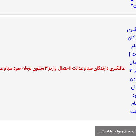
غافلگیری دارندگان سهام عدالت | احتمال واریز ۳ میلیون تومان سود سهام عدالت
دی سازی روابط با اسرائیل