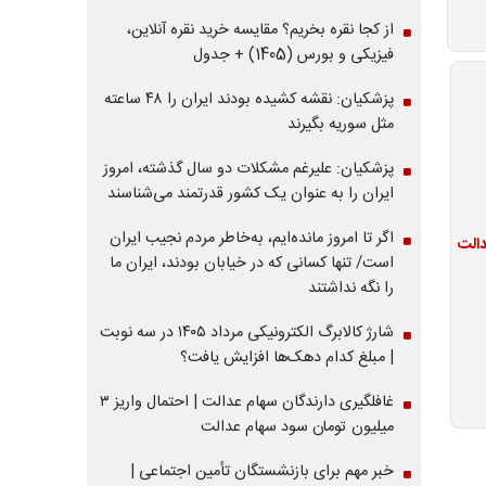
از کجا نقره بخریم؟ مقایسه خرید نقره آنلاین،
فیزیکی و بورس (1405) + جدول
پزشکیان: نقشه کشیده بودند ایران را ۴۸ ساعته
مثل سوریه بگیرند
پزشکیان: علیرغم مشکلات دو سال گذشته، امروز
ایران را به عنوان یک کشور قدرتمند می‌شناسند
اگر تا امروز مانده‌ایم، به‌خاطر مردم نجیب ایران
است/ تنها کسانی که در خیابان بودند، ایران ما
را نگه نداشتند
شارژ کالابرگ الکترونیکی مرداد ۱۴۰۵ در سه نوبت
| مبلغ کدام دهک‌ها افزایش یافت؟
غافلگیری دارندگان سهام عدالت | احتمال واریز ۳
میلیون تومان سود سهام عدالت
خبر مهم برای بازنشستگان تأمین اجتماعی |