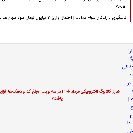
یافت؟
غافلگیری دارندگان سهام عدالت | احتمال واریز ۳ میلیون تومان سود سهام عدالت
شارژ کالابرگ الکترونیکی مرداد ۱۴۰۵ در سه نوبت | مبلغ کدام دهک‌ها ا
یافت؟