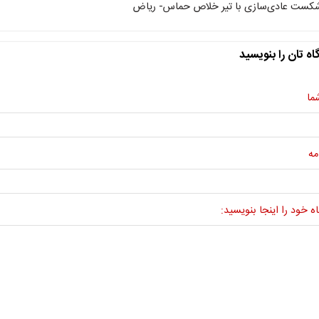
کست عادی‌سازی با تیر خلاص حماس- ریاض
اه تان را بنویسید
ما
مه
ه خود را اینجا بنویسید: