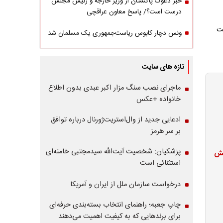
خبر دعوت پاکستان از وزیر خارجه و رئیس مجلس
درست است؟/ پاسخ معاون عراقچی
ونس دچار کابوس ریاست‌جمهوری یک مسلمان شد
تازه های سایت
ماجرای نصب سنگ مزار اکبر عبدی بدون اطلاع
خانواده +عکس
ادعایی جدید از وال‌استریت‌ژورنال درباره توافق
بر سر هرمز
پزشکیان: شخصیت آیت‌الله سیدمجتبی خامنه‌ای
فزایش
استثنائی است
درخواست سازمان ملل از ایران و آمریکا
چاپ جعبه؛ راهنمای انتخاب بسته‌بندی حرفه‌ای
برای برندهایی که به کیفیت اهمیت می‌دهند