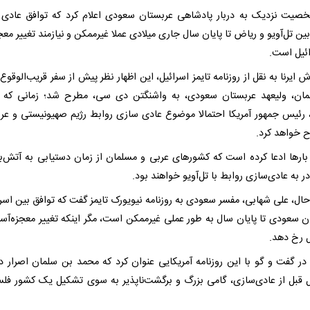
یت نزدیک به دربار پادشاهی عربستان سعودی اعلام کرد که توافق عادی
ین تل‌آویو و ریاض تا پایان سال جاری میلادی عملا غیرممکن و نیازمند تغییر معج
ائیل است.
ش ایرنا به نقل از روزنامه تایمز اسرائیل، این اظهار نظر پیش از سفر قریب‌الوقو
ان، ولیعهد عربستان سعودی، به واشنگتن دی سی، مطرح شد؛ زمانی که د
 رئیس جمهور آمریکا احتمالا موضوع عادی سازی روابط رژیم صهیونیستی و عر
ح خواهد کرد.
بارها ادعا کرده است که کشورهای عربی و مسلمان از زمان دستیابی به آتش‌
در به عادی‌سازی روابط با تل‌آویو خواهند بود.
حال، علی شهابی، مفسر سعودی به روزنامه نیویورک تایمز گفت که توافق بین اسرا
ن سعودی تا پایان سال به طور عملی غیرممکن است، مگر اینکه تغییر معجزه‌آسا
ل رخ دهد.
در گفت و گو با این روزنامه آمریکایی عنوان کرد که محمد بن سلمان اصرار دا
ل قبل از عادی‌سازی، گامی بزرگ و برگشت‌ناپذیر به سوی تشکیل یک کشور فل