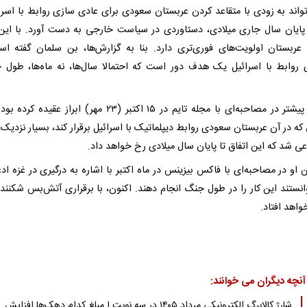
تواند به زودی با متقاعد کردن عربستان سعودی برای عادی سازی روابط با اسرائ
 پایان سال جاری میلادی، دستاوردی در سیاست خارجی به دست آورد. با این
 عربستان اولویت‌های فوری‌تری دارد. بنا به گزارش‌ها، بن سلمان گفته ا
ی روابط با اسرائیل یک هدف دور است که احتمالا سال‌ها، نه ماه‌ها، طول 
ترامپ پیشتر در مصاحبه‌ای با مجله تایم در ۱۵ اکتبر (۲۳ مهر) ابراز عقید
که در آن عربستان سعودی روابط دیپلماتیک با اسرائیل برقرار کند، بسیار نزدیک
ی شد که این اتفاق تا پایان سال میلادی رخ خواهد داد.
او در مصاحبه‌ای با فاکس بیزینس در ماه اکتبر با اشاره به درگیری در غزه ادعا
وانستند این کار را در طول جنگ انجام دهند. اکنون، با برقراری آتش‌بس شکننده
واهد افتاد.
آنچه دیگران می خوانند:
شارژ کالابرگ الکترونیکی مرداد ۱۴۰۵ در سه نوبت | مبلغ کدام دهک‌ها افزایش