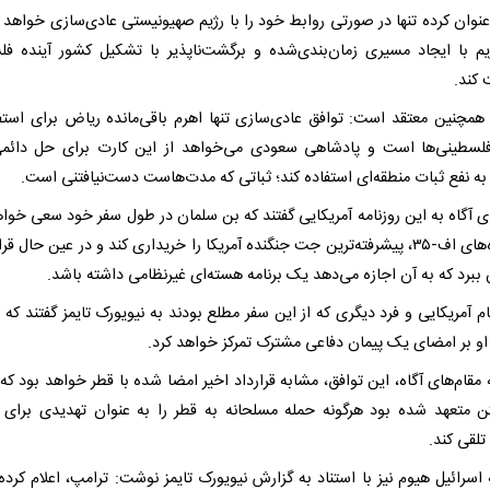
نوان کرده تنها در صورتی روابط خود را با رژیم صهیونیستی عادی‌سازی خواهد ک
یم با ایجاد مسیری زمان‌بندی‌شده و برگشت‌ناپذیر با تشکیل کشور آینده ف
 کند.
همچنین معتقد است: توافق عادی‌سازی تنها اهرم باقی‌مانده ریاض برای استفا
سطینی‌ها است و پادشاهی سعودی می‌خواهد از این کارت برای حل دائم
ه نفع ثبات منطقه‌ای استفاده کند؛ ثباتی که مدت‌هاست دست‌نیافتنی است.
ای آگاه به این روزنامه آمریکایی گفتند که بن سلمان در طول سفر خود سعی خواه
جنگنده‌های اف-۳۵، پیشرفته‌ترین جت جنگنده آمریکا را خریداری کند و در عین حال ق
ببرد که به آن اجازه می‌دهد یک برنامه هسته‌ای غیرنظامی داشته باشد.
 آمریکایی و فرد دیگری که از این سفر مطلع بودند به نیویورک تایمز گفتند که ا
 او بر امضای یک پیمان دفاعی مشترک تمرکز خواهد کرد.
 مقام‌های آگاه، این توافق، مشابه قرارداد اخیر امضا شده با قطر خواهد بود که
ن متعهد شده بود هرگونه حمله مسلحانه به قطر را به عنوان تهدیدی برای ا
لقی کند.
 اسرائیل هیوم نیز با استناد به گزارش نیویورک تایمز نوشت: ترامپ، اعلام کرد