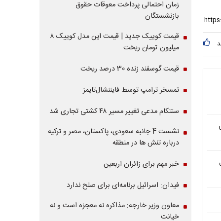
زمان احتمالی پرداخت معوقات حقوق
بازنشستگان
قیمت کوییک جدید | قیمت این مدل کوییک ۸
د
میلیون تومان ریخت
قیمت گوسفند زنده 30 درصد ریخت
تمسخر ترامپ توسط فایننشال‌تایمز
سنتکام مدعی تغییر مسیر ۴۸ کشتی تجاری شد
نشست 4 جانبه سعودی، پاکستان، مصر و ترکیه
درباره تنش ها در منطقه
خبر مهم برای زائران اربعین
فیدان: اسرائیل برنامه‌ای برای صلح ندارد
معاون وزیر خارجه: مذاکره نه معجزه است و نه
خیانت