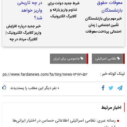
شرط جدید دولت برای
تداوم واریز یارانه و
کالابرگ الکترونیک
خبر مهم برای بازنشستگان
تأمین اجتماعی | زمان
خبر جدید درباره افزایش
احتمالی پرداخت معوقات
واریز کالابرگ الکترونیک |
حقوق بازنشستگان
کالابرگ مرداد در چه
تاریخی واریز خواهد شد؟
نظامی اسرائیلی
جاسوسی برای ایران
لینک کوتاه خبر :
۰
نفر دیگر این مطلب را پسندیدند
اخبار مرتبط
رسانه عبری: نظامی اسرائیلی اطلاعاتی حساس در اختیار ایرانی‌ها