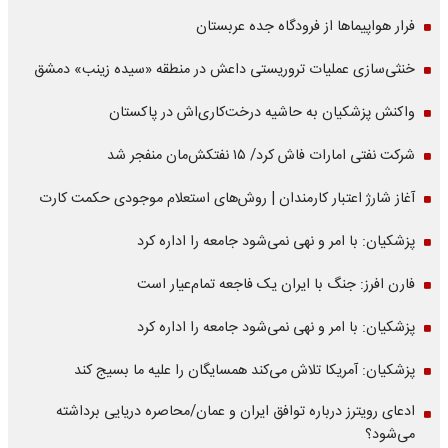
فرار هواپیماها از فرودگاه جده عربستان
خنثی‌سازی عملیات تروریستی داعش در منطقه «سیده زینب» دمشق
واکنش پزشکیان به حاشیه درخت‌کاری‌اش در پاکستان
شرکت نفتی امارات فاش کرد/ ۱۵ نفتکش‌مان منفجر شد
آغاز شارژ اعتبار کارمندان | روش‌های استعلام موجودی حکمت کارت
پزشکیان: با امر و نهی نمی‌شود جامعه را اداره کرد
فارن افرز: جنگ با ایران یک فاجعه تمام‌عیار است
پزشکیان: با امر و نهی نمی‌شود جامعه را اداره کرد
پزشکیان: آمریکا تلاش می‌کند همسایگان را علیه ما بسیج کند
ادعای رویترز درباره توافق ایران و عمان/محاصره دریایی برداشته
می‌شود؟