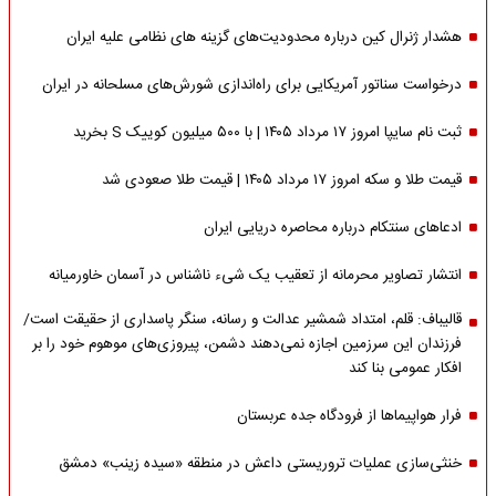
هشدار ژنرال کین درباره محدودیت‌های گزینه های نظامی علیه ایران
درخواست سناتور آمریکایی برای راه‌اندازی شورش‌های مسلحانه در ایران
ثبت نام سایپا امروز ۱۷ مرداد ۱۴۰۵ | با ۵۰۰ میلیون کوییک S بخرید
قیمت طلا و سکه امروز ۱۷ مرداد ۱۴۰۵ | قیمت طلا صعودی شد
ادعاهای سنتکام درباره محاصره دریایی ایران
انتشار تصاویر محرمانه از تعقیب یک شیء ناشناس در آسمان خاورمیانه
قالیباف: قلم، امتداد شمشیر عدالت و رسانه، سنگر پاسداری از حقیقت است/
فرزندان این سرزمین اجازه نمی‌دهند دشمن، پیروزی‌های موهوم خود را بر
افکار عمومی بنا کند
فرار هواپیماها از فرودگاه جده عربستان
خنثی‌سازی عملیات تروریستی داعش در منطقه «سیده زینب» دمشق