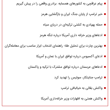
پیام عراقچی به کشورهای همسایه: برادری واقعی را در پیش گیریم
خبر ترامپ از پایان جنگ ایران و بازگشایی هرمز
حمله پهپادی به کشتی ترکیه‌ای در دریای سیاه
ادعاهای وزیر خزانه داری آمریکا درباره تنگه هرمز
بهترین چارت برای تحلیل طلا؛ راهنمای انتخاب ابزار مناسب برای معامله‌گران
ادعای آکسیوس درباره توافق ایران با عمان و آمریکا
ادعاهای عربستان درباره توافق مشترک با ترکیه و پاکستان
ترامپ جنایتکار، سوئیس را تهدید کرد
واکنش بقائی به خیالبافی ترامپ
واکنش همتی به اظهارات وزیر خزانه‌داری آمریکا