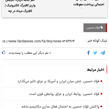
خبر جدید درباره افزایش
احتمالی پرداخت معوقات
واریز کالابرگ الکترونیک |
حقوق بازنشستگان
کالابرگ مرداد در چه
تاریخی واریز خواهد شد؟
فؤاد حسین
لینک کوتاه خبر :
۰
نفر دیگر این مطلب را پسندیدند
اخبار مرتبط
فؤاد حسین: تنش میان ایران و آمریکا بر عراق تاثیر می‌گذارد
فؤاد حسین: روابط ایران و عراق روابطی قوی است
واکنش فؤاد حسین به احتمال فعال سازی مکانیسم ماشه