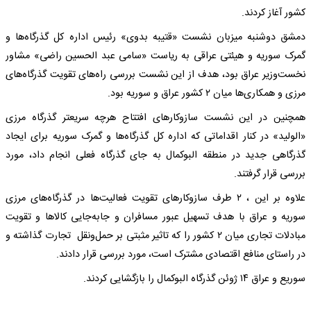
کشور آغاز کردند.
دمشق دوشنبه میزبان نشست «قتیبه بدوی» رئیس اداره کل گذرگاه‌ها و
گمرک سوریه و هیئتی عراقی به ریاست «سامی عبد الحسین راضی» مشاور
نخست‌وزیر عراق بود، هدف از این نشست بررسی راه‌های تقویت گذرگاه‌های
مرزی و همکاری‌ها میان ۲ کشور عراق و سوریه بود.
همچنین در این نشست سازوکارهای افتتاح هرچه سریعتر گذرگاه مرزی
«الولید» در کنار اقداماتی که اداره کل گذرگاه‌ها و گمرک سوریه برای ایجاد
گذرگاهی جدید در منطقه البوکمال به جای گذرگاه فعلی انجام داد، مورد
بررسی قرار گرفتند.
علاوه بر این ، ۲ طرف سازوکارهای تقویت فعالیت‌ها در گذرگاه‌های مرزی
سوریه و عراق با هدف تسهیل عبور مسافران و جابه‌جایی کالاها و تقویت
مبادلات تجاری میان ۲ کشور را که تاثیر مثبتی بر حمل‌ونقل تجارت گذاشته و
در راستای منافع اقتصادی مشترک است، مورد بررسی قرار دادند.
سوریع و عراق ۱۴ ژوئن گذرگاه البوکمال را بازگشایی کردند.