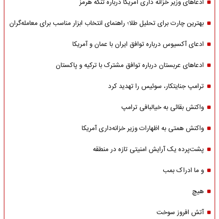
ادعاهای وزیر خزانه داری آمریکا درباره تنگه هرمز
بهترین چارت برای تحلیل طلا؛ راهنمای انتخاب ابزار مناسب برای معامله‌گران
ادعای آکسیوس درباره توافق ایران با عمان و آمریکا
ادعاهای عربستان درباره توافق مشترک با ترکیه و پاکستان
ترامپ جنایتکار، سوئیس را تهدید کرد
واکنش بقائی به خیالبافی ترامپ
واکنش همتی به اظهارات وزیر خزانه‌داری آمریکا
پشت‌پرده یک آرایش امنیتی تازه در منطقه
و ما ادراک بمب
هیچ
آتش افروز سوخت