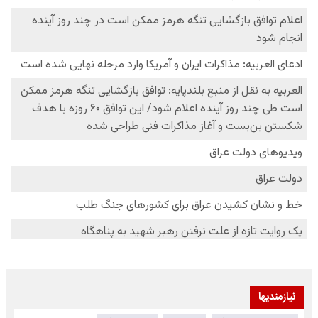
نیازمندیها