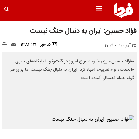
فؤاد حسین: ایران به دنبال جنگ نیست
کد خبر: 1384424
۲۵ آذر ۱۴۰۴ - ۱۷:۰۹
«فؤاد حسین» وزیر خارجه عراق امروز در گفت‌وگو با پایگاه‌های خبری
«الحدث» و «العربیه» اظهار کرد: ایران به دنبال جنگ نیست اما برای هر
گونه حمله احتمالی آماده است.