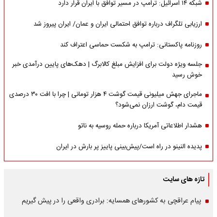
شبکه ۱۴ اسرائیل: ترامپ در مسیر توافق با ایران قرار دارد
ارزیابی تلگراف درباره توافق احتمالی ایران و عمان/ ایران پیروز شد
روزنامه پاکستانی: ترامپ به شکست حماسی اعتراف کند
جلسه ویژه دولت برای افزایش مبلغ کالابرگ | دهک‌های پایین درآمدی خبر
خوش رسید
ماجرای جهش میلیونی قیمت گوشت ۴ هزار تومانی | چرا با افت ۳۰ درصدی
قیمت دام، گوشت ارزان نمی‌شود؟
هشدار اطلاعاتی آمریکا درباره حمله روسیه به ناتو
پدیده النینو در راه است/پیش‌بینی پاییز پر بارش در ایران
تازه های سایت
پیام عراقچی به کشورهای همسایه: برادری واقعی را در پیش گیریم