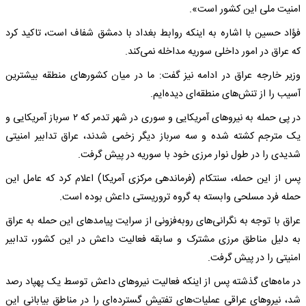
امنیت ملی این کشور است».
فؤاد حسین با اشاره به اینکه روابط بغداد با دمشق شفاف است، تاکید کرد
که عراق در امور داخلی سوریه مداخله نمی‌کند.
وزیر خارجه عراق در ادامه نیز گفت: ما در میان کشورهای منطقه بیشترین
آسیب را از تنش‌های منطقه‌ای دیده‌ایم.
در پی حمله به نیروهای آمریکایی و سوری در شهر تدمر که ۲ سرباز آمریکایی و
یک مترجم کشته شده و سه سرباز دیگر زخمی شدند، عراق تدابیر امنیتی
شدیدی را در طول نوار مرزی خود با سوریه در پیش گرفت.
پس از این حمله، سنتکام (فرماندهی مرکزی آمریکا) اعلام کرد که عامل این
حمله فرد مسلحی وابسته به گروه تروریستی داعش بوده است.
عراق با توجه به نگرانی‌های روبه‌فزونی از سرایت پیامدهای این حمله به عراق
به دلیل مناطق مرزی مشترک و سابقه فعالیت داعش در این کشور، تدابیر
امنیتی را در پیش گرفت.
در ماه‌های گذشته پس از اینکه فعالیت نیروهای داعش توسط یک پهپاد رصد
شد، نیروهای عراقی عملیات‌های تفتیش گسترده‌ای را در مناطق بیابانی این