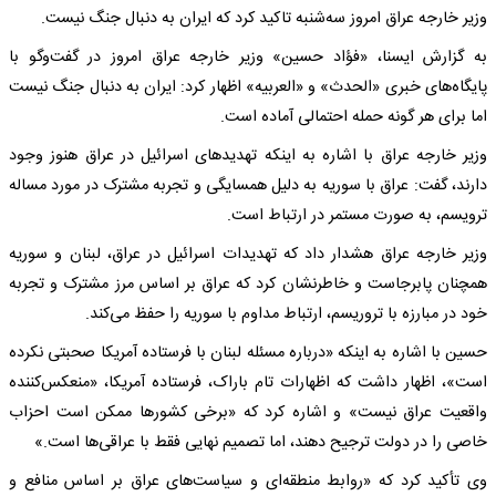
وزیر خارجه عراق امروز سه‌شنبه تاکید کرد که ایران به دنبال جنگ نیست.
به گزارش ایسنا، «فؤاد حسین» وزیر خارجه عراق امروز در گفت‌وگو با
پایگاه‌های خبری «الحدث» و «العربیه» اظهار کرد: ایران به دنبال جنگ نیست
اما برای هر گونه حمله احتمالی آماده است.
وزیر خارجه عراق با اشاره به اینکه تهدیدهای اسرائیل در عراق هنوز وجود
دارند، گفت: عراق با سوریه به دلیل همسایگی و تجربه مشترک در مورد مساله
ترویسم، به صورت مستمر در ارتباط است.
وزیر خارجه عراق هشدار داد که تهدیدات اسرائیل در عراق، لبنان و سوریه
همچنان پابرجاست و خاطرنشان کرد که عراق بر اساس مرز مشترک و تجربه
خود در مبارزه با تروریسم، ارتباط مداوم با سوریه را حفظ می‌کند.
حسین با اشاره به اینکه «درباره مسئله لبنان با فرستاده آمریکا صحبتی نکرده
است»، اظهار داشت که اظهارات تام باراک، فرستاده آمریکا، «منعکس‌کننده
واقعیت عراق نیست» و اشاره کرد که «برخی کشورها ممکن است احزاب
خاصی را در دولت ترجیح دهند، اما تصمیم نهایی فقط با عراقی‌ها است.»
وی تأکید کرد که «روابط منطقه‌ای و سیاست‌های عراق بر اساس منافع و