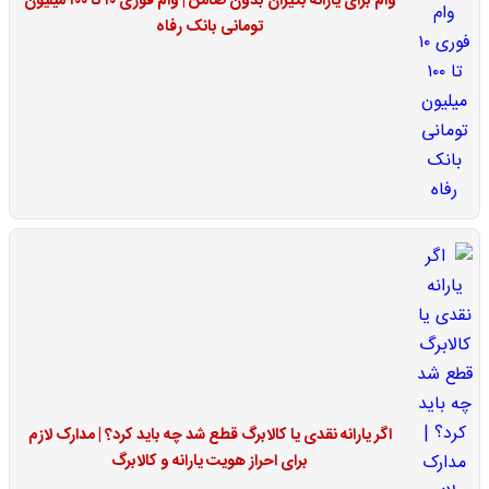
وام برای یارانه بگیران بدون ضامن | وام فوری ۱۰ تا ۱۰۰ میلیون
تومانی بانک رفاه
اگر یارانه نقدی یا کالابرگ قطع شد چه باید کرد؟ | مدارک لازم
برای احراز هویت یارانه و کالابرگ