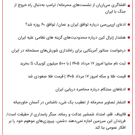
افشاگری سی‌ان‌ان از نشست‌های محرمانه/ ترامپ به‌دنبال راه خروج از
جنگ با ایران
ادعای ای‌بی‌سی درباره توافق ایران و عمان/ توافق ۶۰ روزه شد؟
هشدار ژنرال کین درباره محدودیت‌های گزینه های نظامی علیه ایران
درخواست سناتور آمریکایی برای راه‌اندازی شورش‌های مسلحانه در ایران
ثبت نام سایپا امروز ۱۷ مرداد ۱۴۰۵ | با ۵۰۰ میلیون کوییک S بخرید
قیمت طلا و سکه امروز ۱۷ مرداد ۱۴۰۵ | قیمت طلا صعودی شد
ادعاهای سنتکام درباره محاصره دریایی ایران
انتشار تصاویر محرمانه از تعقیب یک شیء ناشناس در آسمان خاورمیانه
قالیباف: قلم، امتداد شمشیر عدالت و رسانه، سنگر پاسداری از حقیقت است/
فرزندان این سرزمین اجازه نمی‌دهند دشمن، پیروزی‌های موهوم خود را بر
افکار عمومی بنا کند