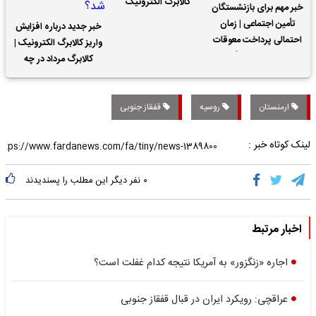
کالابرگ الکترونیک
خبر مهم برای بازنشستگان
تأمین اجتماعی | زمان
خبر جدید درباره افزایش
احتمالی پرداخت معوقات
واریز کالابرگ الکترونیک |
حقوق بازنشستگان
کالابرگ مرداد در چه
تاریخی واریز خواهد شد؟
ارمنستان
روسیه
قفقاز جنوبی
لینک کوتاه خبر :
۰
نفر دیگر این مطلب را پسندیدند
اخبار مرتبط
اجاره «زنگزور» به آمریکا نتیجه کدام غفلت است؟
عراقچی: رویکرد ایران در قبال قفقاز جنوبی