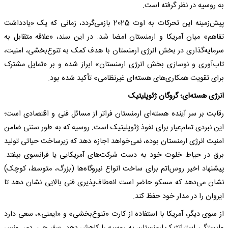
به روسیه در نظر گرفته است.
پیش‌زمینه این تحرکات به اوت 2025 بازمی‌گردد، زمانی که یک «یادداشت
تفاهم» میان آمریکا و ارمنستان امضا شد. در این سند، «علاقه متقابل به
سرمایه‌گذاری در بخش انرژی ارمنستان با هدف کمک به تنوع‌بخشی، امنیت،
تاب‌آوری و نوسازی بخش انرژی ارمنستان» ابراز شده و بر «تمایل مشترک
برای تقویت همکاری‌های هسته‌ای غیرنظامی» تأکید شده بود.
انرژی هسته‌ای؛ گروگان ژئوپلیتیک
رقابت بر سر آینده هسته‌ای ارمنستان فراتر از مسائل فنی و اقتصادی است؛
این نبردی تمام‌عیار برای نفوذ ژئوپلیتیک است. روسیه که به طور سنتی ضامن
امنیت انرژی ارمنستان بوده، نمی‌خواهد اجازه دهد که زیرساخت حیاتی تولید
برق در حیاط خلوت خود به دست شرکت‌های آمریکایی یا فرانسوی بیفتد.
پیشنهاد اخیر روس‌اتم برای ساخت انواع نیروگاه‌ها (بزرگ، متوسط، کوچک)
نشان می‌دهد که مسکو حاضر است انعطاف‌پذیری فنی بالایی نشان دهد تا
ایروان را در مدار خود حفظ کند.
از سوی دیگر، آمریکا با استفاده از کارت «تنوع‌بخشی» و «ایمنی»، سعی دارد