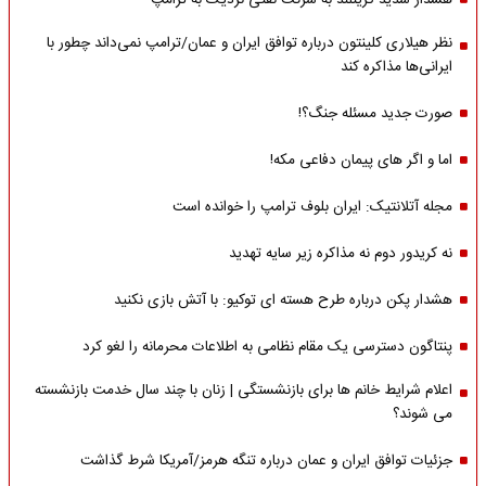
هشدار شدید گرینلند به شرکت نفتی نزدیک به ترامپ
نظر هیلاری کلینتون درباره توافق ایران و عمان/ترامپ نمی‌داند چطور با
ایرانی‌ها مذاکره کند
صورت جدید مسئله جنگ؟!
اما و اگر های پیمان دفاعی مکه!
مجله آتلانتیک: ایران بلوف ترامپ را خوانده است
نه کریدور دوم نه مذاکره زیر سایه تهدید
هشدار پکن درباره طرح هسته ای توکیو: با آتش بازی نکنید
پنتاگون دسترسی یک مقام نظامی به اطلاعات محرمانه را لغو کرد
اعلام شرایط خانم ها برای بازنشستگی | زنان با چند سال خدمت بازنشسته
می شوند؟
جزئیات توافق ایران و عمان درباره تنگه هرمز/آمریکا شرط گذاشت