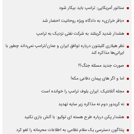
سناتور آمریکایی: ترامپ باید بیکار شود
«باقر خرازی» به دادگاه ویژه روحانیت احضار شد
هشدار شدید گرینلند به شرکت نفتی نزدیک به ترامپ
نظر هیلاری کلینتون درباره توافق ایران و عمان/ترامپ نمی‌داند چطور با
ایرانی‌ها مذاکره کند
صورت جدید مسئله جنگ؟!
اما و اگر های پیمان دفاعی مکه!
مجله آتلانتیک: ایران بلوف ترامپ را خوانده است
نه کریدور دوم نه مذاکره زیر سایه تهدید
هشدار پکن درباره طرح هسته ای توکیو: با آتش بازی نکنید
پنتاگون دسترسی یک مقام نظامی به اطلاعات محرمانه را لغو کرد