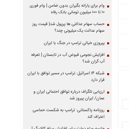
وام برای یارانه بگیران بدون ضامن | وام فوری
۱۰ تا ۱۰۰ میلیون تومانی بانک رفاه
حساب سهام عدالتی ها پرپول شد| قیمت روز
سهام عدالت یک میلیونی چند؟
پیروزی خیالی ترامپ در جنگ با ایران
افزایش نجومی قبوض آب در تابستان | تعرفه
آب گران شد؟
شبکه ۱۴ اسرائیل: ترامپ در مسیر توافق با ایران
قرار دارد
ارزیابی تلگراف درباره توافق احتمالی ایران و
عمان/ ایران پیروز شد
روزنامه پاکستانی: ترامپ به شکست حماسی
اعتراف کند
جلسه ویژه دولت برای افزایش مبلغ کالابرگ |