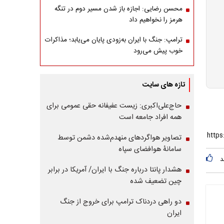
محسن رضایی: اجازه باز شدن مسیر دوم در تنگه
هرمز را نخواهیم داد
ترامپ: جنگ با ایران به‌زودی پایان می‌یابد؛ مذاکرات
خوب پیش می‌رود
تازه های سایت
حاج‌علی‌اکبری: زیست عفیفانه حقی عمومی برای
همه افراد جامعه است
تصاویر هواگردهای منهدم‌شده دشمن توسط
سامانۀ هوافضای سپاه
د
هشدار پانتا درباره جنگ با ایران/ آمریکا در برابر
چین تضعیف شده
دو راهی دردناک ترامپ برای خروج از جنگ
ایران