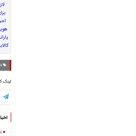
لا
لینک کو
اخبا
ت