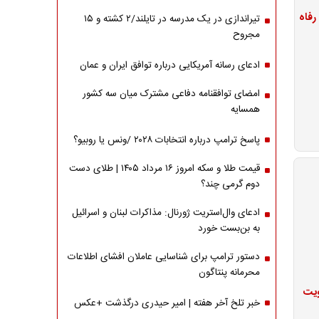
تیراندازی در یک مدرسه در تایلند/۲ کشته و ۱۵
مجروح
ادعای رسانه آمریکایی درباره توافق ایران و عمان
امضای توافقنامه دفاعی مشترک میان سه کشور
همسایه
پاسخ ترامپ درباره انتخابات ۲۰۲۸ /ونس یا روبیو؟
قیمت طلا و سکه امروز ۱۶ مرداد ۱۴۰۵ | طلای دست
دوم گرمی چند؟
ادعای وال‌استریت ژورنال: مذاکرات لبنان و اسرائیل
به بن‌بست خورد
دستور ترامپ برای شناسایی عاملان افشای اطلاعات
محرمانه پنتاگون
ویت
خبر تلخ آخر هفته | امیر حیدری درگذشت +عکس