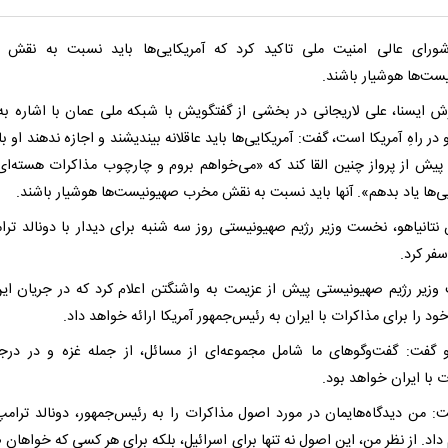
ورای عالی امنیت ملی تاکید کرد که آمریکایی‌ها باید نسبت به نقش 
ست‌ها هوشیار باشند.
رش ایسنا، علی لاریجانی در بخشی از گفتگویش با شبکه ملی عمان با اشاره به 
و در راهِ آمریکا است، گفت: آمریکایی‌ها باید عاقلانه بیندیشند و اجازه ندهند او ب
 پیش از پرواز چنین القا کند که «می‌خواهم بروم و چارچوب مذاکرات هسته‌ای 
یی‌ها یاد بدهم». آنها باید نسبت به نقش مخرب صهیونیست‌ها هوشیار باشند.
ن نتانیاهو، نخست وزیر رژیم صهیونیستی روز سه شنبه برای دیدار با دونالد ترا
سفر کرد.
زیر رژیم صهیونیستی پیش از عزیمت به واشنگتن اعلام کرد که در جریان ای
د را برای مذاکرات با ایران به رئیس‌جمهور آمریکا ارائه خواهد داد.
هو گفت: گفت‌وگوهای ما شامل مجموعه‌ای از مسائل، از جمله غزه و در درج
 با ایران خواهد بود.
: من دیدگاه‌هایمان در مورد اصول مذاکرات را به رئیس‌جمهور، دونالد ترامپ 
اد. از نظر من، این اصول نه تنها برای اسرائیل، بلکه برای هر کسی که خواهان 