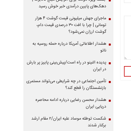
دهک‌های پایین درآمدی خبر خوش رسید
ماجرای جهش میلیونی قیمت گوشت ۴ هزار
تومانی | چرا با افت ۳۰ درصدی قیمت دام،
گوشت ارزان نمی‌شود؟
هشدار اطلاعاتی آمریکا درباره حمله روسیه به
ناتو
پدیده النینو در راه است/پیش‌بینی پاییز پر بارش
در ایران
تأمین اجتماعی در چه شرایطی می‌تواند مستمری
بازنشستگان را قطع کند؟
هشدار محسن رضایی درباره ادامه محاصره
دریایی ایران
شکست توطئه موساد علیه ایران/۲ مقام‌ ارشد
برکنار شدند