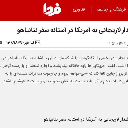
فرهنگ و جامعه
فناوری
 لاریجانی به آمریکا در آستانه سفر نتانیاهو
کد خبر: 1389879
اریجانی در بخشی از گفتگویش با شبکه ملی عمان با اشاره به اینکه نتانیاهو در راه
 است، گفت: آمریکایی‌ها باید عاقلانه بیندیشند و اجازه ندهند او با ژست‌ گرفتن،
ز پرواز چنین القا کند که «می‌خواهم بروم و چارچوب مذاکرات هسته‌ای را به
ایی‌ها یاد بدهم». آنها باید نسبت به نقش مخرب صهیونیست‌ها هوشیار باشند.