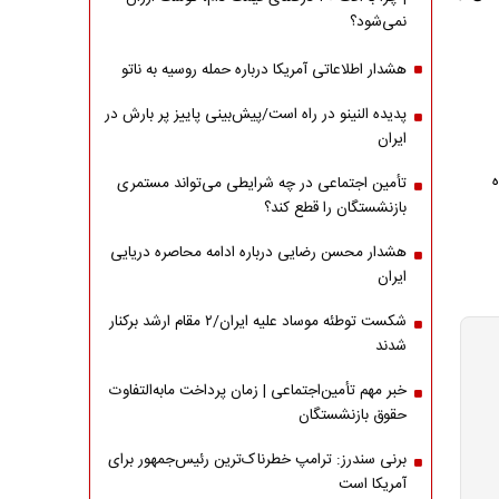
نمی‌شود؟
هشدار اطلاعاتی آمریکا درباره حمله روسیه به ناتو
پدیده النینو در راه است/پیش‌بینی پاییز پر بارش در
ایران
تأمین اجتماعی در چه شرایطی می‌تواند مستمری
بازنشستگان را قطع کند؟
هشدار محسن رضایی درباره ادامه محاصره دریایی
ایران
شکست توطئه موساد علیه ایران/۲ مقام‌ ارشد برکنار
شدند
خبر مهم تأمین‌اجتماعی | زمان پرداخت مابه‌التفاوت
حقوق بازنشستگان
برنی سندرز: ترامپ خطرناک‌ترین رئیس‌جمهور برای
آمریکا است