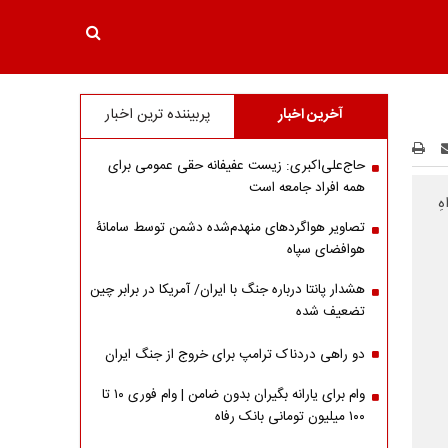
آخرین اخبار
پربیننده ترین اخبار
حاج‌علی‌اکبری: زیست عفیفانه حقی عمومی برای
همه افراد جامعه است
ِ
تصاویر هواگردهای منهدم‌شده دشمن توسط سامانۀ
هوافضای سپاه
هشدار پانتا درباره جنگ با ایران/ آمریکا در برابر چین
تضعیف شده
دو راهی دردناک ترامپ برای خروج از جنگ ایران
وام برای یارانه بگیران بدون ضامن | وام فوری ۱۰ تا
۱۰۰ میلیون تومانی بانک رفاه