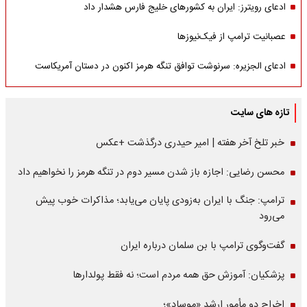
ادعای رویترز: ایران به کشورهای خلیج فارس هشدار داد
عصبانیت ترامپ از فیک‌نیوزها
ادعای الجزیره: سرنوشت توافق تنگه هرمز اکنون در دستان آمریکاست
تازه های سایت
خبر تلخ آخر هفته | امیر حیدری درگذشت +عکس
محسن رضایی: اجازه باز شدن مسیر دوم در تنگه هرمز را نخواهیم داد
ترامپ: جنگ با ایران به‌زودی پایان می‌یابد؛ مذاکرات خوب پیش
می‌رود
گفت‌وگوی ترامپ با بن سلمان درباره ایران
پزشکیان: آموزش حق همه مردم است؛ نه فقط پولدارها
اخراج دو مأمور ارشد «موساد»؛