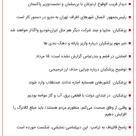
دیدار قریب الوقوع اردوغان با بن‌سلمان و نخست‌وزیر پاکستان
رئیس‌جمهور: اتصال شهرهای اطراف تهران به مترو در دستور کار است
پزشکیان: سایپا و چند شرکت دیگر هم مثل ایران‌خودرو واگذار خواهند شد
خبر مهم پزشکیان درباره واریز یارانه و دهک بندی ها
اصابتی در قشم و بندرعباس گزارش نشده است؛ ۱۵ مرداد
توضیح پزشکیان درباره چرایی حذف ارز ترجیحی
پزشکیان: کشورهای همسایه اجازه ندادند ضدنقلاب وارد شوند
پزشکیان: در ابتدای دولت با قطعی برق، آب و گاز مواجه بودیم
وقتی از وفاق صحبت می‌کنم، منظورم مردم هستند/ باید مبلغ کالابرگ را
افزایش دهیم
پاسخ قالیباف به ترامپ: این دیپلماسی نمایشی، شکست خورده است