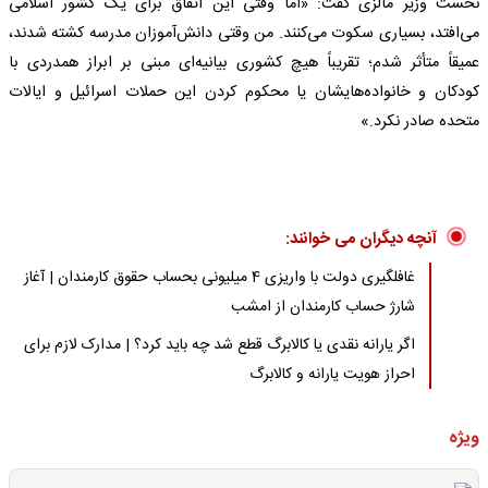
نخست وزیر مالزی گفت: «اما وقتی این اتفاق برای یک کشور اسلامی
می‌افتد، بسیاری سکوت می‌کنند. من وقتی دانش‌آموزان مدرسه کشته شدند،
عمیقاً متأثر شدم؛ تقریباً هیچ کشوری بیانیه‌ای مبنی بر ابراز همدردی با
کودکان و خانواده‌هایشان یا محکوم کردن این حملات اسرائیل و ایالات
متحده صادر نکرد.»
آنچه دیگران می خوانند:
غافلگیری دولت با واریزی 4 میلیونی بحساب حقوق کارمندان | آغاز
شارژ حساب کارمندان از امشب
اگر یارانه نقدی یا کالابرگ قطع شد چه باید کرد؟ | مدارک لازم برای
احراز هویت یارانه و کالابرگ
ویژه