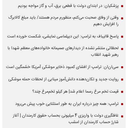
پزشکیان: در ابتدای دولت با قطعی برق، آب و گاز مواجه بودیم
وقتی از وفاق صحبت می‌کنم، منظورم مردم هستند/ باید مبلغ کالابرگ
را افزایش دهیم
پاسخ قالیباف به ترامپ: این دیپلماسی نمایشی، شکست خورده است
لحظاتی منتشر نشده از دیدارهای صمیمانه خانواده‌های معظم شهدا با
رهبر شهید انقلاب
سی‌ان‌ان: ترامپ از افشای کمبود ذخایر موشکی آمریکا خشمگین است
روایت جدید و تکان‌دهنده دانش‌آموز مینابی از لحظات حمله موشکی
قیمت تخم مرغ رسما اعلام شد| هر کیلو تخم‌مرغ چند؟
ترامپ: همه چیز درباره ایران به طور استثنایی خوب پیش می‌رود
غافلگیری دولت با واریزی 4 میلیونی بحساب حقوق کارمندان | آغاز
شارژ حساب کارمندان از امشب