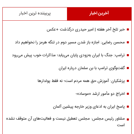
آخرین اخبار
پربیننده ترین اخبار
خبر تلخ آخر هفته | امیر حیدری درگذشت +عکس
محسن رضایی: اجازه باز شدن مسیر دوم در تنگه هرمز را نخواهیم داد
ترامپ: جنگ با ایران به‌زودی پایان می‌یابد؛ مذاکرات خوب پیش می‌رود
گفت‌وگوی ترامپ با بن سلمان درباره ایران
پزشکیان: آموزش حق همه مردم است؛ نه فقط پولدارها
اخراج دو مأمور ارشد «موساد»؛
پاسخ ایران به ادعای وزیر خارجه پیشین آلمان
مشاور رئیس مجلس: مجلس تعطیل نیست و فعالیت‌های آن متوقف نشده
است