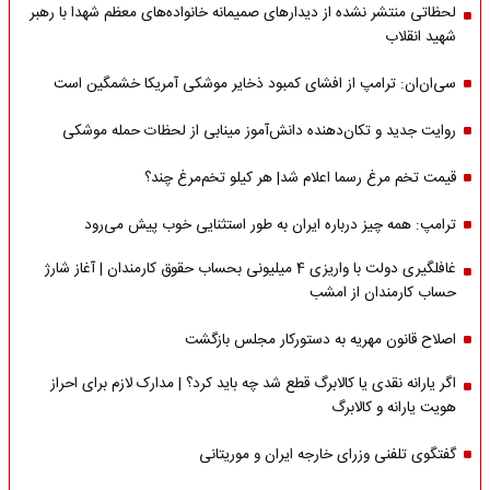
لحظاتی منتشر نشده از دیدارهای صمیمانه خانواده‌های معظم شهدا با رهبر
شهید انقلاب
سی‌ان‌ان: ترامپ از افشای کمبود ذخایر موشکی آمریکا خشمگین است
روایت جدید و تکان‌دهنده دانش‌آموز مینابی از لحظات حمله موشکی
قیمت تخم مرغ رسما اعلام شد| هر کیلو تخم‌مرغ چند؟
ترامپ: همه چیز درباره ایران به طور استثنایی خوب پیش می‌رود
غافلگیری دولت با واریزی 4 میلیونی بحساب حقوق کارمندان | آغاز شارژ
حساب کارمندان از امشب
اصلاح قانون مهریه به دستورکار مجلس بازگشت
اگر یارانه نقدی یا کالابرگ قطع شد چه باید کرد؟ | مدارک لازم برای احراز
هویت یارانه و کالابرگ
گفتگوی تلفنی وزرای خارجه ایران و موریتانی