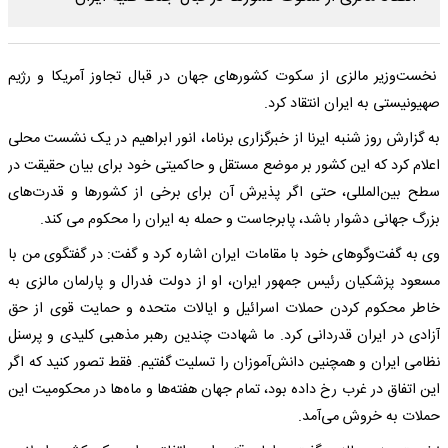
نخست‌وزیر مالزی از سکوت کشورهای جهان در قبال تجاوز آمریکا و رژیم
صهیونیستی به ایران انتقاد کرد.
به گزارش روز شنبه ایرنا از خبرگزاری برناما، انور ابراهیم در یک نشست محلی
اعلام کرد که این کشور بر موضع مستقل و حاکمیتی خود برای بیان حقیقت در
سطح بین‌المللی، حتی اگر پذیرش آن برای برخی از کشورها و قدرت‌های
بزرگ جهانی دشوار باشد، پابرجاست و حمله به ایران را محکوم می کند.
وی به گفت‌وگوهای خود با مقامات ایران اشاره کرد و گفت: در گفتگوی من با
مسعود پزشکیان رئیس جمهور ایران، او از دولت فدرال و پارلمان مالزی به
خاطر محکوم کردن حملات اسرائیل و ایالات متحده و حمایت قوی از حق
آزادی در ایران قدردانی کرد. ما شهادت چندین رهبر مذهبی کلیدی و پرسنل
نظامی ایران و همچنین دانش‌آموزان را تسلیت گفتیم. فقط تصور کنید که اگر
این اتفاق در غرب رخ داده بود، تمام جهان هفته‌ها و ماه‌ها در محکومیت این
حملات به خروش می‌آمد.