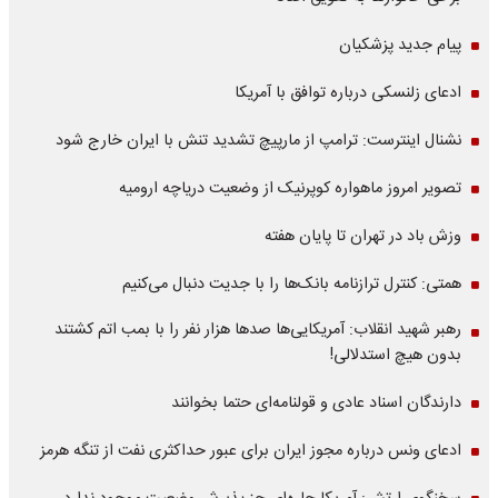
پیام جدید پزشکیان
ادعای زلنسکی درباره توافق با آمریکا
نشنال اینترست: ترامپ از مارپیچ تشدید تنش با ایران خارج شود
تصویر امروز ماهواره کوپرنیک از وضعیت دریاچه ارومیه
وزش باد در تهران تا پایان هفته
همتی: کنترل ترازنامه بانک‌ها را با جدیت دنبال می‌کنیم
رهبر شهید انقلاب: آمریکایی‌ها صدها هزار نفر را با بمب اتم کشتند
بدون هیچ استدلالی!
دارندگان اسناد عادی و قولنامه‌ای حتما بخوانند
ادعای ونس درباره مجوز ایران برای عبور حداکثری نفت از تنگه هرمز