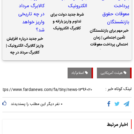
شرط جدید دولت برای
تداوم واریز یارانه و
کالابرگ الکترونیک
خبر مهم برای بازنشستگان
تأمین اجتماعی | زمان
خبر جدید درباره افزایش
احتمالی پرداخت معوقات
واریز کالابرگ الکترونیک |
حقوق بازنشستگان
کالابرگ مرداد در چه
تاریخی واریز خواهد شد؟
هیئت آمریکایی
اسلام‌آباد
لینک کوتاه خبر :
۰
نفر دیگر این مطلب را پسندیدند
اخبار مرتبط