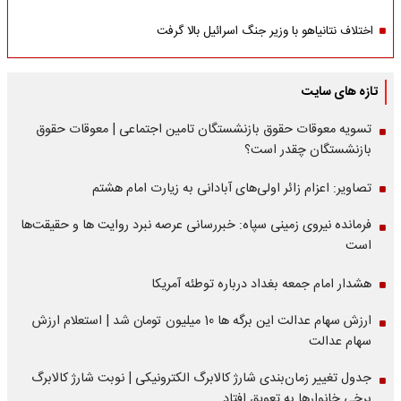
اختلاف نتانیاهو با وزیر جنگ اسرائیل بالا گرفت
تازه های سایت
تسویه معوقات حقوق بازنشستگان تامین اجتماعی | معوقات حقوق
بازنشستگان چقدر است؟
تصاویر: اعزام زائر اولی‌های آبادانی به زیارت امام هشتم
فرمانده نیروی زمینی سپاه: خبررسانی عرصه نبرد روایت ها و حقیقت‌ها
است
هشدار امام جمعه بغداد درباره توطئه آمریکا
ارزش سهام عدالت این برگه ها 10 میلیون تومان شد | استعلام ارزش
سهام عدالت
جدول تغییر زمان‌بندی شارژ کالابرگ الکترونیکی | نوبت شارژ کالابرگ
برخی خانوارها به تعویق افتاد