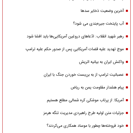
آخرین وضعیت ذخایر سدها
آب پایتخت جیره‌بندی می شود؟
رهبر شهید انقلاب: ادّعاهای دروغین آمریکایی‌ها باید افشا شود
موج تهدید علیه قضات آمریکایی پس از صدور حکم علیه ترامپ
واکنش ایران به بیانیه اتریش
عصبانیت ترامپ از به بن‌بست خوردن جنگ با ایران
پیام هشدار مقاومت یمن به ریاض
آمریکا: از پرتاب موشکی کره شمالی مطلع هستیم
جزئیات متن اولیه طرح راهبردی مدیریت تنگه هرمز
خود فروخته‌ها چطور با موساد همکاری می‌کردند؟