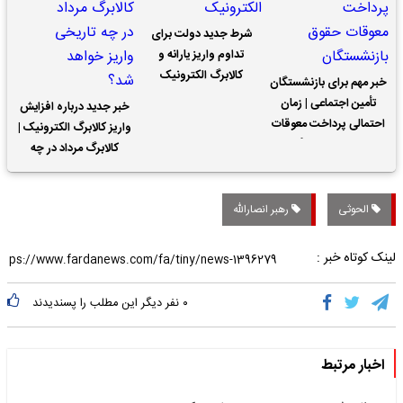
شرط جدید دولت برای
تداوم واریز یارانه و
کالابرگ الکترونیک
خبر مهم برای بازنشستگان
تأمین اجتماعی | زمان
خبر جدید درباره افزایش
احتمالی پرداخت معوقات
واریز کالابرگ الکترونیک |
حقوق بازنشستگان
کالابرگ مرداد در چه
تاریخی واریز خواهد شد؟
الحوثی
رهبر انصارالله
لینک کوتاه خبر :
۰
نفر دیگر این مطلب را پسندیدند
اخبار مرتبط