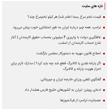
تازه های سایت
قیمت تخم مرغ رسما اعلام شد| هر کیلو تخم‌مرغ چند؟
ترامپ: همه چیز درباره ایران به طور استثنایی خوب پیش می‌رود
غافلگیری دولت با واریزی 4 میلیونی بحساب حقوق کارمندان | آغاز
شارژ حساب کارمندان از امشب
اصلاح قانون مهریه به دستورکار مجلس بازگشت
اگر یارانه نقدی یا کالابرگ قطع شد چه باید کرد؟ | مدارک لازم برای
احراز هویت یارانه و کالابرگ
گفتگوی تلفنی وزرای خارجه ایران و موریتانی
ادعای رویترز: ایران به کشورهای خلیج فارس هشدار داد
عصبانیت ترامپ از فیک‌نیوزها