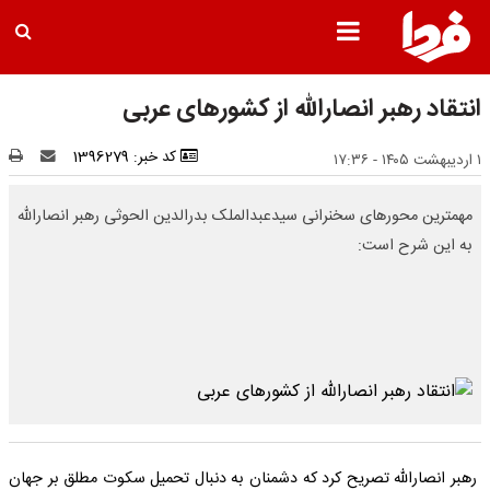
انتقاد رهبر انصارالله از کشورهای عربی
کد خبر: 1396279
۱ اردیبهشت ۱۴۰۵ - ۱۷:۳۶
مهمترین محورهای سخنرانی سیدعبدالملک بدرالدین الحوثی رهبر انصارالله
به این شرح است:
رهبر انصارالله تصریح کرد که دشمنان به دنبال تحمیل سکوت مطلق بر جهان