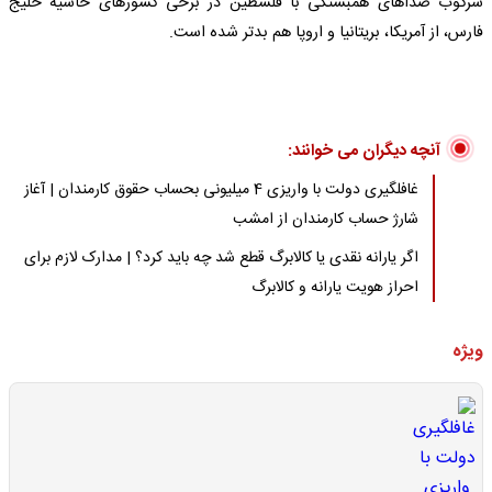
سرکوب صداهای همبستگی با فلسطین در برخی کشورهای حاشیه خلیج
فارس، از آمریکا، بریتانیا و اروپا هم بدتر شده است.
آنچه دیگران می خوانند:
غافلگیری دولت با واریزی 4 میلیونی بحساب حقوق کارمندان | آغاز
شارژ حساب کارمندان از امشب
اگر یارانه نقدی یا کالابرگ قطع شد چه باید کرد؟ | مدارک لازم برای
احراز هویت یارانه و کالابرگ
ویژه