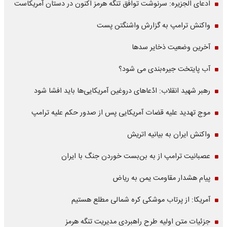
ادعای الجزیره: سرنوشت توافق تنگه هرمز اکنون در دستان آمریکاست
واکنش ترامپ به گزارش واشنگتن پست
آخرین وضعیت ذخایر سدها
آب پایتخت جیره‌بندی می شود؟
رهبر شهید انقلاب: ادّعاهای دروغین آمریکایی‌ها باید افشا شود
موج تهدید علیه قضات آمریکایی پس از صدور حکم علیه ترامپ
واکنش ایران به بیانیه اتریش
عصبانیت ترامپ از به بن‌بست خوردن جنگ با ایران
پیام هشدار مقاومت یمن به ریاض
آمریکا: از پرتاب موشکی کره شمالی مطلع هستیم
جزئیات متن اولیه طرح راهبردی مدیریت تنگه هرمز