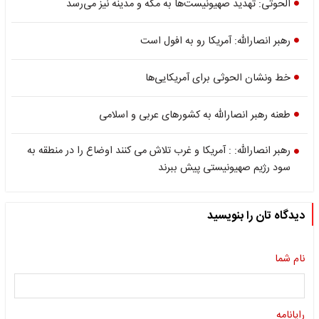
الحوثی: تهدید صهیونیست‌ها به مکه و مدینه نیز می‌رسد
رهبر انصارالله: آمریکا رو به افول است
خط ونشان الحوثی برای آمریکایی‌ها
طعنه رهبر انصارالله به کشورهای عربی و اسلامی
رهبر انصارالله: : آمریکا و غرب تلاش می کنند اوضاع را در منطقه به
سود رژیم صهیونیستی پیش ببرند
دیدگاه تان را بنویسید
نام شما
رایانامه