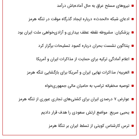
نیروهای مسلح عراق به حال آماده‌باش درآمد
ادعای شبکه «الحدث» درباره ایجاد گذرگاه موقت در تنگه هرمز
پزشکیان: مشروطه نقطه عطف بیداری و آزادی‌خواهی ملت ایران بود
پنتاگون نشست بحران درباره کمبود تسلیحات برگزار کرد
اعلام آمادگی ترکیه برای حمایت از مذاکرات ایران و آمریکا
العربیه/ مذاکرات نهایی ایران و آمریکا برای بازگشایی تنگه هرمز
توصیه مخفیانه ترامپ به حامیان مالی جمهوری‌خواه
عوارض ۷ درصدی ایران برای کشتی‌های تجاری عبوری از تنگه هرمز
یحیی سریع: مواضع ارتش سعودی را هدف قرار دادیم
ترس کارشناس کویتی از تسلط ایران بر تنگۀ هرمز