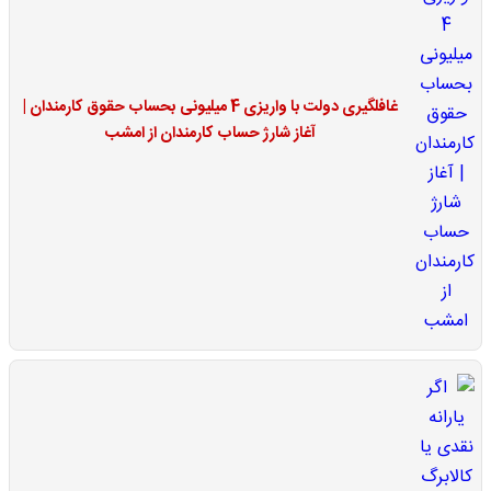
غافلگیری دولت با واریزی 4 میلیونی بحساب حقوق کارمندان |
آغاز شارژ حساب کارمندان از امشب