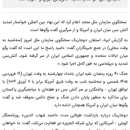
سخنگوی سازمان ملل متحد اعلام کرد که این نهاد بین المللی خواستار تمدید
آتش بس میان ایران و آمریکا و از سرگیری گفت‌ وگوها است.
به گزارش ایرنا، استفان دوجاریک سخنگوی سازمان ملل امروز (سه‌شنبه به
وقت محلی) در جمع خبرنگاران گفت: «امید راسخ ما این است که گفت‌ وگو
میان ایالات متحده و جمهوری اسلامی ایران از سر گرفته شود، آتش‌بس
تمدید و دیپلماسی به طور کامل اجرا شود.»
جنگ ۴۰ روزه رمضان علیه ایران بامداد چهارشنبه به وقت تهران (۱۹ فروردین
۱۴۰۵ شمسی و سه‌شنبه شب به وقت شرق آمریکا برابر با ۷ آوریل ۲۰۲۶) با
توافق تهران - واشنگتن بر سر آتش بس دو هفته‌ای با میانجیگیری پاکستان
برای مذاکره به منظور پایان دادن جنگ و صلح دائمی متوقف شد و گفت‌
وگوها میان ایران و آمریکا همچنان ادامه دارد.
دوجاریک درباره بازداشت طولانی مدت «احمد شهاب الدین» روزنامه‌نگار
کویتی - آمریکایی که برای شبکه الجزیره نیز فعالیت می‌کند، گفت: ما خواهان