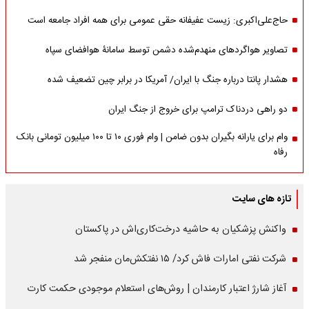
حاج‌علی‌اکبری: زیست عفیفانه حقی عمومی برای همه افراد جامعه است
تصاویر هواگردهای منهدم‌شده دشمن توسط سامانۀ هوافضای سپاه
هشدار پانتا درباره جنگ با ایران/ آمریکا در برابر چین تضعیف شده
دو راهی دردناک ترامپ برای خروج از جنگ ایران
وام برای یارانه بگیران بدون ضامن | وام فوری ۱۰ تا ۱۰۰ میلیون تومانی بانک
رفاه
تازه های سایت
واکنش پزشکیان به حاشیه درخت‌کاری‌اش در پاکستان
شرکت نفتی امارات فاش کرد/ ۱۵ نفتکش‌مان منفجر شد
آغاز شارژ اعتبار کارمندان | روش‌های استعلام موجودی حکمت کارت