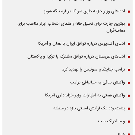
ادعاهای وزیر خزانه داری آمریکا درباره تنگه هرمز
بهترین چارت برای تحلیل طلا؛ راهنمای انتخاب ابزار مناسب برای
معامله‌گران
ادعای آکسیوس درباره توافق ایران با عمان و آمریکا
ادعاهای عربستان درباره توافق مشترک با ترکیه و پاکستان
ترامپ جنایتکار، سوئیس را تهدید کرد
واکنش بقائی به خیالبافی ترامپ
واکنش همتی به اظهارات وزیر خزانه‌داری آمریکا
پشت‌پرده یک آرایش امنیتی تازه در منطقه
و ما ادراک بمب
هیچ