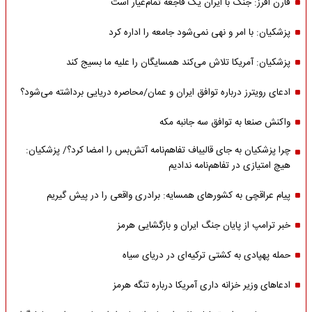
فارن افرز: جنگ با ایران یک فاجعه تمام‌عیار است
پزشکیان: با امر و نهی نمی‌شود جامعه را اداره کرد
پزشکیان: آمریکا تلاش می‌کند همسایگان را علیه ما بسیج کند
ادعای رویترز درباره توافق ایران و عمان/محاصره دریایی برداشته می‌شود؟
واکنش صنعا به توافق سه جانبه مکه
چرا پزشکیان به جای قالیباف تفاهم‌نامه آتش‌بس را امضا کرد؟/ پزشکیان:
هیچ امتیازی در تفاهم‌نامه ندادیم
پیام عراقچی به کشورهای همسایه: برادری واقعی را در پیش گیریم
خبر ترامپ از پایان جنگ ایران و بازگشایی هرمز
حمله پهپادی به کشتی ترکیه‌ای در دریای سیاه
ادعاهای وزیر خزانه داری آمریکا درباره تنگه هرمز