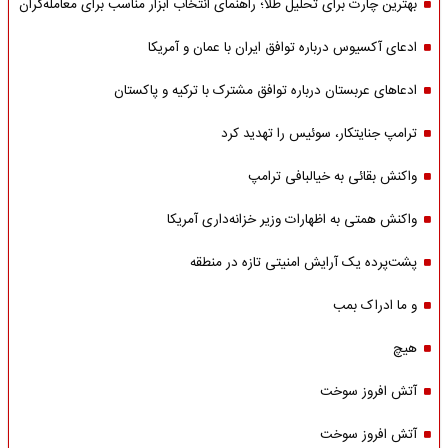
بهترین چارت برای تحلیل طلا؛ راهنمای انتخاب ابزار مناسب برای معامله‌گران
ادعای آکسیوس درباره توافق ایران با عمان و آمریکا
ادعاهای عربستان درباره توافق مشترک با ترکیه و پاکستان
ترامپ جنایتکار، سوئیس را تهدید کرد
واکنش بقائی به خیالبافی ترامپ
واکنش همتی به اظهارات وزیر خزانه‌داری آمریکا
پشت‌پرده یک آرایش امنیتی تازه در منطقه
و ما ادراک بمب
هیچ
آتش افروز سوخت
آتش افروز سوخت