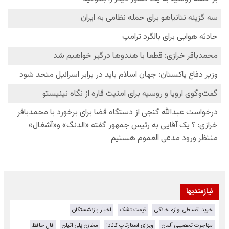
نیازمندیها
خرید اقساطی لوازم خانگی
قیمت تشک
اخبار بازنشستگان
مهاجرت تحصیلی آلمان
ویزای استارتاپ کانادا
مخازن پلی اتیلن
فال حافظ