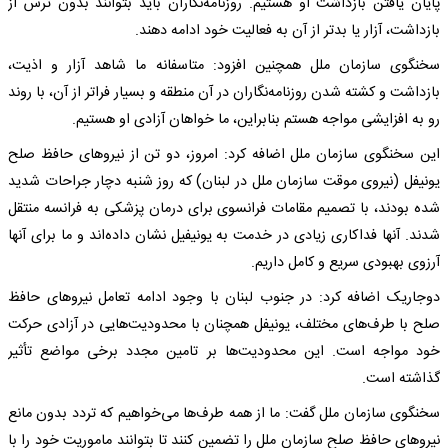
پایان یافتن بازداشت او هستیم. روزنامه‌نگاران باید بتوانند بدون ترس از
بازداشت، آزار یا بدتر از آن به فعالیت خود ادامه دهند.
سخنگوی سازمان ملل همچنین افزود: متاسفانه ما شاهد آزار و اذیت،
بازداشت و کشته شدن روزنامه‌نگاران در آن منطقه و بسیار فراتر از آن، با روند
رو به افزایشی مواجه هستم بنابراین، ما خواهان آزادی او هستیم.
این سخنگوی سازمان ملل اضافه کرد: امروز، دو تن از نیروهای حافظ صلح
یونیفل (نیروی موقت سازمان ملل در لبنان) که روز شنبه دچار جراحات شدید
شده بودند، با تصمیم مقامات فرانسوی برای درمان پزشکی به فرانسه منتقل
شدند. آنها فداکاری زیادی در خدمت به یونیفیل نشان داده‌اند و ما برای آنها
آرزوی بهبودی سریع و کامل داریم.
دوجاریک اضافه کرد: در جنوب لبنان با وجود ادامه تعامل نیروهای حافظ
صلح با طرف‌های مختلف، یونیفل همچنان با محدودیت‌هایی در آزادی حرکت
خود مواجه است. این محدودیت‌ها بر تامین مجدد برخی مواضع تأثیر
گذاشته است.
سخنگوی سازمان ملل گفت: ما از همه طرف‌ها می‌خواهیم که تردد بدون مانع
نیروهای حافظ صلح سازمان ملل را تضمین کنند تا بتوانند ماموریت خود را با