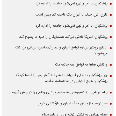
پزشکیان: با امر و نهی نمی‌شود جامعه را اداره کرد
فارن افرز: جنگ با ایران یک فاجعه تمام‌عیار است
پزشکیان: با امر و نهی نمی‌شود جامعه را اداره کرد
پزشکیان: آمریکا تلاش می‌کند همسایگان را علیه ما بسیج کند
ادعای رویترز درباره توافق ایران و عمان/محاصره دریایی برداشته
می‌شود؟
واکنش صنعا به توافق سه جانبه مکه
چرا پزشکیان به جای قالیباف تفاهم‌نامه آتش‌بس را امضا کرد؟/
پزشکیان: هیچ امتیازی در تفاهم‌نامه ندادیم
پیام عراقچی به کشورهای همسایه: برادری واقعی را در پیش گیریم
خبر ترامپ از پایان جنگ ایران و بازگشایی هرمز
حمله پهپادی به کشتی ترکیه‌ای در دریای سیاه