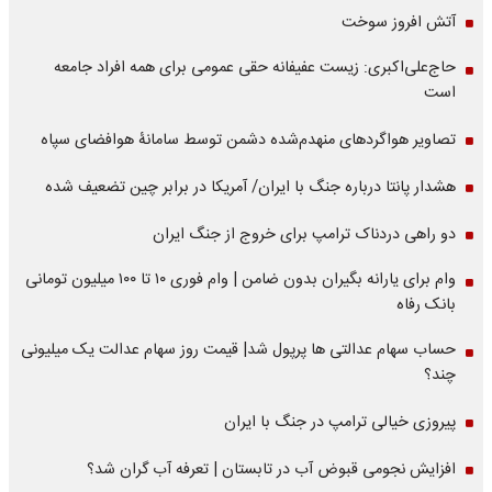
آتش افروز سوخت
حاج‌علی‌اکبری: زیست عفیفانه حقی عمومی برای همه افراد جامعه
است
تصاویر هواگردهای منهدم‌شده دشمن توسط سامانۀ هوافضای سپاه
هشدار پانتا درباره جنگ با ایران/ آمریکا در برابر چین تضعیف شده
دو راهی دردناک ترامپ برای خروج از جنگ ایران
وام برای یارانه بگیران بدون ضامن | وام فوری ۱۰ تا ۱۰۰ میلیون تومانی
بانک رفاه
حساب سهام عدالتی ها پرپول شد| قیمت روز سهام عدالت یک میلیونی
چند؟
پیروزی خیالی ترامپ در جنگ با ایران
افزایش نجومی قبوض آب در تابستان | تعرفه آب گران شد؟