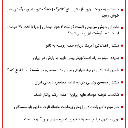
جلسه ویژه دولت برای افزایش مبلغ کالابرگ | دهک‌های پایین درآمدی خبر
خوش رسید
ماجرای جهش میلیونی قیمت گوشت ۴ هزار تومانی | چرا با افت ۳۰ درصدی
قیمت دام، گوشت ارزان نمی‌شود؟
هشدار اطلاعاتی آمریکا درباره حمله روسیه به ناتو
پدیده النینو در راه است/پیش‌بینی پاییز پر بارش در ایران
تأمین اجتماعی در چه شرایطی می‌تواند مستمری بازنشستگان را قطع کند؟
هشدار محسن رضایی درباره ادامه محاصره دریایی ایران
شکست توطئه موساد علیه ایران/۲ مقام‌ ارشد برکنار شدند
خبر مهم تأمین‌اجتماعی | زمان پرداخت مابه‌التفاوت حقوق بازنشستگان
برنی سندرز: ترامپ خطرناک‌ترین رئیس‌جمهور برای آمریکا است