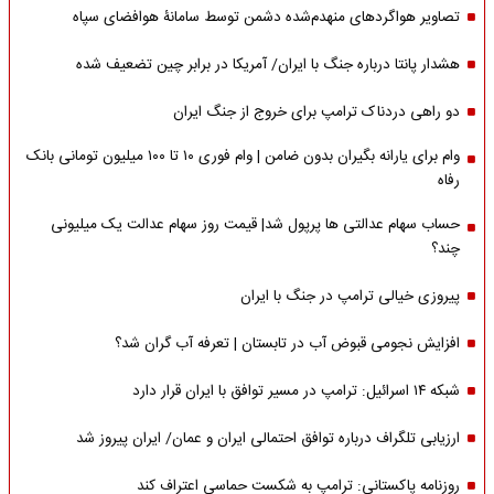
تصاویر هواگردهای منهدم‌شده دشمن توسط سامانۀ هوافضای سپاه
هشدار پانتا درباره جنگ با ایران/ آمریکا در برابر چین تضعیف شده
دو راهی دردناک ترامپ برای خروج از جنگ ایران
وام برای یارانه بگیران بدون ضامن | وام فوری ۱۰ تا ۱۰۰ میلیون تومانی بانک
رفاه
حساب سهام عدالتی ها پرپول شد| قیمت روز سهام عدالت یک میلیونی
چند؟
پیروزی خیالی ترامپ در جنگ با ایران
افزایش نجومی قبوض آب در تابستان | تعرفه آب گران شد؟
شبکه ۱۴ اسرائیل: ترامپ در مسیر توافق با ایران قرار دارد
ارزیابی تلگراف درباره توافق احتمالی ایران و عمان/ ایران پیروز شد
روزنامه پاکستانی: ترامپ به شکست حماسی اعتراف کند