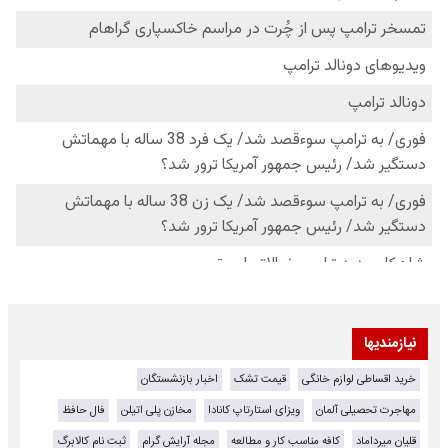
نیازمندیها
خرید اقساطی لوازم خانگی
قیمت تشک
اخبار بازنشستگان
مهاجرت تحصیلی آلمان
ویزای استارتاپ کانادا
مخازن پلی اتیلن
فال حافظ
قلیان میرداماد
کافه مناسب کار و مطالعه
مجله آرایش گرام
ثبت نام کالابرگ