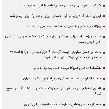
شبکه ۱۴ اسرائیل: ترامپ در مسیر توافق با ایران قرار دارد
ارزیابی تلگراف درباره توافق احتمالی ایران و عمان/ ایران پیروز شد
روزنامه پاکستانی: ترامپ به شکست حماسی اعتراف کند
جلسه ویژه دولت برای افزایش مبلغ کالابرگ | دهک‌های پایین درآمدی
خبر خوش رسید
ماجرای جهش میلیونی قیمت گوشت ۴ هزار تومانی | چرا با افت ۳۰
درصدی قیمت دام، گوشت ارزان نمی‌شود؟
هشدار اطلاعاتی آمریکا درباره حمله روسیه به ناتو
پدیده النینو در راه است/پیش‌بینی پاییز پر بارش در ایران
تأمین اجتماعی در چه شرایطی می‌تواند مستمری بازنشستگان را قطع
کند؟
هشدار محسن رضایی درباره ادامه محاصره دریایی ایران