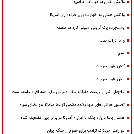
واکنش بقائی به خیالبافی ترامپ
واکنش همتی به اظهارات وزیر خزانه‌داری آمریکا
پشت‌پرده یک آرایش امنیتی تازه در منطقه
و ما ادراک بمب
هیچ
آتش افروز سوخت
آتش افروز سوخت
حاج‌علی‌اکبری: زیست عفیفانه حقی عمومی برای همه افراد جامعه است
تصاویر هواگردهای منهدم‌شده دشمن توسط سامانۀ هوافضای سپاه
هشدار پانتا درباره جنگ با ایران/ آمریکا در برابر چین تضعیف شده
دو راهی دردناک ترامپ برای خروج از جنگ ایران