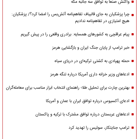
واکنش صنعا به توافق سه جانبه مکه
چرا پزشکیان به جای قالیباف تفاهم‌نامه آتش‌بس را امضا کرد؟/ پزشکیان:
هیچ امتیازی در تفاهم‌نامه ندادیم
پیام عراقچی به کشورهای همسایه: برادری واقعی را در پیش گیریم
خبر ترامپ از پایان جنگ ایران و بازگشایی هرمز
حمله پهپادی به کشتی ترکیه‌ای در دریای سیاه
ادعاهای وزیر خزانه داری آمریکا درباره تنگه هرمز
بهترین چارت برای تحلیل طلا؛ راهنمای انتخاب ابزار مناسب برای معامله‌گران
ادعای آکسیوس درباره توافق ایران با عمان و آمریکا
ادعاهای عربستان درباره توافق مشترک با ترکیه و پاکستان
ترامپ جنایتکار، سوئیس را تهدید کرد