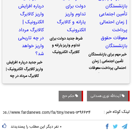
شرط جدید دولت برای
تداوم واریز یارانه و
کالابرگ الکترونیک
خبر مهم برای بازنشستگان
تأمین اجتماعی | زمان
خبر جدید درباره افزایش
احتمالی پرداخت معوقات
واریز کالابرگ الکترونیک |
حقوق بازنشستگان
کالابرگ مرداد در چه
تاریخی واریز خواهد شد؟
آیت‌الله نوری همدانی
حکم حج
لینک کوتاه خبر :
۰
نفر دیگر این مطلب را پسندیدند