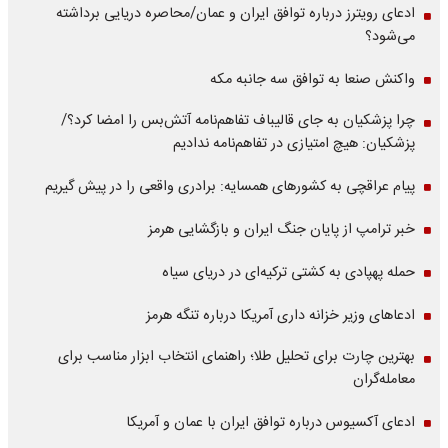
ادعای رویترز درباره توافق ایران و عمان/محاصره دریایی برداشته
می‌شود؟
واکنش صنعا به توافق سه جانبه مکه
چرا پزشکیان به جای قالیباف تفاهم‌نامه آتش‌بس را امضا کرد؟/
پزشکیان: هیچ امتیازی در تفاهم‌نامه ندادیم
پیام عراقچی به کشورهای همسایه: برادری واقعی را در پیش گیریم
خبر ترامپ از پایان جنگ ایران و بازگشایی هرمز
حمله پهپادی به کشتی ترکیه‌ای در دریای سیاه
ادعاهای وزیر خزانه داری آمریکا درباره تنگه هرمز
بهترین چارت برای تحلیل طلا؛ راهنمای انتخاب ابزار مناسب برای
معامله‌گران
ادعای آکسیوس درباره توافق ایران با عمان و آمریکا