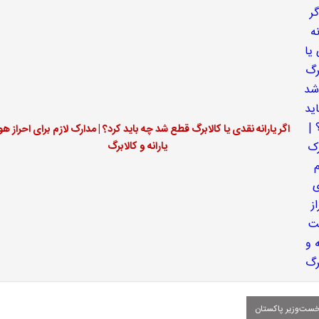
اگر یارانه نقدی یا کالابرگ قطع شد چه باید کرد؟ | مدارک لازم برای احراز ه
یارانه و کالابرگ
ست‌وزیر پاکستان