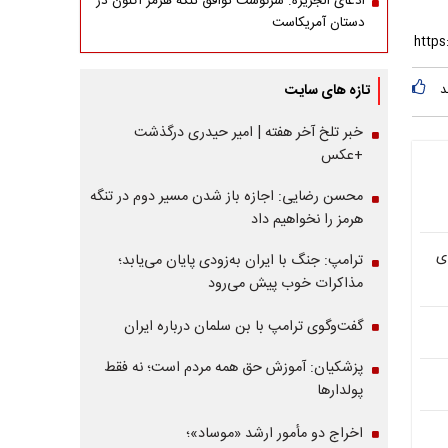
ادعای الجزیره: سرنوشت توافق تنگه هرمز اکنون در
دستان آمریکاست
تازه های سایت
د
خبر تلخ آخر هفته | امیر حیدری درگذشت
+عکس
محسن رضایی: اجازه باز شدن مسیر دوم در تنگه
هرمز را نخواهیم داد
ی
ترامپ: جنگ با ایران به‌زودی پایان می‌یابد؛
مذاکرات خوب پیش می‌رود
گفت‌وگوی ترامپ با بن سلمان درباره ایران
پزشکیان: آموزش حق همه مردم است؛ نه فقط
پولدارها
اخراج دو مأمور ارشد «موساد»؛