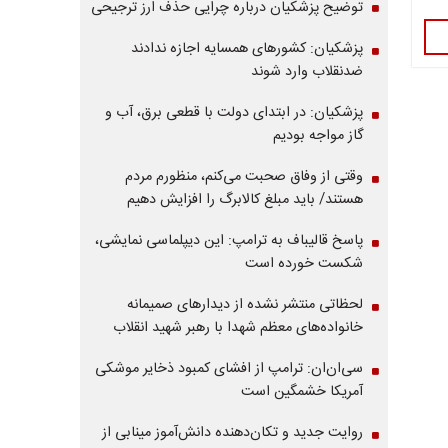
توضیح پزشکیان درباره چرایی حذف ارز ترجیحی
پزشکیان: کشورهای همسایه اجازه ندادند
ضدنقلاب وارد شوند
پزشکیان: در ابتدای دولت با قطعی برق، آب و
گاز مواجه بودیم
وقتی از وفاق صحبت می‌کنم، منظورم مردم
هستند/ باید مبلغ کالابرگ را افزایش دهیم
پاسخ قالیباف به ترامپ: این دیپلماسی نمایشی،
شکست خورده است
لحظاتی منتشر نشده از دیدارهای صمیمانه
خانواده‌های معظم شهدا با رهبر شهید انقلاب
سی‌ان‌ان: ترامپ از افشای کمبود ذخایر موشکی
آمریکا خشمگین است
روایت جدید و تکان‌دهنده دانش‌آموز مینابی از