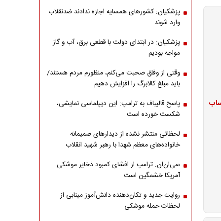
پزشکیان: کشورهای همسایه اجازه ندادند ضدنقلاب
وارد شوند
پزشکیان: در ابتدای دولت با قطعی برق، آب و گاز
مواجه بودیم
وقتی از وفاق صحبت می‌کنم، منظورم مردم هستند/
باید مبلغ کالابرگ را افزایش دهیم
ژ حساب
پاسخ قالیباف به ترامپ: این دیپلماسی نمایشی،
شکست خورده است
لحظاتی منتشر نشده از دیدارهای صمیمانه
خانواده‌های معظم شهدا با رهبر شهید انقلاب
سی‌ان‌ان: ترامپ از افشای کمبود ذخایر موشکی
آمریکا خشمگین است
روایت جدید و تکان‌دهنده دانش‌آموز مینابی از
لحظات حمله موشکی