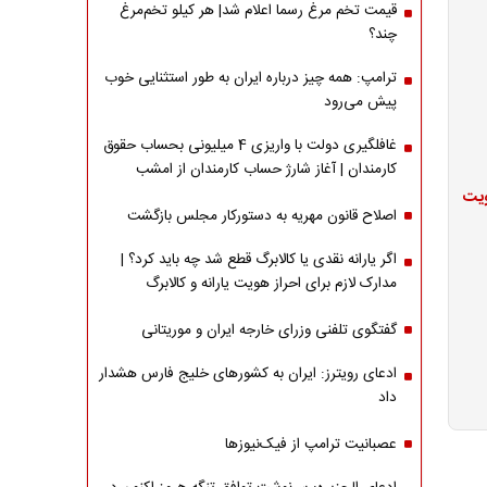
قیمت تخم مرغ رسما اعلام شد| هر کیلو تخم‌مرغ
چند؟
ترامپ: همه چیز درباره ایران به طور استثنایی خوب
پیش می‌رود
غافلگیری دولت با واریزی 4 میلیونی بحساب حقوق
کارمندان | آغاز شارژ حساب کارمندان از امشب
ویت
اصلاح قانون مهریه به دستورکار مجلس بازگشت
اگر یارانه نقدی یا کالابرگ قطع شد چه باید کرد؟ |
مدارک لازم برای احراز هویت یارانه و کالابرگ
گفتگوی تلفنی وزرای خارجه ایران و موریتانی
ادعای رویترز: ایران به کشورهای خلیج فارس هشدار
داد
عصبانیت ترامپ از فیک‌نیوزها