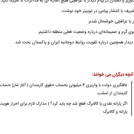
یر پاکستان در پیام دیدار با عراقچی هیچ اشاره ای به مذاکرات با آمریکا نکرد
ریف با انتشار پیامی در توییتر خود نوشت:
ار با عراقچی خوشحال شدم.
ی گرم و صمیمانه‌ای‌ درباره وضعیت فعلی منطقه داشتیم.
 دیدار همچنین درباره تقویت روابط دوجانبه ایران و پاکستان بحث شد.
آنچه دیگران می خوانند:
غافلگیری دولت با واریزی 4 میلیونی بحساب حقوق کارمندان | آغاز شارژ حساب
کارمندان از امشب
اگر یارانه نقدی یا کالابرگ قطع شد چه باید کرد؟ | مدارک لازم برای احراز هویت
یارانه و کالابرگ