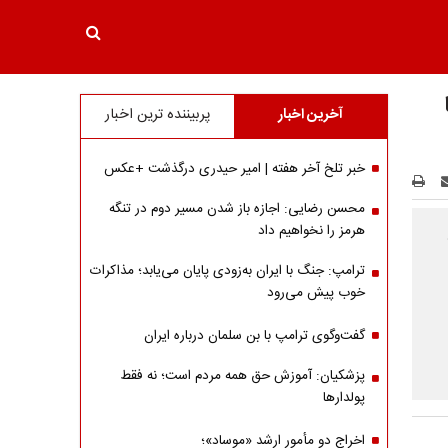
آخرین اخبار
پربیننده ترین اخبار
خبر تلخ آخر هفته | امیر حیدری درگذشت +عکس
محسن رضایی: اجازه باز شدن مسیر دوم در تنگه
هرمز را نخواهیم داد
ترامپ: جنگ با ایران به‌زودی پایان می‌یابد؛ مذاکرات
خوب پیش می‌رود
گفت‌وگوی ترامپ با بن سلمان درباره ایران
پزشکیان: آموزش حق همه مردم است؛ نه فقط
پولدارها
اخراج دو مأمور ارشد «موساد»؛