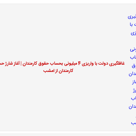
غافلگیری دولت با واریزی 4 میلیونی بحساب حقوق کارمندان | آغاز شار
کارمندان از امشب