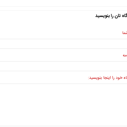
اه تان را بنویسید
ما
مه
ه خود را اینجا بنویسید: