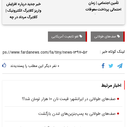
تأمین اجتماعی | زمان
خبر جدید درباره افزایش
احتمالی پرداخت معوقات
واریز کالابرگ الکترونیک |
حقوق بازنشستگان
کالابرگ مرداد در چه
تاریخی واریز خواهد شد؟
صف‌های طولانی
لغو تابعیت آمریکایی
لینک کوتاه خبر :
۰
نفر دیگر این مطلب را پسندیدند
اخبار مرتبط
صف‌های طولانی در ایرانشهر؛ قیمت نان ۱۰ هزار تومان شد!؟
صف‌های طولانی به پمپ‌‌بنزین‌های لندن بازگشت