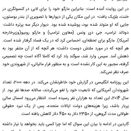
در این روایت آمده است: بنابراین مارگو خود را برای لابی در کنسولگری در
خنت، بلژیک یافت؛ در این مکان یکی از دیوارها با تصویری از بندر بوستون،
جایی که او متولد شده بود، پوشیده شده بود. دیوار دیگر سه پرتره داشت:
دونالد ترامپ، جی دی ونس (معاون ترامپ) و مارکو روبیو(وزیرخارجه
آمریکا). مارگو برای لحظه‌ای، احساس کرد که در یک فساد گرفتار شده است.
هر آنچه که در مورد ملتش دوست داشت؛ هر آنچه که از آن متنفر بود به
ذهنش آمد. سپس وارد شد، سوگند یاد کرد که کاملا آگاه است چه تصمیمی
گرفته، مجبور به این کار نشده است و به منظور فرار مالیاتی، از شهروندی خود
صرف نظر نمی‌‌کند.
این روزنامه انگلیسی در گزارش خود خاطرنشان می‌کند: در دهه 2000، تعداد
شهروندان آمریکایی که تابعیت خود را لغو می‌کردند، سالانه صدها نفر بود. از
سال 2014، این تعداد به هزاران نفر رسیده است. انتظار می‌رود امسال سالی
پربار باشد، زیرا هزینه‌های دولت ایالات متحده، پس از یک نبرد حقوقی
طولانی مدت گروهی، از 2350 دلار به 450 دلار کاهش یافته است.
گاردین در ادامه با بیان این سوال که اما چرا کسی باید بخواهد یا نیاز داشته