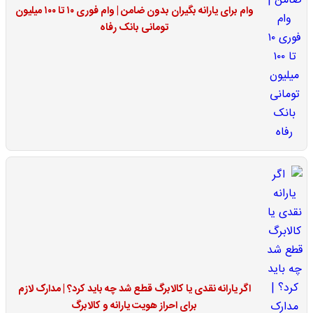
وام برای یارانه بگیران بدون ضامن | وام فوری ۱۰ تا ۱۰۰ میلیون
تومانی بانک رفاه
اگر یارانه نقدی یا کالابرگ قطع شد چه باید کرد؟ | مدارک لازم
برای احراز هویت یارانه و کالابرگ