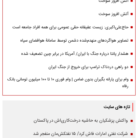
آتش افروز سوخت
آتش افروز سوخت
حاج‌علی‌اکبری: زیست عفیفانه حقی عمومی برای همه افراد جامعه است
تصاویر هواگردهای منهدم‌شده دشمن توسط سامانۀ هوافضای سپاه
هشدار پانتا درباره جنگ با ایران/ آمریکا در برابر چین تضعیف شده
دو راهی دردناک ترامپ برای خروج از جنگ ایران
وام برای یارانه بگیران بدون ضامن | وام فوری ۱۰ تا ۱۰۰ میلیون تومانی بانک
رفاه
تازه های سایت
واکنش پزشکیان به حاشیه درخت‌کاری‌اش در پاکستان
شرکت نفتی امارات فاش کرد/ ۱۵ نفتکش‌مان منفجر شد