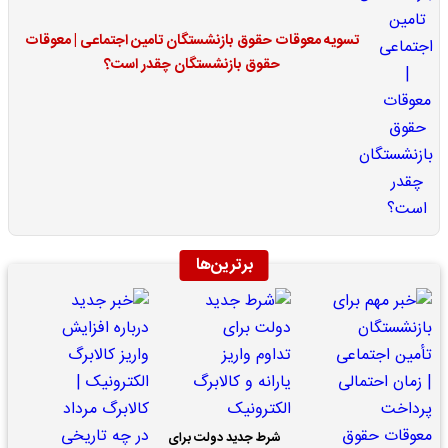
تسویه معوقات حقوق بازنشستگان تامین اجتماعی | معوقات
حقوق بازنشستگان چقدر است؟
برترین‌ها
شرط جدید دولت برای