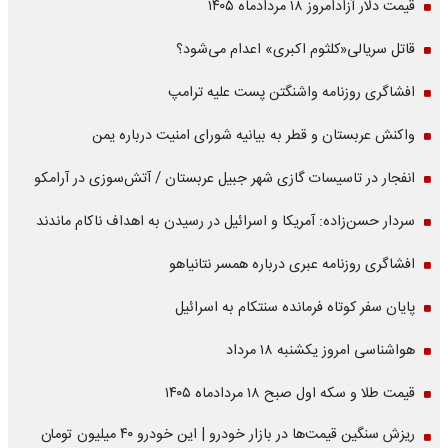
قیمت دلار آزادامروز ۱۸ مردادماه ۱۴۰۵
قاتل سریالی«کلثوم اکبری» اعدام می‌شود؟
افشاگری روزنامه واشنگتن پست علیه ترامپ
واکنش عربستان و قطر به بیانیه شورای امنیت درباره یمن
انفجار در تاسیسات گازی شهر جبیل عربستان / آتش‌سوزی در آرامکو
سردار حسن‌زاده: آمریکا و اسرائیل در رسیدن به اهداف ناکام ماندند
افشاگری روزنامه عبری درباره همسر نتانیاهو
پایان سفر کوتاه فرمانده سنتکام به اسرائیل
هواشناسی امروز یکشنبه ۱۸ مرداد
قیمت طلا و سکه اول صبح ۱۸ مردادماه ۱۴۰۵
ریزش سنگین قیمت‌ها در بازار خودرو | این خودرو ۴۰ میلیون تومان