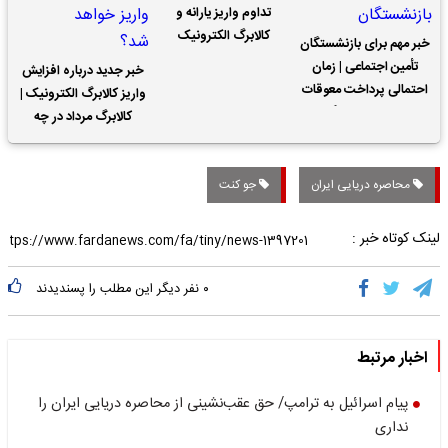
تداوم واریز یارانه و
کالابرگ الکترونیک
خبر مهم برای بازنشستگان
تأمین اجتماعی | زمان
خبر جدید درباره افزایش
احتمالی پرداخت معوقات
واریز کالابرگ الکترونیک |
حقوق بازنشستگان
کالابرگ مرداد در چه
تاریخی واریز خواهد شد؟
محاصره دریایی ایران
جو کنت
لینک کوتاه خبر :
۰
نفر دیگر این مطلب را پسندیدند
اخبار مرتبط
پیام اسرائیل به ترامپ/ حق عقب‌نشینی از محاصره دریایی ایران را
نداری