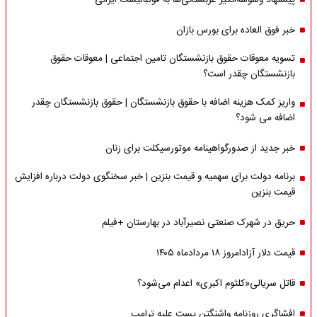
پیشنهاد وسوسه‌انگیز عربستانی‌ها به فوتبالیست ایرانی
خبر فوق العاده برای بورس بازان
تسویه معوقات حقوق بازنشستگان تامین اجتماعی | معوقات حقوق
بازنشستگان چقدر است؟
واریز کمک هزینه اضافه با حقوق بازنشستگان | حقوق بازنشستگان چقدر
اضافه می شود؟
خبر جدید از صدورگواهینامه موتورسیکلت برای زنان
برنامه دولت برای سهمیه و قیمت بنزین | خبر سخنگوی دولت درباره افزایش
قیمت بنزین
حریق در شهرک صنعتی نصیرآباد در بهارستان +فیلم
قیمت دلار آزادامروز ۱۸ مردادماه ۱۴۰۵
قاتل سریالی«کلثوم اکبری» اعدام می‌شود؟
افشاگری روزنامه واشنگتن پست علیه ترامپ