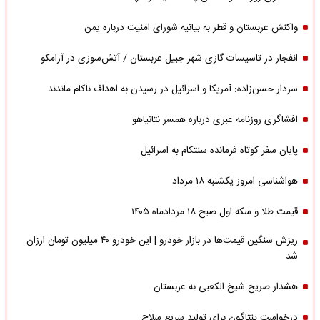
واکنش عربستان و قطر به بیانیه شورای امنیت درباره یمن
انفجار در تاسیسات گازی شهر جبیل عربستان / آتش‌سوزی در آرامکو
سردار حسن‌زاده: آمریکا و اسرائیل در رسیدن به اهداف ناکام ماندند
افشاگری روزنامه عبری درباره همسر نتانیاهو
پایان سفر کوتاه فرمانده سنتکام به اسرائیل
هواشناسی امروز یکشنبه ۱۸ مرداد
قیمت طلا و سکه اول صبح ۱۸ مردادماه ۱۴۰۵
ریزش سنگین قیمت‌ها در بازار خودرو | این خودرو ۴۰ میلیون تومان ارزان
شد
هشدار صریح شیخ الکعبی به عربستان
درخواست پنتاگون برای تولید سریع سلاح