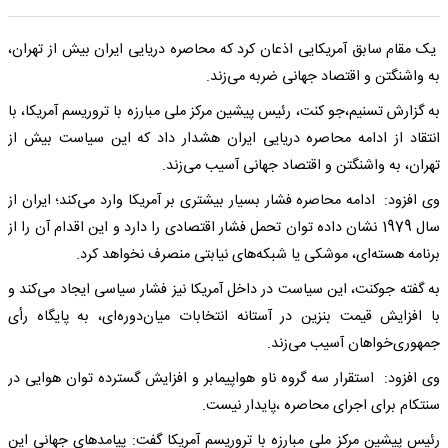
یک مقام سابق آمریکایی اذعان کرد که محاصره دریایی ایران بیش از تهران،
به واشنگتن و اقتصاد جهانی ضربه می‌زند.
به گزارش تسنیم،‌جو کنت، رئیس پیشین مرکز ملی مبارزه با تروریسم آمریکا، با
انتقاد از ادامه محاصره دریایی ایران هشدار داد که این سیاست بیش از
تهران، به واشنگتن و اقتصاد جهانی آسیب می‌زند.
وی افزود: ادامه محاصره فشار بسیار بیشتری بر آمریکا وارد می‌کند؛ ایران از
سال 1979 نشان داده توان تحمل فشار اقتصادی را دارد و این اقدام آن را از
برنامه هسته‌ای، موشکی یا شبکه‌های نیابتی منصرف نخواهد کرد.
به گفته جوکنت، این سیاست در داخل آمریکا نیز فشار سیاسی ایجاد می‌کند و
با افزایش قیمت بنزین در آستانه انتخابات میان‌دوره‌ای، به پایگاه رأی
جمهوری‌خواهان آسیب می‌زند.
وی افزود: استقرار سه گروه ناو هواپیمابر و افزایش گسترده توان هوایی در
سنتکام برای اجرای محاصره ،پایدار نیست.
رئیس پیشین مرکز ملی مبارزه با تروریسم آمریکا گفت: پیامدهای جهانی این