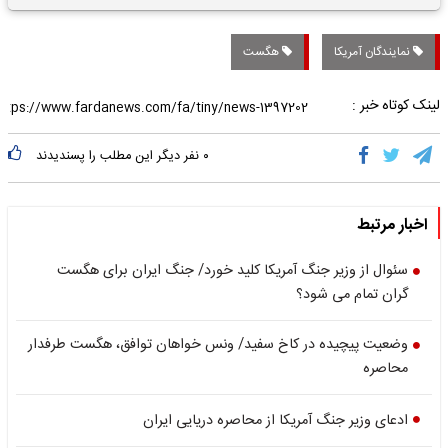
تاریخی واریز خواهد شد؟
نمایندگان آمریکا
هگست
لینک کوتاه خبر :
۰
نفر دیگر این مطلب را پسندیدند
اخبار مرتبط
سئوال از وزیر جنگ آمریکا کلید خورد/ جنگ ایران برای هگست
گران تمام می شود؟
وضعیت پیچیده در کاخ سفید/ ونس خواهان توافق، هگست طرفدار
محاصره
ادعای وزیر جنگ آمریکا از محاصره دریایی ایران