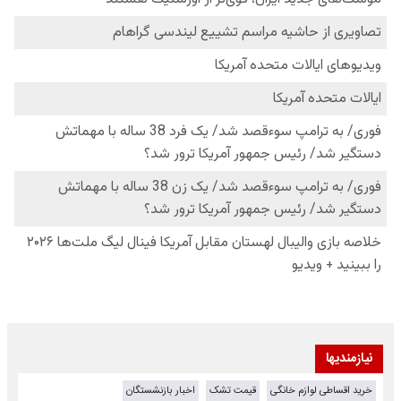
نیازمندیها
خرید اقساطی لوازم خانگی
قیمت تشک
اخبار بازنشستگان