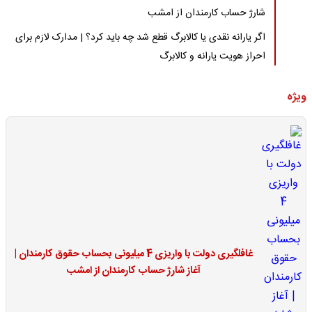
شارژ حساب کارمندان از امشب
اگر یارانه نقدی یا کالابرگ قطع شد چه باید کرد؟ | مدارک لازم برای
احراز هویت یارانه و کالابرگ
ویژه
غافلگیری دولت با واریزی 4 میلیونی بحساب حقوق کارمندان |
آغاز شارژ حساب کارمندان از امشب