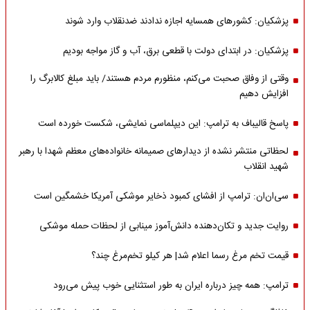
پزشکیان: کشورهای همسایه اجازه ندادند ضدنقلاب وارد شوند
پزشکیان: در ابتدای دولت با قطعی برق، آب و گاز مواجه بودیم
وقتی از وفاق صحبت می‌کنم، منظورم مردم هستند/ باید مبلغ کالابرگ را
افزایش دهیم
پاسخ قالیباف به ترامپ: این دیپلماسی نمایشی، شکست خورده است
لحظاتی منتشر نشده از دیدارهای صمیمانه خانواده‌های معظم شهدا با رهبر
شهید انقلاب
سی‌ان‌ان: ترامپ از افشای کمبود ذخایر موشکی آمریکا خشمگین است
روایت جدید و تکان‌دهنده دانش‌آموز مینابی از لحظات حمله موشکی
قیمت تخم مرغ رسما اعلام شد| هر کیلو تخم‌مرغ چند؟
ترامپ: همه چیز درباره ایران به طور استثنایی خوب پیش می‌رود