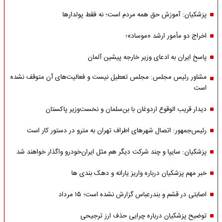
پزشکیان: آموزش حق همه مردم است؛ نه فقط پولدارها
اخراج دو مأمور ارشد «موساد»؛
پاسخ ایران به ادعای وزیر خارجه پیشین آلمان
مشاور رئیس مجلس: مجلس تعطیل نیست و فعالیت‌های آن متوقف نشده
است
دیدار قریب الوقوع اردوغان با بن‌سلمان و نخست‌وزیر پاکستان
رئیس‌جمهور: اتصال شهرهای اطراف تهران به مترو در دستور کار است
پزشکیان: سایپا و چند شرکت دیگر هم مثل ایران‌خودرو واگذار خواهند شد
خبر مهم پزشکیان درباره واریز یارانه و دهک بندی ها
اصابتی در قشم و بندرعباس گزارش نشده است؛ ۱۵ مرداد
توضیح پزشکیان درباره چرایی حذف ارز ترجیحی