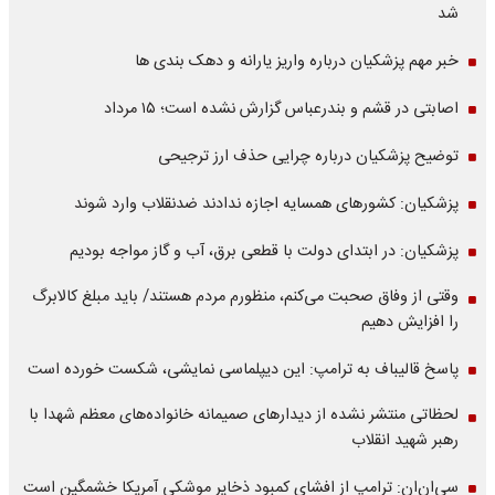
شد
خبر مهم پزشکیان درباره واریز یارانه و دهک بندی ها
اصابتی در قشم و بندرعباس گزارش نشده است؛ ۱۵ مرداد
توضیح پزشکیان درباره چرایی حذف ارز ترجیحی
پزشکیان: کشورهای همسایه اجازه ندادند ضدنقلاب وارد شوند
پزشکیان: در ابتدای دولت با قطعی برق، آب و گاز مواجه بودیم
وقتی از وفاق صحبت می‌کنم، منظورم مردم هستند/ باید مبلغ کالابرگ
را افزایش دهیم
پاسخ قالیباف به ترامپ: این دیپلماسی نمایشی، شکست خورده است
لحظاتی منتشر نشده از دیدارهای صمیمانه خانواده‌های معظم شهدا با
رهبر شهید انقلاب
سی‌ان‌ان: ترامپ از افشای کمبود ذخایر موشکی آمریکا خشمگین است