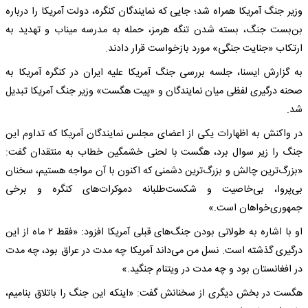
وزیر جنگ آمریکا همراه شد؛ جایی که نمایندگان کنگره، دولت آمریکا را درباره
بن‌بست جنگ، بسته شدن تنگه هرمز، حمله به مدرسه میناب و تهدید به
ارتکاب «جنایت جنگی» مورد بازخواست قرار دادند.
به گزارش ایسنا، جلسه بررسی جنگ آمریکا علیه ایران در کنگره آمریکا به
صحنه درگیری لفظی میان نمایندگان و «پیت هگست» وزیر جنگ آمریکا تبدیل
شد.
در واکنش به اظهارات یکی از اعضای مجلس نمایندگان آمریکا که تداوم این
جنگ را زیر سوال برد، هگست با لحنی خشمگین خطاب به منتقدان گفت:
«بزرگ‌ترین چالش و بزرگ‌ترین دشمنی که اکنون با آن مواجه هستیم، سخنان
بی‌پروا، بی‌خاصیت و شکست‌طلبانه دموکرات‌های کنگره و برخی
جمهوری‌خواهان است.»
او با اشاره به طولانی بودن جنگ‌های قبلی آمریکا افزود: «فقط ۲ ماه از این
درگیری گذشته است. نسل من می‌داند آمریکا چه مدت در عراق بود، چه مدت
در افغانستان بود و چه مدت در ویتنام جنگید.»
هگست در بخش دیگری از سخنانش گفت: «اینکه این جنگ را باتلاق بنامیم،