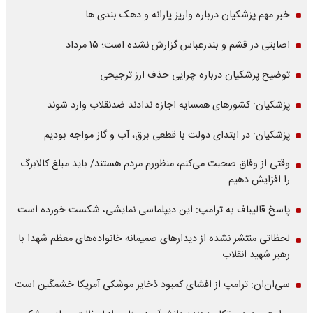
خبر مهم پزشکیان درباره واریز یارانه و دهک بندی ها
اصابتی در قشم و بندرعباس گزارش نشده است؛ ۱۵ مرداد
توضیح پزشکیان درباره چرایی حذف ارز ترجیحی
پزشکیان: کشورهای همسایه اجازه ندادند ضدنقلاب وارد شوند
پزشکیان: در ابتدای دولت با قطعی برق، آب و گاز مواجه بودیم
وقتی از وفاق صحبت می‌کنم، منظورم مردم هستند/ باید مبلغ کالابرگ
را افزایش دهیم
پاسخ قالیباف به ترامپ: این دیپلماسی نمایشی، شکست خورده است
لحظاتی منتشر نشده از دیدارهای صمیمانه خانواده‌های معظم شهدا با
رهبر شهید انقلاب
سی‌ان‌ان: ترامپ از افشای کمبود ذخایر موشکی آمریکا خشمگین است