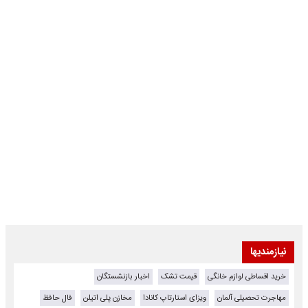
نیازمندیها
خرید اقساطی لوازم خانگی
قیمت تشک
اخبار بازنشستگان
مهاجرت تحصیلی آلمان
ویزای استارتاپ کانادا
مخازن پلی اتیلن
فال حافظ