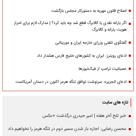
اصلاح قانون مهریه به دستورکار مجلس بازگشت
اگر یارانه نقدی یا کالابرگ قطع شد چه باید کرد؟ | مدارک لازم برای احراز
هویت یارانه و کالابرگ
گفتگوی تلفنی وزرای خارجه ایران و موریتانی
ادعای رویترز: ایران به کشورهای خلیج فارس هشدار داد
عصبانیت ترامپ از فیک‌نیوزها
ادعای الجزیره: سرنوشت توافق تنگه هرمز اکنون در دستان آمریکاست
تازه های سایت
خبر تلخ آخر هفته | امیر حیدری درگذشت +عکس
محسن رضایی: اجازه باز شدن مسیر دوم در تنگه هرمز را نخواهیم داد