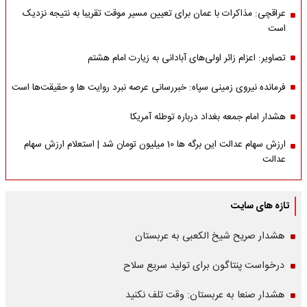
عراقچی: مذاکرات با عمان برای تعیین مسیر موقت تقریبا به نتیجه نزدیک
است
تصاویر: اعزام زائر اولی‌های آبادانی به زیارت امام هشتم
فرمانده نیروی زمینی سپاه: خبررسانی عرصه نبرد روایت ها و حقیقت‌ها است
هشدار امام جمعه بغداد درباره توطئه آمریکا
ارزش سهام عدالت این برگه ها 10 میلیون تومان شد | استعلام ارزش سهام
عدالت
تازه های سایت
هشدار صریح شیخ الکعبی به عربستان
درخواست پنتاگون برای تولید سریع سلاح
هشدار صنعا به عربستان: وقت تلف نکنید