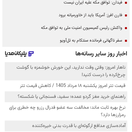
فیدان: توافق مکه علیه ایران نیست
فارن افرز: آمریکا باید از خاورمیانه برود
واکنش رئیس کمیسیون امنیت ملی به توافق مکه
سفر ناگهانی فرمانده سنتکام به تل‌آویو