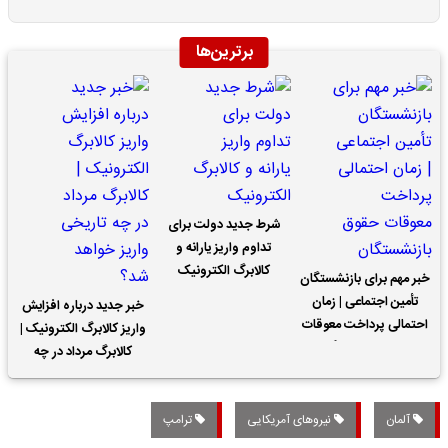
برترین‌ها
شرط جدید دولت برای
تداوم واریز یارانه و
کالابرگ الکترونیک
خبر مهم برای بازنشستگان
تأمین اجتماعی | زمان
خبر جدید درباره افزایش
احتمالی پرداخت معوقات
واریز کالابرگ الکترونیک |
حقوق بازنشستگان
کالابرگ مرداد در چه
تاریخی واریز خواهد شد؟
آلمان
نیروهای آمریکایی
ترامپ