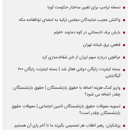
نسخه ترامپ برای تغییر ساختار حکومت کوبا
واکنش عجیب نمایندگان مجلس ترکیه به امضای توافقنامه مکه
بارش برف تابستانی در کوه دماوند +فیلم
قطعی برق شبانه تهران
عراقچی درباره سهم ایران از خزر شفاف‌سازی کرد
بسته اینترنت رایگان دولتی فعال شد | بسته اینترنت رایگان ۲۰۰
گیگابایتی
واریز کمک هزینه اضافه با حقوق بازنشستگان | حقوق بازنشستگان
چقدر اضافه می شود؟
تسویه معوقات حقوق بازنشستگان تامین اجتماعی | معوقات حقوق
بازنشستگان چقدر است؟
پزشکیان: رهبر انقلاب هر تصمیمی بگیرند ما تا آخر پای آن هستیم