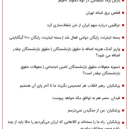
بارش برف تابستانی در کوه دماوند +فیلم
قطعی برق شبانه تهران
عراقچی درباره سهم ایران از خزر شفاف‌سازی کرد
بسته اینترنت رایگان دولتی فعال شد | بسته اینترنت رایگان ۲۰۰ گیگابایتی
واریز کمک هزینه اضافه با حقوق بازنشستگان | حقوق بازنشستگان چقدر
اضافه می شود؟
تسویه معوقات حقوق بازنشستگان تامین اجتماعی | معوقات حقوق
بازنشستگان چقدر است؟
پزشکیان: رهبر انقلاب هر تصمیمی بگیرند ما تا آخر پای آن هستیم
فیدان: مصر هم به توافق مکه خواهد پیوست
پزشکیان: من از جنگیدن نمی‌ترسم
پزشکیان: راه ما را بسته‌اند و کالاهایی که ارزان می‌آوردیم را حالا باید از چند
راه و مسیر مختلف بیاوریم