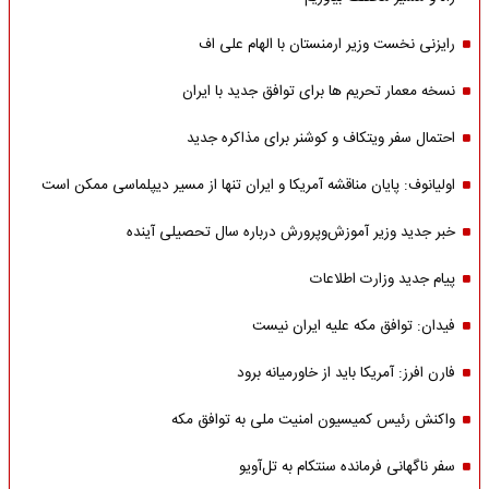
رایزنی نخست وزیر ارمنستان با الهام علی اف
نسخه معمار تحریم ها برای توافق جدید با ایران
احتمال سفر ویتکاف و کوشنر برای مذاکره جدید
اولیانوف: پایان مناقشه آمریکا و ایران تنها از مسیر دیپلماسی ممکن است
خبر جدید وزیر آموزش‌وپرورش درباره سال تحصیلی آینده
پیام جدید وزارت اطلاعات
فیدان: توافق مکه علیه ایران نیست
فارن افرز: آمریکا باید از خاورمیانه برود
واکنش رئیس کمیسیون امنیت ملی به توافق مکه
سفر ناگهانی فرمانده سنتکام به تل‌آویو