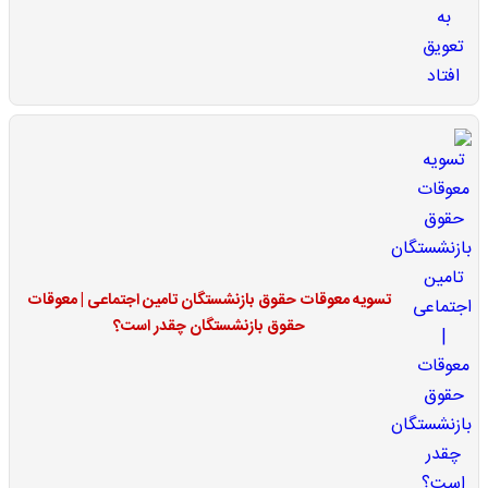
تسویه معوقات حقوق بازنشستگان تامین اجتماعی | معوقات
حقوق بازنشستگان چقدر است؟