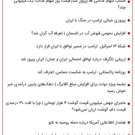
حساب سهام عدالتی ها پرپول شد| قیمت روز سهام عدالت یک میلیونی
چند؟
پیروزی خیالی ترامپ در جنگ با ایران
افزایش نجومی قبوض آب در تابستان | تعرفه آب گران شد؟
شبکه ۱۴ اسرائیل: ترامپ در مسیر توافق با ایران قرار دارد
ارزیابی تلگراف درباره توافق احتمالی ایران و عمان/ ایران پیروز شد
روزنامه پاکستانی: ترامپ به شکست حماسی اعتراف کند
جلسه ویژه دولت برای افزایش مبلغ کالابرگ | دهک‌های پایین درآمدی خبر
خوش رسید
ماجرای جهش میلیونی قیمت گوشت ۴ هزار تومانی | چرا با افت ۳۰ درصدی
قیمت دام، گوشت ارزان نمی‌شود؟
هشدار اطلاعاتی آمریکا درباره حمله روسیه به ناتو