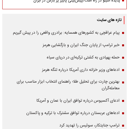
پدیده النینو در راه است/پیش‌بینی پاییز پر بارش در ایران
تازه های سایت
پیام عراقچی به کشورهای همسایه: برادری واقعی را در پیش گیریم
خبر ترامپ از پایان جنگ ایران و بازگشایی هرمز
حمله پهپادی به کشتی ترکیه‌ای در دریای سیاه
ادعاهای وزیر خزانه داری آمریکا درباره تنگه هرمز
بهترین چارت برای تحلیل طلا؛ راهنمای انتخاب ابزار مناسب برای
معامله‌گران
ادعای آکسیوس درباره توافق ایران با عمان و آمریکا
ادعاهای عربستان درباره توافق مشترک با ترکیه و پاکستان
ترامپ جنایتکار، سوئیس را تهدید کرد