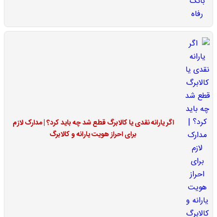
اگر یارانه نقدی یا کالابرگ قطع شد چه باید کرد؟ | مدارک لازم
برای احراز هویت یارانه و کالابرگ