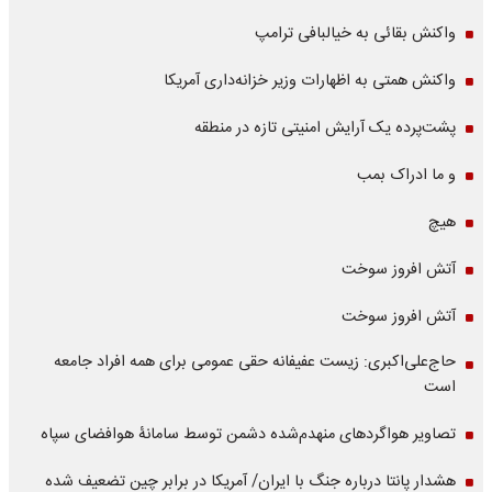
واکنش بقائی به خیالبافی ترامپ
واکنش همتی به اظهارات وزیر خزانه‌داری آمریکا
پشت‌پرده یک آرایش امنیتی تازه در منطقه
و ما ادراک بمب
هیچ
آتش افروز سوخت
آتش افروز سوخت
حاج‌علی‌اکبری: زیست عفیفانه حقی عمومی برای همه افراد جامعه
است
تصاویر هواگردهای منهدم‌شده دشمن توسط سامانۀ هوافضای سپاه
هشدار پانتا درباره جنگ با ایران/ آمریکا در برابر چین تضعیف شده