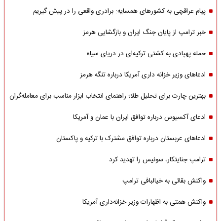
پیام عراقچی به کشورهای همسایه: برادری واقعی را در پیش گیریم
خبر ترامپ از پایان جنگ ایران و بازگشایی هرمز
حمله پهپادی به کشتی ترکیه‌ای در دریای سیاه
ادعاهای وزیر خزانه داری آمریکا درباره تنگه هرمز
بهترین چارت برای تحلیل طلا؛ راهنمای انتخاب ابزار مناسب برای معامله‌گران
ادعای آکسیوس درباره توافق ایران با عمان و آمریکا
ادعاهای عربستان درباره توافق مشترک با ترکیه و پاکستان
ترامپ جنایتکار، سوئیس را تهدید کرد
واکنش بقائی به خیالبافی ترامپ
واکنش همتی به اظهارات وزیر خزانه‌داری آمریکا