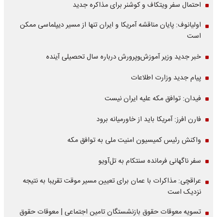
احتمال سفر ویتکاف و کوشنر برای مذاکره جدید
اولیانوف: پایان مناقشه آمریکا و ایران تنها از مسیر دیپلماسی ممکن
است
خبر جدید وزیر آموزش‌وپرورش درباره سال تحصیلی آینده
پیام جدید وزارت اطلاعات
فیدان: توافق مکه علیه ایران نیست
فارن افرز: آمریکا باید از خاورمیانه برود
واکنش رئیس کمیسیون امنیت ملی به توافق مکه
سفر ناگهانی فرمانده سنتکام به تل‌آویو
عراقچی: مذاکرات با عمان برای تعیین مسیر موقت تقریبا به نتیجه
نزدیک است
تسویه معوقات حقوق بازنشستگان تامین اجتماعی | معوقات حقوق