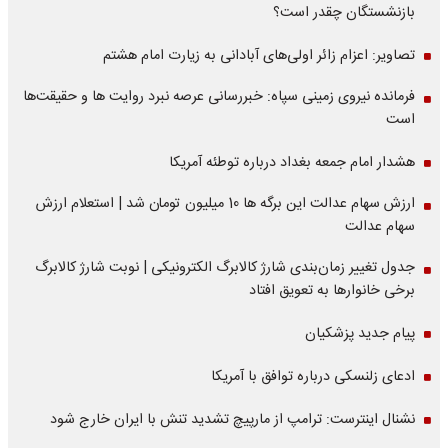
بازنشستگان چقدر است؟
تصاویر: اعزام زائر اولی‌های آبادانی به زیارت امام هشتم
فرمانده نیروی زمینی سپاه: خبررسانی عرصه نبرد روایت ها و حقیقت‌ها
است
هشدار امام جمعه بغداد درباره توطئه آمریکا
ارزش سهام عدالت این برگه ها 10 میلیون تومان شد | استعلام ارزش
سهام عدالت
جدول تغییر زمان‌بندی شارژ کالابرگ الکترونیکی | نوبت شارژ کالابرگ
برخی خانوارها به تعویق افتاد
پیام جدید پزشکیان
ادعای زلنسکی درباره توافق با آمریکا
نشنال اینترست: ترامپ از مارپیچ تشدید تنش با ایران خارج شود