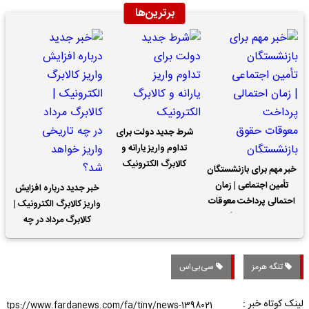
برترین‌ها
شرط جدید دولت برای
تداوم واریز یارانه و
کالابرگ الکترونیک
خبر مهم برای بازنشستگان
تأمین اجتماعی | زمان
خبر جدید درباره افزایش
احتمالی پرداخت معوقات
واریز کالابرگ الکترونیک |
حقوق بازنشستگان
کالابرگ مرداد در چه
تاریخی واریز خواهد شد؟
تنگه هرمز
سی‌بی‌اس
لینک کوتاه خبر :