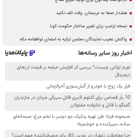
درخواست پنتاگون برای تولید سریع سلاح
هشدار صنعا به عربستان: وقت تلف نکنید
نسخه ترامپ برای تغییر ساختار حکومت کوبا
واکنش عجیب نمایندگان مجلس ترکیه به امضای توافقنامه مکه