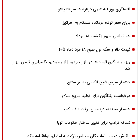
افشاگری روزنامه عبری درباره همسر نتانیاهو
پایان سفر کوتاه فرمانده سنتکام به اسرائیل
هواشناسی امروز یکشنبه ۱۸ مرداد
قیمت طلا و سکه اول صبح ۱۸ مردادماه ۱۴۰۵
ریزش سنگین قیمت‌ها در بازار خودرو | این خودرو ۴۰ میلیون تومان ارزان
شد
هشدار صریح شیخ الکعبی به عربستان
درخواست پنتاگون برای تولید سریع سلاح
هشدار صنعا به عربستان: وقت تلف نکنید
نسخه ترامپ برای تغییر ساختار حکومت کوبا
واکنش عجیب نمایندگان مجلس ترکیه به امضای توافقنامه مکه