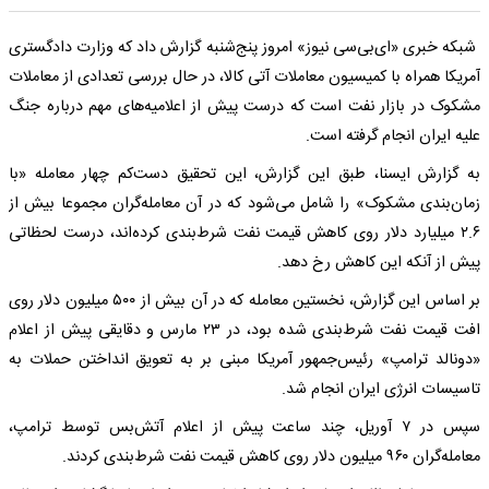
شبکه خبری «ای‌بی‌سی نیوز» امروز پنج‌شنبه گزارش داد که وزارت دادگستری
آمریکا همراه با کمیسیون معاملات آتی کالا، در حال بررسی تعدادی از معاملات
مشکوک در بازار نفت است که درست پیش از اعلامیه‌های مهم درباره جنگ
علیه ایران انجام گرفته است.
به گزارش ایسنا، طبق این گزارش، این تحقیق دست‌کم چهار معامله «با
زمان‌بندی مشکوک» را شامل می‌شود که در آن معامله‌گران مجموعا بیش از
۲.۶ میلیارد دلار روی کاهش قیمت نفت شرط‌بندی کرده‌اند، درست لحظاتی
پیش از آنکه این کاهش رخ دهد.
بر اساس این گزارش، نخستین معامله که در آن بیش از ۵۰۰ میلیون دلار روی
افت قیمت نفت شرط‌بندی شده بود، در ۲۳ مارس و دقایقی پیش از اعلام
«دونالد ترامپ» رئیس‌جمهور آمریکا مبنی بر به تعویق انداختن حملات به
تاسیسات انرژی ایران انجام شد.
سپس در ۷ آوریل، چند ساعت پیش از اعلام آتش‌بس توسط ترامپ،
معامله‌گران ۹۶۰ میلیون دلار روی کاهش قیمت نفت شرط‌بندی کردند.