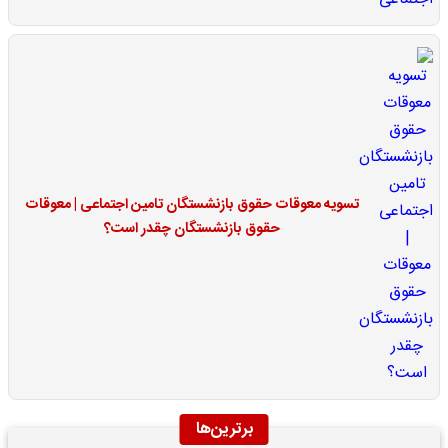
تسویه معوقات حقوق بازنشستگان تامین اجتماعی | معوقات
حقوق بازنشستگان چقدر است؟
برترین‌ها