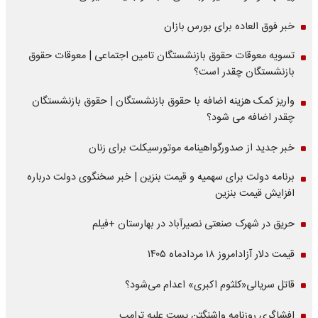
خبر فوق العاده برای بورس بازان
تسویه معوقات حقوق بازنشستگان تامین اجتماعی | معوقات حقوق
بازنشستگان چقدر است؟
واریز کمک هزینه اضافه با حقوق بازنشستگان | حقوق بازنشستگان
چقدر اضافه می شود؟
خبر جدید از صدورگواهینامه موتورسیکلت برای زنان
برنامه دولت برای سهمیه و قیمت بنزین | خبر سخنگوی دولت درباره
افزایش قیمت بنزین
حریق در شهرک صنعتی نصیرآباد در بهارستان +فیلم
قیمت دلار آزادامروز ۱۸ مردادماه ۱۴۰۵
قاتل سریالی«کلثوم اکبری» اعدام می‌شود؟
افشاگری روزنامه واشنگتن پست علیه ترامپ