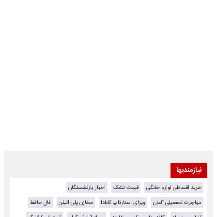
نیازمندیها
خرید اقساطی لوازم خانگی
قیمت تشک
اخبار بازنشستگان
مهاجرت تحصیلی آلمان
ویزای استارتاپ کانادا
مخازن پلی اتیلن
فال حافظ