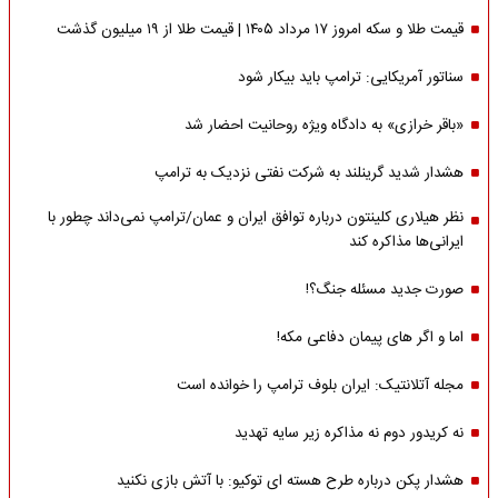
قیمت طلا و سکه امروز ۱۷ مرداد ۱۴۰۵ | قیمت طلا از ۱۹ میلیون گذشت
سناتور آمریکایی: ترامپ باید بیکار شود
«باقر خرازی» به دادگاه ویژه روحانیت احضار شد
هشدار شدید گرینلند به شرکت نفتی نزدیک به ترامپ
نظر هیلاری کلینتون درباره توافق ایران و عمان/ترامپ نمی‌داند چطور با
ایرانی‌ها مذاکره کند
صورت جدید مسئله جنگ؟!
اما و اگر های پیمان دفاعی مکه!
مجله آتلانتیک: ایران بلوف ترامپ را خوانده است
نه کریدور دوم نه مذاکره زیر سایه تهدید
هشدار پکن درباره طرح هسته ای توکیو: با آتش بازی نکنید