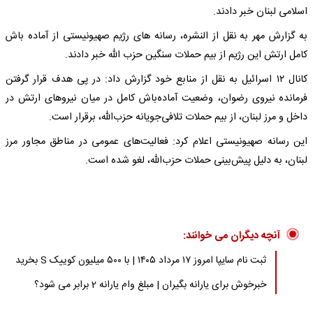
اسلامی لبنان خبر دادند.
به گزارش مهر به نقل از النشره، رسانه های رژیم صهیونیستی از آماده باش
کامل ارتش این رژیم از بیم حملات سنگین حزب الله خبر دادند.
کانال ۱۲ اسرائیل به نقل از منابع خود گزارش داد: در پی هدف قرار گرفتن
فرمانده نیروی رضوان، وضعیت آماده‌باش کامل در میان نیروهای ارتش در
داخل و مرز لبنان، از بیم حملات تلافی‌جویانه حزب‌الله، برقرار است.
این رسانه صهیونیستی اعلام کرد: فعالیت‌های عمومی در مناطق مجاور مرز
لبنان، به دلیل پیش‌بینی حملات حزب‌الله، لغو شده است.
آنچه دیگران می خوانند:
ثبت نام سایپا امروز ۱۷ مرداد ۱۴۰۵ | با ۵۰۰ میلیون کوییک S بخرید
خبرخوش برای یارانه بگیران | مبلغ وام یارانه 2 برابر می شود؟