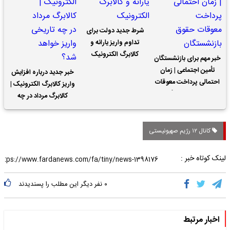
شرط جدید دولت برای
تداوم واریز یارانه و
کالابرگ الکترونیک
خبر مهم برای بازنشستگان
تأمین اجتماعی | زمان
خبر جدید درباره افزایش
احتمالی پرداخت معوقات
واریز کالابرگ الکترونیک |
حقوق بازنشستگان
کالابرگ مرداد در چه
تاریخی واریز خواهد شد؟
کانال ۱۲ رژیم صهیونیستی
لینک کوتاه خبر :
۰
نفر دیگر این مطلب را پسندیدند
اخبار مرتبط