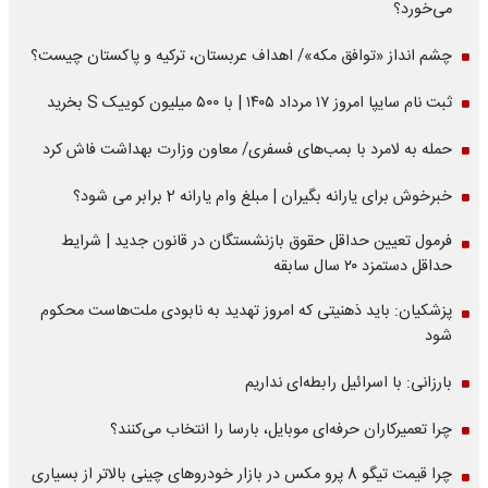
می‌خورد؟
چشم انداز «توافق مکه»/ اهداف عربستان، ترکیه و پاکستان چیست؟
ثبت نام سایپا امروز ۱۷ مرداد ۱۴۰۵ | با ۵۰۰ میلیون کوییک S بخرید
حمله به لامرد با بمب‌های فسفری/ معاون وزارت بهداشت فاش کرد
خبرخوش برای یارانه بگیران | مبلغ وام یارانه 2 برابر می شود؟
فرمول تعیین حداقل حقوق بازنشستگان در قانون جدید | شرایط
حداقل دستمزد ۲۰ سال سابقه
پزشکیان: باید ذهنیتی که امروز تهدید به نابودی ملت‌هاست محکوم
شود
بارزانی: با اسرائیل رابطه‌ای نداریم
چرا تعمیرکاران حرفه‌ای موبایل، بارسا را انتخاب می‌کنند؟
چرا قیمت تیگو 8 پرو مکس در بازار خودروهای چینی بالاتر از بسیاری