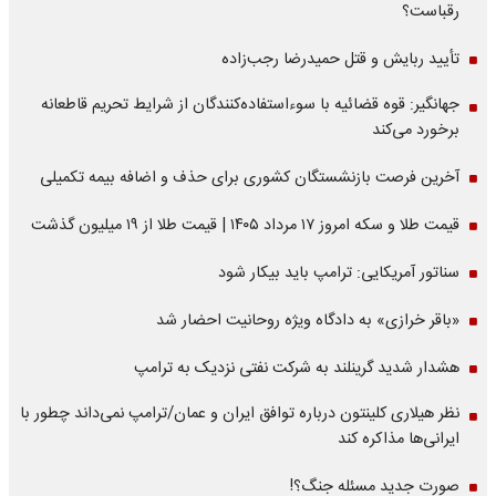
رقباست؟
تأیید ربایش و قتل حمیدرضا رجب‌زاده
جهانگیر: قوه قضائیه با سوءاستفاده‌کنندگان از شرایط تحریم قاطعانه
برخورد می‌کند
آخرین فرصت بازنشستگان کشوری برای حذف و اضافه بیمه تکمیلی
قیمت طلا و سکه امروز ۱۷ مرداد ۱۴۰۵ | قیمت طلا از ۱۹ میلیون گذشت
سناتور آمریکایی: ترامپ باید بیکار شود
«باقر خرازی» به دادگاه ویژه روحانیت احضار شد
هشدار شدید گرینلند به شرکت نفتی نزدیک به ترامپ
نظر هیلاری کلینتون درباره توافق ایران و عمان/ترامپ نمی‌داند چطور با
ایرانی‌ها مذاکره کند
صورت جدید مسئله جنگ؟!