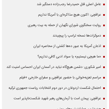
عامل اصلی قتل حمیدرضا رجب‌زاده دستگیر شد
عراقچی: اکنون هیچ مذاکره‌ای با آمریکا نداریم
روایت سخنگوی شورای نگهبان از حمله به بیت رهبری
دموکرات‌ها نسخه ترامپ را پیچیدند
اذعان آمریکا به عبور ده‌ها کشتی از محاصره ایران
«ما هیچی نیستیم» یا سواد ادبی کافی نداریم؟
امیر شکوری: دشمن هیچ‌گاه نباید در آسمان ایران احساس امنیت کند
مراسم تعزیه‌خوانی با حضور عراقچی و سفرای خارجی +فیلم
احتمال شکست اردوغان در دور دوم انتخابات ریاست جمهوری ترکیه
عراقچی: پیمان امت با آرمان‌های رهبر شهید شکست‌ناپذیر است