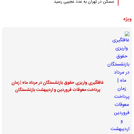
مسکن در تهران به عدد عجیبی رسید
ویژه
غافلگیری واریزی حقوق بازنشستگان در مرداد ماه | زمان
پرداخت معوقات فروردین و اردیبهشت بازنشستگان