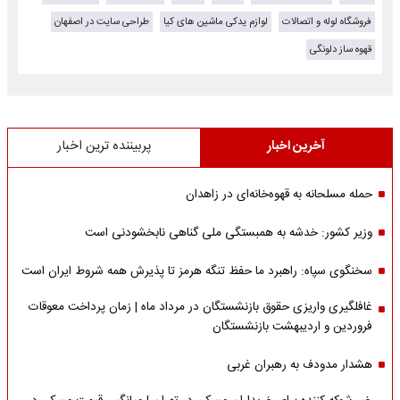
فروشگاه لوله و اتصالات
لوازم یدکی ماشین های کیا
طراحی سایت در اصفهان
قهوه ساز دلونگی
آخرین اخبار
پربیننده ترین اخبار
حمله مسلحانه به قهوه‌خانه‌ای در زاهدان
وزیر کشور: خدشه به همبستگی ملی گناهی نابخشودنی است
سخنگوی سپاه: راهبرد ما حفظ تنگه هرمز تا پذیرش همه شروط ایران است
غافلگیری واریزی حقوق بازنشستگان در مرداد ماه | زمان پرداخت معوقات
فروردین و اردیبهشت بازنشستگان
هشدار مدودف به رهبران غربی