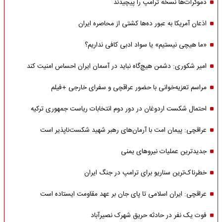
دموکرات‌ها نسخه ترامپ را پیچیدند
اذعان آمریکا به عبور ده‌ها کشتی از محاصره ایران
«ما هیچی نیستیم» یا سواد ادبی کافی نداریم؟
امیر شکوری: دشمن هیچ‌گاه نباید در آسمان ایران احساس امنیت کند
مراسم تعزیه‌خوانی با حضور عراقچی و سفرای خارجی +فیلم
احتمال شکست اردوغان در دور دوم انتخابات ریاست جمهوری ترکیه
عراقچی: پیمان امت با آرمان‌های رهبر شهید شکست‌ناپذیر است
جدیدترین عملیات نیروهای یمنی
خطرناک‌ترین سناریو برای ترامپ در جنگ ایران
عراقچی: ایران اسلامی تا پای جان بر عهد مقاومت ایستاده است
فوت یک نفر در حادثه حریق شهرک نصیرآباد