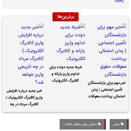
برترین‌ها
شرط جدید دولت برای
تداوم واریز یارانه و
کالابرگ الکترونیک
خبر مهم برای بازنشستگان
تأمین اجتماعی | زمان
خبر جدید درباره افزایش
احتمالی پرداخت معوقات
واریز کالابرگ الکترونیک |
حقوق بازنشستگان
کالابرگ مرداد در چه
تاریخی واریز خواهد شد؟
مخبر
مشاور رهبر معظم انقلاب