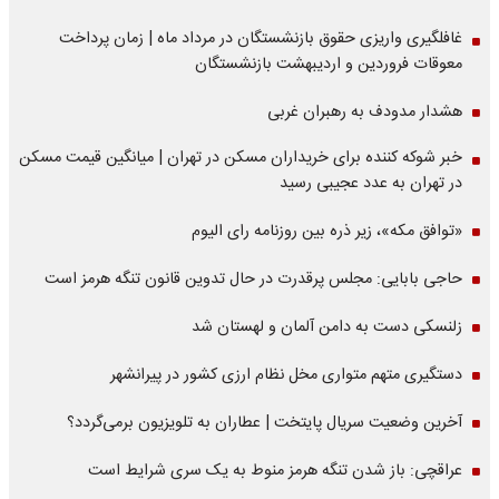
غافلگیری واریزی حقوق بازنشستگان در مرداد ماه | زمان پرداخت
معوقات فروردین و اردیبهشت بازنشستگان
هشدار مدودف به رهبران غربی
خبر شوکه کننده برای خریداران مسکن در تهران | میانگین قیمت مسکن
در تهران به عدد عجیبی رسید
«توافق مکه»، زیر ذره بین روزنامه رای الیوم
حاجی بابایی: مجلس پرقدرت در حال تدوین قانون تنگه هرمز است
زلنسکی دست به دامن آلمان و لهستان شد
دستگیری متهم متواری مخل نظام ارزی کشور در پیرانشهر
آخرین وضعیت سریال پایتخت | عطاران به تلویزیون برمی‌گردد؟
عراقچی: باز شدن تنگه هرمز منوط به یک سری شرایط است