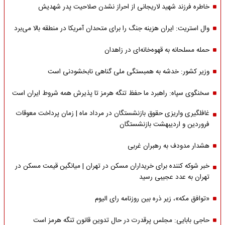
خاطره فرزند شهید لاریجانی از احراز نشدن صلاحیت پدر شهدیش
وال استریت: ایران هزینه جنگ را برای متحدان آمریکا در منطقه بالا می‌برد
حمله مسلحانه به قهوه‌خانه‌ای در زاهدان
وزیر کشور: خدشه به همبستگی ملی گناهی نابخشودنی است
سخنگوی سپاه: راهبرد ما حفظ تنگه هرمز تا پذیرش همه شروط ایران است
غافلگیری واریزی حقوق بازنشستگان در مرداد ماه | زمان پرداخت معوقات
فروردین و اردیبهشت بازنشستگان
هشدار مدودف به رهبران غربی
خبر شوکه کننده برای خریداران مسکن در تهران | میانگین قیمت مسکن در
تهران به عدد عجیبی رسید
«توافق مکه»، زیر ذره بین روزنامه رای الیوم
حاجی بابایی: مجلس پرقدرت در حال تدوین قانون تنگه هرمز است