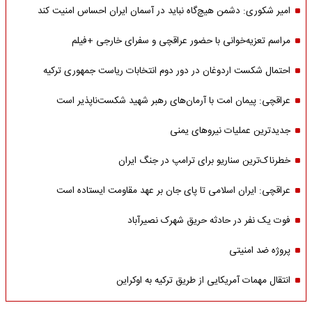
امیر شکوری: دشمن هیچ‌گاه نباید در آسمان ایران احساس امنیت کند
مراسم تعزیه‌خوانی با حضور عراقچی و سفرای خارجی +فیلم
احتمال شکست اردوغان در دور دوم انتخابات ریاست جمهوری ترکیه
عراقچی: پیمان امت با آرمان‌های رهبر شهید شکست‌ناپذیر است
جدیدترین عملیات نیروهای یمنی
خطرناک‌ترین سناریو برای ترامپ در جنگ ایران
عراقچی: ایران اسلامی تا پای جان بر عهد مقاومت ایستاده است
فوت یک نفر در حادثه حریق شهرک نصیرآباد
پروژه ضد امنیتی
انتقال مهمات آمریکایی از طریق ترکیه به اوکراین