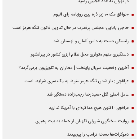
در تهران به عدد عجیبی رسید
«توافق مکه»، زیر ذره بین روزنامه رای الیوم
حاجی بابایی: مجلس پرقدرت در حال تدوین قانون تنگه هرمز است
زلنسکی دست به دامن آلمان و لهستان شد
دستگیری متهم متواری مخل نظام ارزی کشور در پیرانشهر
آخرین وضعیت سریال پایتخت | عطاران به تلویزیون برمی‌گردد؟
عراقچی: باز شدن تنگه هرمز منوط به یک سری شرایط است
عامل اصلی قتل حمیدرضا رجب‌زاده دستگیر شد
عراقچی: اکنون هیچ مذاکره‌ای با آمریکا نداریم
روایت سخنگوی شورای نگهبان از حمله به بیت رهبری
دموکرات‌ها نسخه ترامپ را پیچیدند