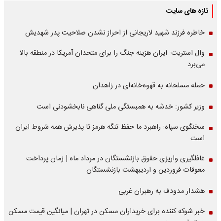
تازه های سایت
خاطره فرزند شهید لاریجانی از احراز نشدن صلاحیت پدر شهدیش
وال استریت: ایران هزینه جنگ را برای متحدان آمریکا در منطقه بالا
می‌برد
حمله مسلحانه به قهوه‌خانه‌ای در زاهدان
وزیر کشور: خدشه به همبستگی ملی گناهی نابخشودنی است
سخنگوی سپاه: راهبرد ما حفظ تنگه هرمز تا پذیرش همه شروط ایران
است
غافلگیری واریزی حقوق بازنشستگان در مرداد ماه | زمان پرداخت
معوقات فروردین و اردیبهشت بازنشستگان
هشدار مدودف به رهبران غربی
خبر شوکه کننده برای خریداران مسکن در تهران | میانگین قیمت مسکن