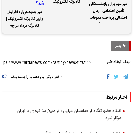
کالابرگ الکترونیک
خبر مهم برای بازنشستگان
تأمین اجتماعی | زمان
خبر جدید درباره افزایش
احتمالی پرداخت معوقات
واریز کالابرگ الکترونیک |
حقوق بازنشستگان
کالابرگ مرداد در چه
تاریخی واریز خواهد شد؟
ونس
لینک کوتاه خبر :
۰
نفر دیگر این مطلب را پسندیدند
اخبار مرتبط
انتقاد عضو کنگره از «داستان‌سرایی» ترامپ/ مذاکره‌ای با ایران
درکار نبود!