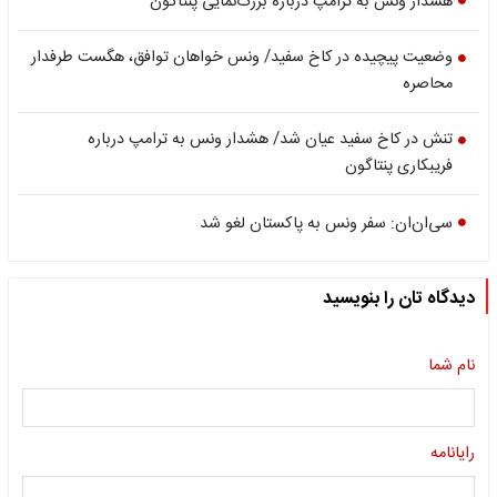
هشدار ونس به ترامپ درباره بزرگ‌نمایی پنتاگون
وضعیت پیچیده در کاخ سفید/ ونس خواهان توافق، هگست طرفدار
محاصره
تنش در کاخ سفید عیان شد/ هشدار ونس به ترامپ درباره
فریبکاری پنتاگون
سی‌ان‌ان: سفر ونس به پاکستان لغو شد
دیدگاه تان را بنویسید
نام شما
رایانامه