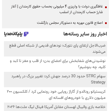
غافلگیری دولت با واریزی 4 میلیونی بحساب حقوق کارمندان | آغاز
شارژ حساب کارمندان از امشب
اصلاح قانون مهریه به دستورکار مجلس بازگشت