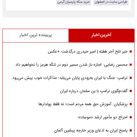
طراحی سایت در اصفهان
خرید سکه پارسیان گرمی
آخرین اخبار
پربیننده ترین اخبار
خبر تلخ آخر هفته | امیر حیدری درگذشت +عکس
محسن رضایی: اجازه باز شدن مسیر دوم در تنگه هرمز را نخواهیم داد
ترامپ: جنگ با ایران به‌زودی پایان می‌یابد؛ مذاکرات خوب پیش می‌رود
گفت‌وگوی ترامپ با بن سلمان درباره ایران
پزشکیان: آموزش حق همه مردم است؛ نه فقط پولدارها
اخراج دو مأمور ارشد «موساد»؛
پاسخ ایران به ادعای وزیر خارجه پیشین آلمان