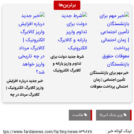
برترین‌ها
شرط جدید دولت برای
تداوم واریز یارانه و
کالابرگ الکترونیک
خبر مهم برای بازنشستگان
تأمین اجتماعی | زمان
خبر جدید درباره افزایش
احتمالی پرداخت معوقات
واریز کالابرگ الکترونیک |
حقوق بازنشستگان
کالابرگ مرداد در چه
تاریخی واریز خواهد شد؟
وزیر جنگ آمریکا
هگست
لینک کوتاه خبر :