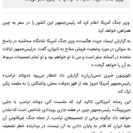
وزیر جنگ آمریکا اعلام کرد که رئیس‌جمهور این کشور را در سفر به چین
همراهی خواهد کرد.
به گزارش ایسنا، «پیت هگست» وزیر جنگ آمریکا شامگاه سه‌شنبه در پاسخ
به سوالی در مورد وضعیت فروش سلاح به تایوان، گفت: «رئیس‌جمهور ایالات
متحده در آستانه سفر است و من با او خواهم بود و او تمام تصمیمات مربوط
به آن را خواهد گرفت.»
تلویزیون خبری «سی‌ان‌ان» گزارش داد انتظار می‌رود «دونالد ترامپ»
رئیس‌جمهور آمریکا امروز بعد از ظهر به‌وقت محلی واشنگتن را به مقصد پکن
ترک کند.
این رسانه آمریکایی تاکید کرد که نشست آتی دونالد ترامپ با «شی
جین‌پینگ» رئیس‌جمهور چین در هفته جاری رویدادی شاخص است که نشان
خواهد داد چگونه برخی از تصمیم‌های ترامپ، از جمله جنگ غیرقانونی آن
علیه ایران که قادر به پایان دادن به آن نیست، در بردارنده خطر تضعیف