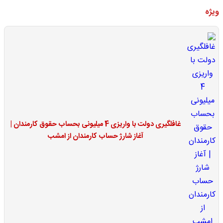
ویژه
غافلگیری دولت با واریزی 4 میلیونی بحساب حقوق کارمندان |
آغاز شارژ حساب کارمندان از امشب