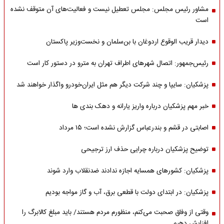
مشاور رئیس مجلس: مجلس تعطیل نیست و فعالیت‌های آن متوقف نشده
است
دیدار قریب الوقوع اردوغان با بن‌سلمان و نخست‌وزیر پاکستان
رئیس‌جمهور: اتصال شهرهای اطراف تهران به مترو در دستور کار است
پزشکیان: سایپا و چند شرکت دیگر هم مثل ایران‌خودرو واگذار خواهند شد
خبر مهم پزشکیان درباره واریز یارانه و دهک بندی ها
اصابتی در قشم و بندرعباس گزارش نشده است؛ ۱۵ مرداد
توضیح پزشکیان درباره چرایی حذف ارز ترجیحی
پزشکیان: کشورهای همسایه اجازه ندادند ضدنقلاب وارد شوند
پزشکیان: در ابتدای دولت با قطعی برق، آب و گاز مواجه بودیم
وقتی از وفاق صحبت می‌کنم، منظورم مردم هستند/ باید مبلغ کالابرگ را
افزایش دهیم