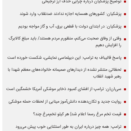
توضیح پزشکیان درباره چرایی حذف ارز ترجیحی
پزشکیان: کشورهای همسایه اجازه ندادند ضدنقلاب وارد شوند
پزشکیان: در ابتدای دولت با قطعی برق، آب و گاز مواجه بودیم
وقتی از وفاق صحبت می‌کنم، منظورم مردم هستند/ باید مبلغ کالابرگ
را افزایش دهیم
پاسخ قالیباف به ترامپ: این دیپلماسی نمایشی، شکست خورده است
لحظاتی منتشر نشده از دیدارهای صمیمانه خانواده‌های معظم شهدا با
رهبر شهید انقلاب
سی‌ان‌ان: ترامپ از افشای کمبود ذخایر موشکی آمریکا خشمگین است
روایت جدید و تکان‌دهنده دانش‌آموز مینابی از لحظات حمله موشکی
قیمت تخم مرغ رسما اعلام شد| هر کیلو تخم‌مرغ چند؟
ترامپ: همه چیز درباره ایران به طور استثنایی خوب پیش می‌رود