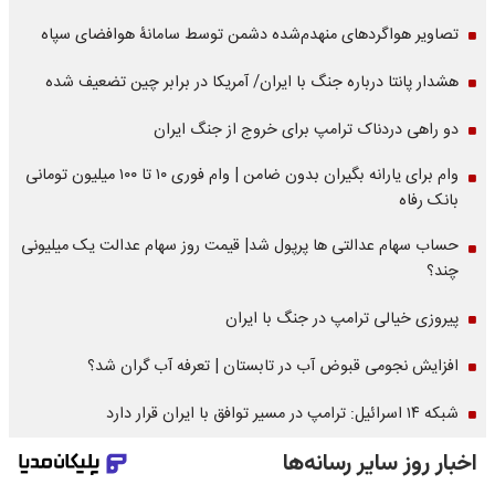
تصاویر هواگردهای منهدم‌شده دشمن توسط سامانۀ هوافضای سپاه
هشدار پانتا درباره جنگ با ایران/ آمریکا در برابر چین تضعیف شده
دو راهی دردناک ترامپ برای خروج از جنگ ایران
وام برای یارانه بگیران بدون ضامن | وام فوری ۱۰ تا ۱۰۰ میلیون تومانی
بانک رفاه
حساب سهام عدالتی ها پرپول شد| قیمت روز سهام عدالت یک میلیونی
چند؟
پیروزی خیالی ترامپ در جنگ با ایران
افزایش نجومی قبوض آب در تابستان | تعرفه آب گران شد؟
شبکه ۱۴ اسرائیل: ترامپ در مسیر توافق با ایران قرار دارد