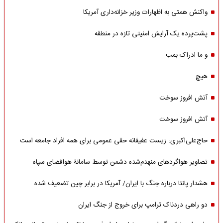
واکنش همتی به اظهارات وزیر خزانه‌داری آمریکا
پشت‌پرده یک آرایش امنیتی تازه در منطقه
و ما ادراک بمب
هیچ
آتش افروز سوخت
آتش افروز سوخت
حاج‌علی‌اکبری: زیست عفیفانه حقی عمومی برای همه افراد جامعه است
تصاویر هواگردهای منهدم‌شده دشمن توسط سامانۀ هوافضای سپاه
هشدار پانتا درباره جنگ با ایران/ آمریکا در برابر چین تضعیف شده
دو راهی دردناک ترامپ برای خروج از جنگ ایران