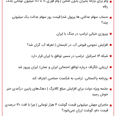
وام برای یارانه بگیران بدون ضامن | وام فوری ۱۰ تا ۱۰۰ میلیون تومانی بانک
رفاه
حساب سهام عدالتی ها پرپول شد| قیمت روز سهام عدالت یک میلیونی
چند؟
پیروزی خیالی ترامپ در جنگ با ایران
افزایش نجومی قبوض آب در تابستان | تعرفه آب گران شد؟
شبکه ۱۴ اسرائیل: ترامپ در مسیر توافق با ایران قرار دارد
ارزیابی تلگراف درباره توافق احتمالی ایران و عمان/ ایران پیروز شد
روزنامه پاکستانی: ترامپ به شکست حماسی اعتراف کند
جلسه ویژه دولت برای افزایش مبلغ کالابرگ | دهک‌های پایین درآمدی خبر
خوش رسید
ماجرای جهش میلیونی قیمت گوشت ۴ هزار تومانی | چرا با افت ۳۰ درصدی
قیمت دام، گوشت ارزان نمی‌شود؟