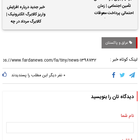
تأمین اجتماعی | زمان
خبر جدید درباره افزایش
احتمالی پرداخت معوقات
واریز کالابرگ الکترونیک |
حقوق بازنشستگان
کالابرگ مرداد در چه
تاریخی واریز خواهد شد؟
عراق و پاکستان
لینک کوتاه خبر :
۰
نفر دیگر این مطلب را پسندیدند
دیدگاه تان را بنویسید
نام شما