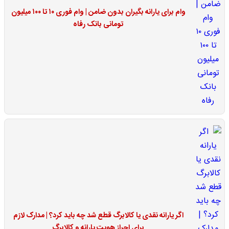
وام برای یارانه بگیران بدون ضامن | وام فوری ۱۰ تا ۱۰۰ میلیون
تومانی بانک رفاه
اگر یارانه نقدی یا کالابرگ قطع شد چه باید کرد؟ | مدارک لازم
برای احراز هویت یارانه و کالابرگ