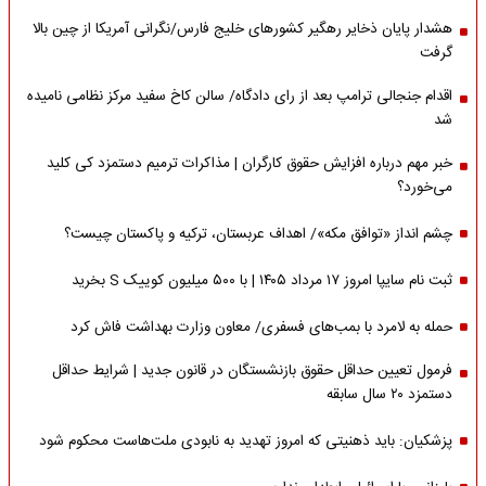
هشدار پایان ذخایر رهگیر کشورهای خلیج فارس/نگرانی آمریکا از چین بالا
گرفت
اقدام جنجالی ترامپ بعد از رای دادگاه/ سالن کاخ سفید مرکز نظامی نامیده
شد
خبر مهم درباره افزایش حقوق کارگران | مذاکرات ترمیم دستمزد کی کلید
می‌خورد؟
چشم انداز «توافق مکه»/ اهداف عربستان، ترکیه و پاکستان چیست؟
ثبت نام سایپا امروز ۱۷ مرداد ۱۴۰۵ | با ۵۰۰ میلیون کوییک S بخرید
حمله به لامرد با بمب‌های فسفری/ معاون وزارت بهداشت فاش کرد
فرمول تعیین حداقل حقوق بازنشستگان در قانون جدید | شرایط حداقل
دستمزد ۲۰ سال سابقه
پزشکیان: باید ذهنیتی که امروز تهدید به نابودی ملت‌هاست محکوم شود