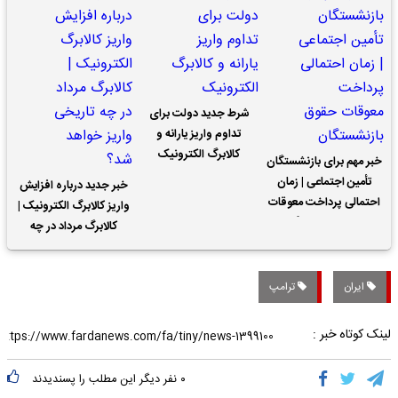
شرط جدید دولت برای
تداوم واریز یارانه و
کالابرگ الکترونیک
خبر مهم برای بازنشستگان
تأمین اجتماعی | زمان
خبر جدید درباره افزایش
احتمالی پرداخت معوقات
واریز کالابرگ الکترونیک |
حقوق بازنشستگان
کالابرگ مرداد در چه
تاریخی واریز خواهد شد؟
ایران
ترامپ
لینک کوتاه خبر :
۰
نفر دیگر این مطلب را پسندیدند