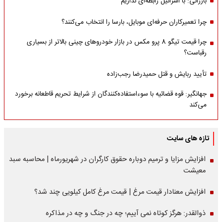
بارزانی: با اسرائیل رابطه‌ای نداریم
چرا تعمیرکاران حرفه‌ای موبایل، بارسا را انتخاب می‌کنند؟
چرا قیمت تیگو 8 پرو مکس در بازار خودروهای چینی بالاتر از بسیاری
رقباست؟
تأیید ربایش و قتل حمیدرضا رجب‌زاده
جهانگیر: قوه قضائیه با سوءاستفاده‌کنندگان از شرایط تحریم قاطعانه برخورد
می‌کند
تازه های سایت
افزایش مزایا و ترمیم دوباره حقوق کارگران در شهریورماه | محاسبه سبد
معیشت
افزایش معنادار قیمت مرغ | قیمت مرغ کامل کیلویی چند شد؟
ذوالقدر: هرگز کوتاه نمی آییم؛ چه در جنگ و چه در مذاکره