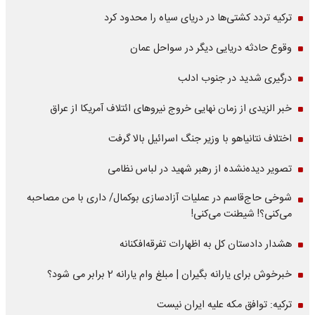
ترکیه تردد کشتی‌ها در دریای سیاه را محدود کرد
وقوع حادثه دریایی دیگر در سواحل عمان
درگیری شدید در جنوب ادلب
خبر الزیدی از زمان نهایی خروج نیروهای ائتلاف آمریکا از عراق
اختلاف نتانیاهو با وزیر جنگ اسرائیل بالا گرفت
تصویر دیده‌نشده از رهبر شهید در لباس نظامی
شوخی حاج‌قاسم در عملیات آزادسازی بوکمال/ داری با من مصاحبه‌
می‌کنی؟! شیطنت می‌کنی!
هشدار دادستان کل به اظهارات تفرقه‌افکنانه
خبرخوش برای یارانه بگیران | مبلغ وام یارانه 2 برابر می شود؟
ترکیه: توافق مکه علیه ایران نیست