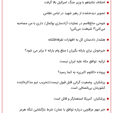
اختلاف نتانیاهو با وزیر جنگ اسرائیل بالا گرفت
تصویر دیده‌نشده از رهبر شهید در لباس نظامی
شوخی حاج‌قاسم در عملیات آزادسازی بوکمال/ داری با من مصاحبه‌
می‌کنی؟! شیطنت می‌کنی!
هشدار دادستان کل به اظهارات تفرقه‌افکنانه
خبرخوش برای یارانه بگیران | مبلغ وام یارانه 2 برابر می شود؟
ترکیه: توافق مکه علیه ایران نیست
پرونده «کلثوم اکبری» به کجا رسید؟
پزشکیان: وضعیت گرانی قابل قبول نیست/تخریب تیم مذاکره‌کننده
کشورمان بی‌انصافی است
پزشکیان: آمریکا استعمارگر و قاتل است
خبر مهم عراقچی درباره توافق با عمان/ شرط بازگشایی تنگه هرمز