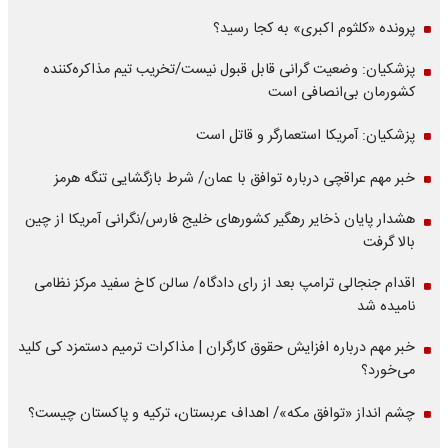
پرونده «کلثوم اکبری» به کجا رسید؟
پزشکیان: وضعیت گرانی قابل قبول نیست/تخریب تیم مذاکره‌کننده
کشورمان بی‌انصافی است
پزشکیان: آمریکا استعمارگر و قاتل است
خبر مهم عراقچی درباره توافق با عمان/ شرط بازگشایی تنگه هرمز
هشدار پایان ذخایر رهگیر کشورهای خلیج فارس/نگرانی آمریکا از چین
بالا گرفت
اقدام جنجالی ترامپ بعد از رای دادگاه/ سالن کاخ سفید مرکز نظامی
نامیده شد
خبر مهم درباره افزایش حقوق کارگران | مذاکرات ترمیم دستمزد کی کلید
می‌خورد؟
چشم انداز «توافق مکه»/ اهداف عربستان، ترکیه و پاکستان چیست؟