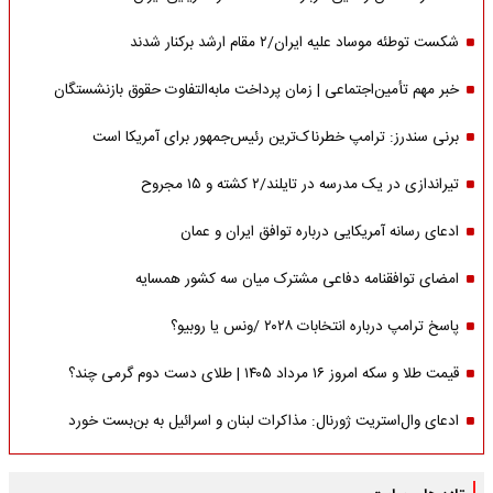
شکست توطئه موساد علیه ایران/۲ مقام‌ ارشد برکنار شدند
خبر مهم تأمین‌اجتماعی | زمان پرداخت مابه‌التفاوت حقوق بازنشستگان
برنی سندرز: ترامپ خطرناک‌ترین رئیس‌جمهور برای آمریکا است
تیراندازی در یک مدرسه در تایلند/۲ کشته و ۱۵ مجروح
ادعای رسانه آمریکایی درباره توافق ایران و عمان
امضای توافقنامه دفاعی مشترک میان سه کشور همسایه
پاسخ ترامپ درباره انتخابات ۲۰۲۸ /ونس یا روبیو؟
قیمت طلا و سکه امروز ۱۶ مرداد ۱۴۰۵ | طلای دست دوم گرمی چند؟
ادعای وال‌استریت ژورنال: مذاکرات لبنان و اسرائیل به بن‌بست خورد