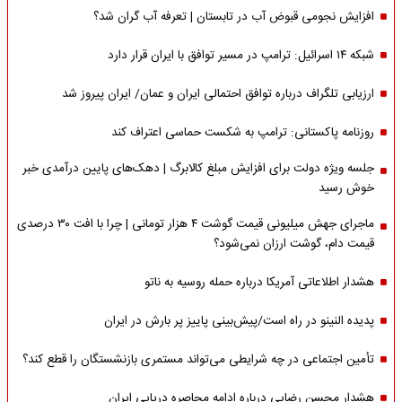
افزایش نجومی قبوض آب در تابستان | تعرفه آب گران شد؟
شبکه ۱۴ اسرائیل: ترامپ در مسیر توافق با ایران قرار دارد
ارزیابی تلگراف درباره توافق احتمالی ایران و عمان/ ایران پیروز شد
روزنامه پاکستانی: ترامپ به شکست حماسی اعتراف کند
جلسه ویژه دولت برای افزایش مبلغ کالابرگ | دهک‌های پایین درآمدی خبر
خوش رسید
ماجرای جهش میلیونی قیمت گوشت ۴ هزار تومانی | چرا با افت ۳۰ درصدی
قیمت دام، گوشت ارزان نمی‌شود؟
هشدار اطلاعاتی آمریکا درباره حمله روسیه به ناتو
پدیده النینو در راه است/پیش‌بینی پاییز پر بارش در ایران
تأمین اجتماعی در چه شرایطی می‌تواند مستمری بازنشستگان را قطع کند؟
هشدار محسن رضایی درباره ادامه محاصره دریایی ایران