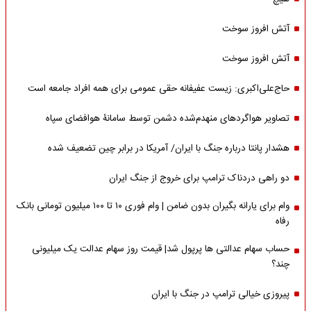
آتش افروز سوخت
آتش افروز سوخت
حاج‌علی‌اکبری: زیست عفیفانه حقی عمومی برای همه افراد جامعه است
تصاویر هواگردهای منهدم‌شده دشمن توسط سامانۀ هوافضای سپاه
هشدار پانتا درباره جنگ با ایران/ آمریکا در برابر چین تضعیف شده
دو راهی دردناک ترامپ برای خروج از جنگ ایران
وام برای یارانه بگیران بدون ضامن | وام فوری ۱۰ تا ۱۰۰ میلیون تومانی بانک
رفاه
حساب سهام عدالتی ها پرپول شد| قیمت روز سهام عدالت یک میلیونی
چند؟
پیروزی خیالی ترامپ در جنگ با ایران