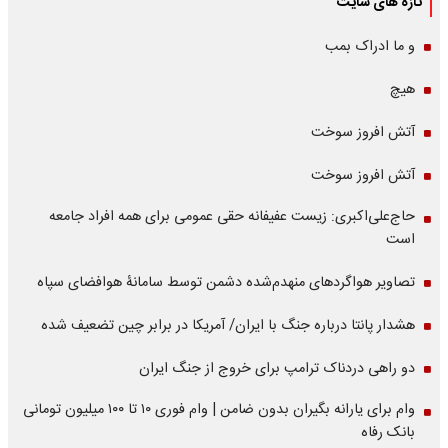
تازه های سایت
و ما ادراک بمب
هیچ
آتش افروز سوخت
آتش افروز سوخت
حاج‌علی‌اکبری: زیست عفیفانه حقی عمومی برای همه افراد جامعه
است
تصاویر هواگردهای منهدم‌شده دشمن توسط سامانۀ هوافضای سپاه
هشدار پانتا درباره جنگ با ایران/ آمریکا در برابر چین تضعیف شده
دو راهی دردناک ترامپ برای خروج از جنگ ایران
وام برای یارانه بگیران بدون ضامن | وام فوری ۱۰ تا ۱۰۰ میلیون تومانی
بانک رفاه