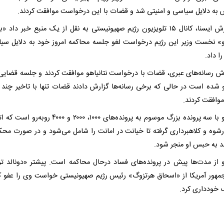
 به دلایل سیاسی و امنیتی شد و قضات با این درخواست موافقت کردند.
به گزارش ایسنا، کانال ۱۵ تلویزیون رژیم صهیونیستی به نقل از یک منبع خبر داد «
هو» نخست وزیر این رژیم درخواست لغو جلسه محاکمه امروز خود به دلایل سی
را داد.
رش رسانه‌های عبری، قضات با درخواست نتانیاهو موافقت کردند و جلسه قضایی 
 شده است در حالی که برخی رسانه‌ها گزارش دادند قضات تنها با تاخیر چند 
وافقت کردند.
نتانیاهو با سه پرونده بزرگ موسوم به پرونده‌های ۱۰۰۰، ۲۰۰۰ و ۴۰۰۰ 
ز رشوه و کلاهبرداری گرفته تا خیانت در امانت را شامل می‌شود و در صورت مح
ند به حبس او منجر شود.
هو از مدت‌ها پیش در پرونده‌های فساد درحال محاکمه است. پیشتر «دونالد ت
مهور آمریکا از «اسحاق هرتزوگ» رئیس رژیم صهیونیستی خواست وی را عفو کن
 خودداری کرد.