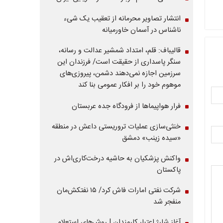
انتشار تصاویر محرمانه از تعقیب یک شیء
ناشناس در آسمان خاورمیانه
قالیباف: قلم، امتداد شمشیر عدالت و رسانه،
سنگر پاسداری از حقیقت است/ فرزندان این
سرزمین اجازه نمی‌دهند دشمن، پیروزی‌های
موهوم خود را بر افکار عمومی بنا کند
فرار هواپیماها از فرودگاه جده عربستان
خنثی‌سازی عملیات تروریستی داعش در منطقه
«سیده زینب» دمشق
واکنش پزشکیان به حاشیه درخت‌کاری‌اش در
پاکستان
شرکت نفتی امارات فاش کرد/ ۱۵ نفتکش‌مان
منفجر شد
آغاز شارژ اعتبار کارمندان | روش‌های استعلام