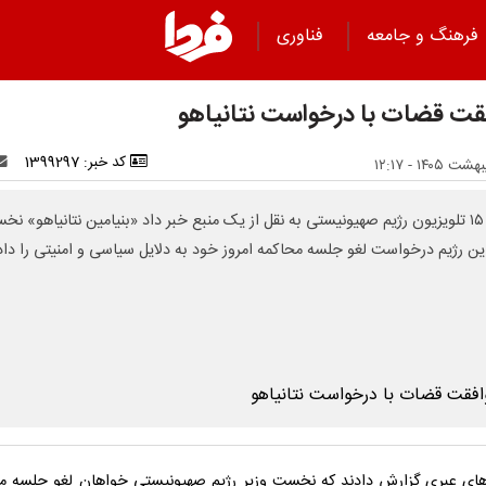
فرهنگ و جامعه
فناوری
قت قضات با درخواست نتانیاهو
کد خبر: 1399297
کانال ۱۵ تلویزیون رژیم صهیونیستی به نقل از یک منبع خبر داد «بنیامین نتانیاهو» ن
این رژیم درخواست لغو جلسه محاکمه امروز خود به دلایل سیاسی و امنیتی را داد
های عبری گزارش دادند که نخست وزیر رژیم صهیونیستی خواهان لغو جلسه م