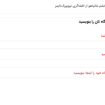
شم نتانیاهو از افشاگری نیویورک‌تایمز
اه تان را بنویسید
ما
مه
ه خود را اینجا بنویسید: