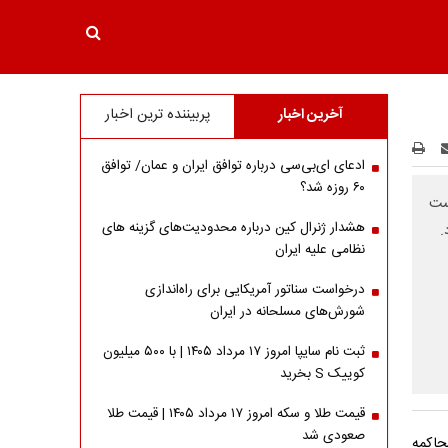
آخرین اخبار
پربیننده ترین اخبار
ادعای ای‌بی‌سی درباره توافق ایران و عمان/ توافق
۶۰ روزه شد؟
خست
هشدار ژنرال کین درباره محدودیت‌های گزینه های
.
نظامی علیه ایران
درخواست سناتور آمریکایی برای راه‌اندازی
شورش‌های مسلحانه در ایران
ثبت نام سایپا امروز ۱۷ مرداد ۱۴۰۵ | با ۵۰۰ میلیون
کوییک S بخرید
قیمت طلا و سکه امروز ۱۷ مرداد ۱۴۰۵ | قیمت طلا
صعودی شد
حاکمه