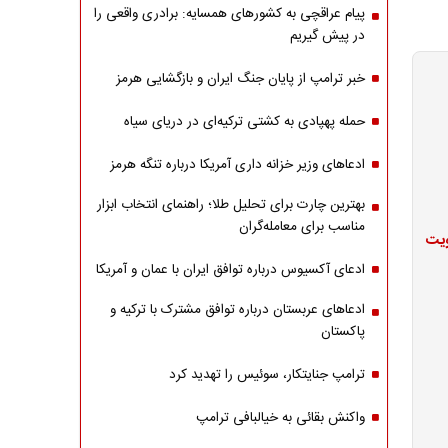
پیام عراقچی به کشورهای همسایه: برادری واقعی را
در پیش گیریم
خبر ترامپ از پایان جنگ ایران و بازگشایی هرمز
حمله پهپادی به کشتی ترکیه‌ای در دریای سیاه
ادعاهای وزیر خزانه داری آمریکا درباره تنگه هرمز
بهترین چارت برای تحلیل طلا؛ راهنمای انتخاب ابزار
مناسب برای معامله‌گران
ویت
ادعای آکسیوس درباره توافق ایران با عمان و آمریکا
ادعاهای عربستان درباره توافق مشترک با ترکیه و
پاکستان
ترامپ جنایتکار، سوئیس را تهدید کرد
واکنش بقائی به خیالبافی ترامپ