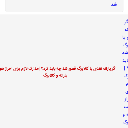
اگر یارانه نقدی یا کالابرگ قطع شد چه باید کرد؟ | مدارک لازم برای احراز ه
یارانه و کالابرگ