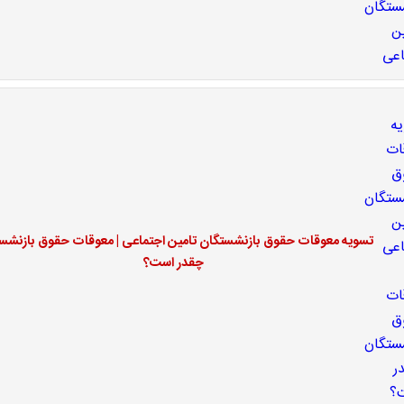
تسویه معوقات حقوق بازنشستگان تامین اجتماعی | معوقات حقوق بازنشس
چقدر است؟