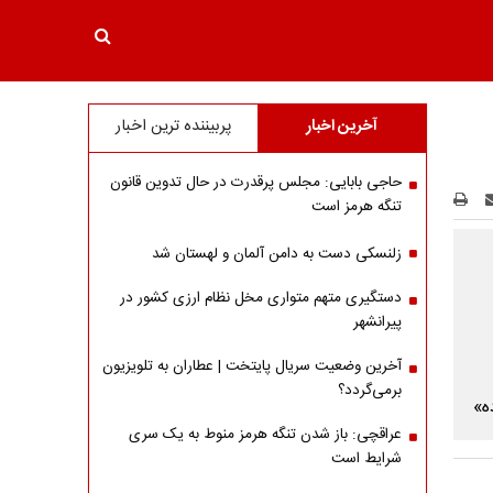
آخرین اخبار
پربیننده ترین اخبار
حاجی بابایی: مجلس پرقدرت در حال تدوین قانون
تنگه هرمز است
زلنسکی دست به دامن آلمان و لهستان شد
دستگیری متهم متواری مخل نظام ارزی کشور در
پیرانشهر
آخرین وضعیت سریال پایتخت | عطاران به تلویزیون
برمی‌گردد؟
عراقچی: باز شدن تنگه هرمز منوط به یک سری
شرایط است