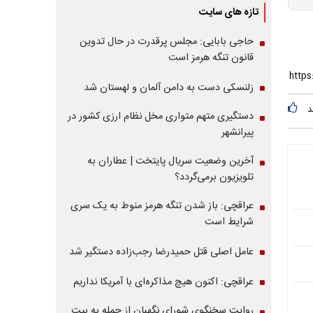
تازه های سایت
حاجی بابایی: مجلس پرقدرت در حال تدوین
قانون تنگه هرمز است
زلنسکی دست به دامن آلمان و لهستان شد
د
دستگیری متهم متواری مخل نظام ارزی کشور در
پیرانشهر
آخرین وضعیت سریال پایتخت | عطاران به
تلویزیون برمی‌گردد؟
عراقچی: باز شدن تنگه هرمز منوط به یک سری
شرایط است
عامل اصلی قتل حمیدرضا رجب‌زاده دستگیر شد
عراقچی: اکنون هیچ مذاکره‌ای با آمریکا نداریم
روایت سخنگوی شورای نگهبان از حمله به بیت