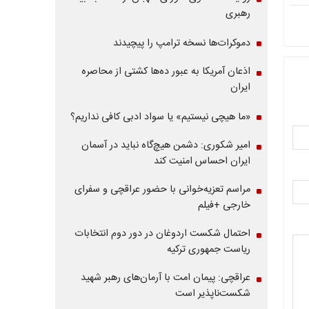
رهبری
دموکرات‌ها نسخه ترامپ را پیچیدند
اذعان آمریکا به عبور ده‌ها کشتی از محاصره
ایران
«ما هیچی نیستیم» یا سواد ادبی کافی نداریم؟
امیر شکوری: دشمن هیچ‌گاه نباید در آسمان
ایران احساس امنیت کند
مراسم تعزیه‌خوانی با حضور عراقچی و سفرای
خارجی +فیلم
احتمال شکست اردوغان در دور دوم انتخابات
ریاست جمهوری ترکیه
عراقچی: پیمان امت با آرمان‌های رهبر شهید
شکست‌ناپذیر است