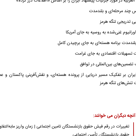
لعربیه در مورد جزئیات پیشنهاد ایران را بر اساس «اطلاعات درز کرده»
 چند مرحله‌ای و بلندمدت
یی تدریجی تنگه هرمز
اورانیوم غنی‌شده به روسیه به جای آمریکا
لندمدت برنامه هسته‌ای به جای برچیدن کامل
 تسهیلات اقتصادی به جای غرامت
تضمین‌های بین‌المللی در توافق
ایران بر تفکیک مسیر دریایی از پرونده هسته‌ای، و نقش‌آفرینی پاکستان و عم
 تنش‌های تنگه هرمز
آنچه دیگران می خوانند:
تغییرات در رقم فیش حقوق بازنشستگان تامین اجتماعی | زمان واریز مابه‌التفا
حقوق بازنشستگان تأمین اجتماعی