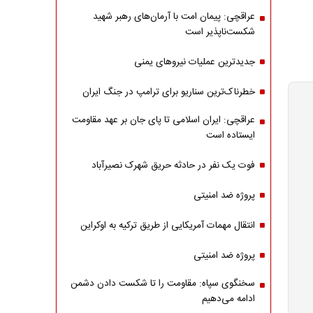
عراقچی: پیمان امت با آرمان‌های رهبر شهید
شکست‌ناپذیر است
جدیدترین عملیات نیروهای یمنی
خطرناک‌ترین سناریو برای ترامپ در جنگ ایران
عراقچی: ایران اسلامی تا پای جان بر عهد مقاومت
ایستاده است
فوت یک نفر در حادثه حریق شهرک نصیرآباد
پروژه ضد امنیتی
انتقال مهمات آمریکایی از طریق ترکیه به اوکراین
پروژه ضد امنیتی
سخنگوی سپاه: مقاومت را تا شکست دادن دشمن
ادامه می‌دهیم