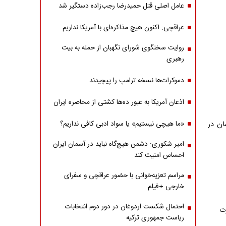
عامل اصلی قتل حمیدرضا رجب‌زاده دستگیر شد
عراقچی: اکنون هیچ مذاکره‌ای با آمریکا نداریم
روایت سخنگوی شورای نگهبان از حمله به بیت
رهبری
دموکرات‌ها نسخه ترامپ را پیچیدند
اذعان آمریکا به عبور ده‌ها کشتی از محاصره ایران
ان در
«ما هیچی نیستیم» یا سواد ادبی کافی نداریم؟
امیر شکوری: دشمن هیچ‌گاه نباید در آسمان ایران
احساس امنیت کند
مراسم تعزیه‌خوانی با حضور عراقچی و سفرای
خارجی +فیلم
احتمال شکست اردوغان در دور دوم انتخابات
وت
ریاست جمهوری ترکیه