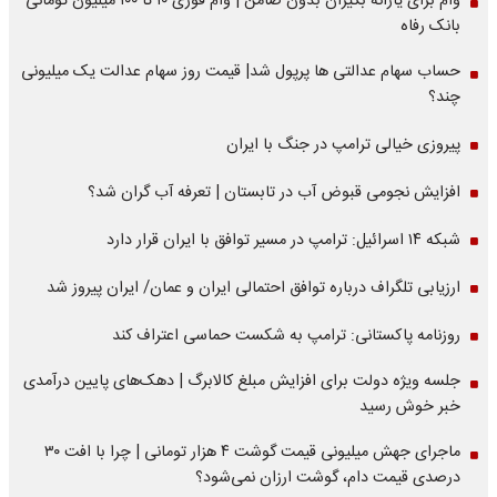
وام برای یارانه بگیران بدون ضامن | وام فوری ۱۰ تا ۱۰۰ میلیون تومانی
بانک رفاه
حساب سهام عدالتی ها پرپول شد| قیمت روز سهام عدالت یک میلیونی
چند؟
پیروزی خیالی ترامپ در جنگ با ایران
افزایش نجومی قبوض آب در تابستان | تعرفه آب گران شد؟
شبکه ۱۴ اسرائیل: ترامپ در مسیر توافق با ایران قرار دارد
ارزیابی تلگراف درباره توافق احتمالی ایران و عمان/ ایران پیروز شد
روزنامه پاکستانی: ترامپ به شکست حماسی اعتراف کند
جلسه ویژه دولت برای افزایش مبلغ کالابرگ | دهک‌های پایین درآمدی
خبر خوش رسید
ماجرای جهش میلیونی قیمت گوشت ۴ هزار تومانی | چرا با افت ۳۰
درصدی قیمت دام، گوشت ارزان نمی‌شود؟