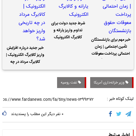
شرط جدید دولت برای
تداوم واریز یارانه و
کالابرگ الکترونیک
خبر مهم برای بازنشستگان
تأمین اجتماعی | زمان
خبر جدید درباره افزایش
احتمالی پرداخت معوقات
واریز کالابرگ الکترونیک |
حقوق بازنشستگان
کالابرگ مرداد در چه
تاریخی واریز خواهد شد؟
وزیر خزانه‌داری آمریکا
نفت روسیه
لینک کوتاه خبر :
۰
نفر دیگر این مطلب را پسندیدند
اخبار مرتبط