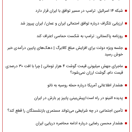
شبکه ۱۴ اسرائیل: ترامپ در مسیر توافق با ایران قرار دارد
ارزیابی تلگراف درباره توافق احتمالی ایران و عمان/ ایران پیروز شد
روزنامه پاکستانی: ترامپ به شکست حماسی اعتراف کند
جلسه ویژه دولت برای افزایش مبلغ کالابرگ | دهک‌های پایین درآمدی خبر
خوش رسید
ماجرای جهش میلیونی قیمت گوشت ۴ هزار تومانی | چرا با افت ۳۰ درصدی
قیمت دام، گوشت ارزان نمی‌شود؟
هشدار اطلاعاتی آمریکا درباره حمله روسیه به ناتو
پدیده النینو در راه است/پیش‌بینی پاییز پر بارش در ایران
تأمین اجتماعی در چه شرایطی می‌تواند مستمری بازنشستگان را قطع کند؟
هشدار محسن رضایی درباره ادامه محاصره دریایی ایران