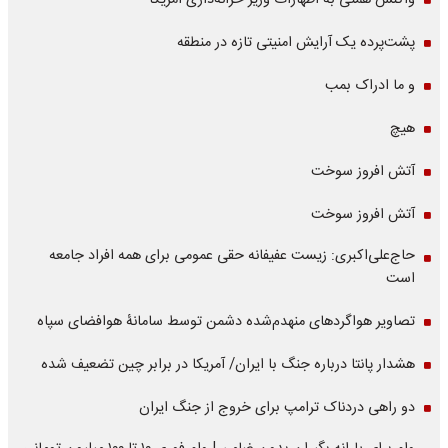
واکنش همتی به اظهارات وزیر خزانه‌داری آمریکا
پشت‌پرده یک آرایش امنیتی تازه در منطقه
و ما ادراک بمب
هیچ
آتش افروز سوخت
آتش افروز سوخت
حاج‌علی‌اکبری: زیست عفیفانه حقی عمومی برای همه افراد جامعه
است
تصاویر هواگردهای منهدم‌شده دشمن توسط سامانۀ هوافضای سپاه
هشدار پانتا درباره جنگ با ایران/ آمریکا در برابر چین تضعیف شده
دو راهی دردناک ترامپ برای خروج از جنگ ایران