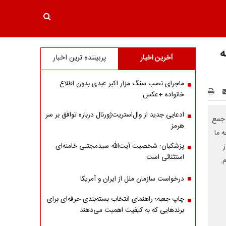
ه
آخرین اخبار
پربیننده ترین اخبار
ماجرای نصب سنگ مزار اکبر عبدی بدون اطلاع
خانواده +عکس
ادعایی جدید از وال‌استریت‌ژورنال درباره توافق بر سر
 جمع
هرمز
 ما
پزشکیان: شخصیت آیت‌الله سیدمجتبی خامنه‌ای
استثنائی است
.
درخواست سازمان ملل از ایران و آمریکا
چاپ جعبه؛ راهنمای انتخاب بسته‌بندی حرفه‌ای برای
برندهایی که به کیفیت اهمیت می‌دهند