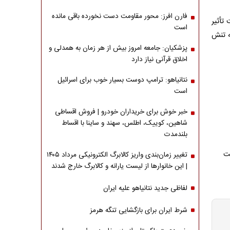
فارن افرز: محور مقاومت دست نخورده باقی مانده
تأثیر
است
ه تنش
پزشکیان: جامعه امروز بیش از هر زمان به همدلی و
اخلاق قرآنی نیاز دارد
نتانیاهو: ترامپ دوست بسیار خوب برای اسرائیل
است
خبر خوش برای خریداران خودرو | فروش اقساطی
شاهین، کوییک، اطلس، سهند و ساینا با اقساط
بلندمدت
تغییر زمان‌بندی واریز کالابرگ الکترونیکی مرداد ۱۴۰۵
| این خانوارها از لیست یارانه و کالابرگ خارج شدند
لفاظی جدید نتانیاهو علیه ایران
شرط ایران برای بازگشایی تنگه هرمز