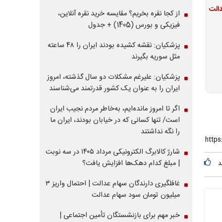
از کجا نقره بخریم؟ مقایسه خرید نقره آنلاین،
فیزیکی و بورس (1405) + جدول
پزشکیان: نقشه کشیده بودند ایران را ۴۸ ساعته
مثل سوریه بگیرند
پزشکیان: علیرغم مشکلات دو سال گذشته، امروز
ایران را به عنوان یک کشور قدرتمند می‌شناسند
اگر تا امروز مانده‌ایم، به‌خاطر مردم نجیب ایران
است/ تنها کسانی که در خیابان بودند، ایران ما
را نگه نداشتند
شارژ کالابرگ الکترونیکی مرداد ۱۴۰۵ در سه نوبت
| مبلغ کدام دهک‌ها افزایش یافت؟
د
غافلگیری دارندگان سهام عدالت | احتمال واریز ۳
میلیون تومان سود سهام عدالت
خبر مهم برای بازنشستگان تأمین اجتماعی |