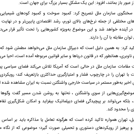
از عبور باز بمانند، افزود: این یک مشکل بسیار بزرگ برای جهان است.
سخنگوی سازمان ملل تصریح کرد: کمبود سوخت و کمبود کودهای شیمیایی
های مختلفی از جمله نرخ‌های بالای تورم، رشد اقتصادی پایین‌تر و در نهایت 
در آینده خواهد شد و این موضوع به‌ویژه کشورهایی را تحت تأثیر قرار می‌د
توان مقابله با آن را دارند.
ید کرد: به همین دلیل است که دبیرکل سازمان ملل می‌خواهد مطمئن شود که 
اوبری، همانطور که در قانون دریاها و سایر قوانین مربوطه آمده است، احیا می‌
ت مقامات سازمان ملل در حالی است که آمریکا تلاش می‌کند فضای سیاسی پی
ت با تهران را در چارچوب فشار و امتیازگیری حداکثری بازتعریف کند؛ رویکردی 
ی اخیر به‌طور مستمر در سیاست خارجی واشنگتن نسبت به ایران مشاهده شده 
وضع‌گیری‌هایی از سوی واشنگتن ، نه‌تنها به روشن شدن مسیر گفت‌ وگوها
د، بلکه می‌تواند بر پیچیدگی فضای دیپلماتیک بیفزاید و امکان شکل‌گیری تفاه
ی را محدود کند.
بل، تهران همواره تاکید کرده است که هرگونه تعامل یا مذاکره باید بر اساس ا
 و پرهیز از رویکردهای دستوری و تحمیلی صورت گیرد؛ موضوعی که از نگاه م