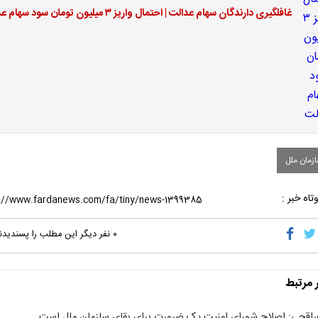
غافلگیری دارندگان سهام عدالت | احتمال واریز ۳ میلیون تومان سود سهام عدالت
زمان ملل
تاه خبر :
۰
نفر دیگر این مطلب را پسندیدن
ر مرتبط
راقچی: اصلاح شورای امنیت یک ضرورت برای بقای سازمان ملل است