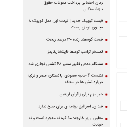
زمان احتمالی پرداخت معوقات حقوق
بازنشستگان
قیمت کوییک جدید | قیمت این مدل کوییک ۸
میلیون تومان ریخت
قیمت گوسفند زنده 30 درصد ریخت
تمسخر ترامپ توسط فایننشال‌تایمز
سنتکام مدعی تغییر مسیر ۴۸ کشتی تجاری شد
نشست 4 جانبه سعودی، پاکستان، مصر و ترکیه
درباره تنش ها در منطقه
خبر مهم برای زائران اربعین
فیدان: اسرائیل برنامه‌ای برای صلح ندارد
معاون وزیر خارجه: مذاکره نه معجزه است و نه
خیانت