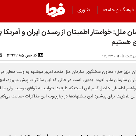
فرهنگ و جامعه
فناوری
ن ملل: خواستار اطمینان از رسیدن ایران و آمریکا ب
ق هستیم
کد خبر: 1399385
ن عزیز حق» معاون سخنگوی سازمان ملل متحد امروز دوشنبه به وقت محلی در
اران سازمان ملل، افزود: بدیهی است در حالی که این مذاکرات پیش می‌رود، آنچه
اهیم اطمینان حاصل کنیم این است که طرف‌ها بتوانند به توافق برسند، ولی ما از
ین تلاش‌ها برای پیشبرد این پیشنهادها در چارچوب این مذاکرات حمایت می‌کنیم