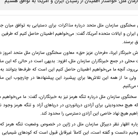
سخنگوی سازمان ملل متحد درباره مذاکرات برای دستیابی به توافق میان ج
ایران و ایالات متحده آمریکا، گفت: می‌خواهیم اطمینان حاصل کنیم که طرفین بت
ق برسند.
رش خبرنگار ایرنا، «فرحان عزیز حق» معاون سخنگوی سازمان ملل متحد امروز د
 محلی در جمع خبرنگاران سازمان ملل، افزود: بدیهی است در حالی که این مذ
‌رود، آنچه ما می‌خواهیم اطمینان حاصل کنیم این است که طرف‌ها بتوانند به 
 ولی ما از همه این تلاش‌ها برای پیشبرد این پیشنهادها در چارچوب این مذ
می‌کنیم.
سخنگوی سازمان ملل درباره تنگه هرمز نیز به خبرنگاران، گفت: ما می‌خواهیم 
ه هیچ محدودیتی برای آزادی دریانوردی در دریاهای آزاد و تنگه‌ هرمز وجود ند
اهیم هیچ نهاد خاصی این آزادی دسترسی را محدود کند.
اره اظهار نظر دبیرکل سازمان ملل در ژاپن در خصوص وضعیت تنگه هرمز که 
وخیم دانست و گفته است، این کاملاً غیرقابل قبول است که کودهای شیمیایی و