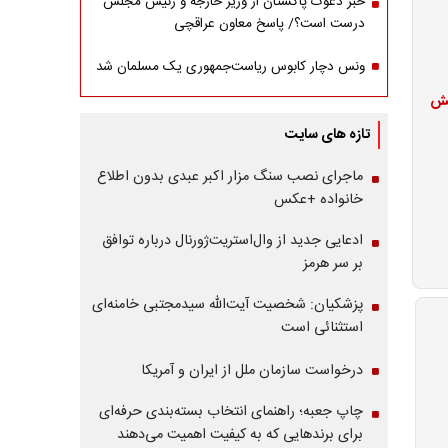
خبر دعوت پاکستان از وزیر خارجه و رئیس مجلس
درست است؟/ پاسخ معاون عراقچی
ونس دچار کابوس ریاست‌جمهوری یک مسلمان شد
فزایش
تازه های سایت
ماجرای نصب سنگ مزار اکبر عبدی بدون اطلاع
خانواده +عکس
ادعایی جدید از وال‌استریت‌ژورنال درباره توافق
بر سر هرمز
پزشکیان: شخصیت آیت‌الله سیدمجتبی خامنه‌ای
استثنائی است
درخواست سازمان ملل از ایران و آمریکا
چاپ جعبه؛ راهنمای انتخاب بسته‌بندی حرفه‌ای
برای برندهایی که به کیفیت اهمیت می‌دهند