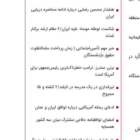
هشدار محسن رضایی درباره ادامه محاصره دریایی
ایران
منطقه
شکست توطئه موساد علیه ایران/۲ مقام‌ ارشد برکنار
شدند
 در سلیمانیه
خبر مهم تأمین‌اجتماعی | زمان پرداخت مابه‌التفاوت
حقوق بازنشستگان
رد در
برنی سندرز: ترامپ خطرناک‌ترین رئیس‌جمهور برای
آمریکا است
ه دستگاه
تیراندازی در یک مدرسه در تایلند/۲ کشته و ۱۵
مجروح
ادعای رسانه آمریکایی درباره توافق ایران و عمان
امضای توافقنامه دفاعی مشترک میان سه کشور
همسایه
وش