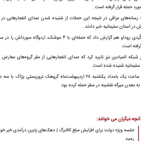
مورد حمله قرار گرفته است.
رسانه‌های عراقی در نتیجه این حملات از شنیده شدن صدای انفجارهایی در 
 در استان سلیمانیه خبر دادند.
شبکه کُردی روداو هم گزارش داد که حمله‌ای با ۴ موشک، اردوگاه سورداش را
فته است.
ر شبکه المیادین نیز تایید کرد که صدای انفجارهایی از مقر گروه‌های معارض کُ
سلیمانیه شنیده شده است.
حوالی ساعت یک بامداد یکشنبه ۲۸ اردیبهشت‌ماه گروهک تروریستی پژاک با س
ه معدن میرگه نقشینه در سقز حمله کرده بود.
آنچه دیگران می خوانند:
جلسه ویژه دولت برای افزایش مبلغ کالابرگ | دهک‌های پایین درآمدی خبر خ
رسید