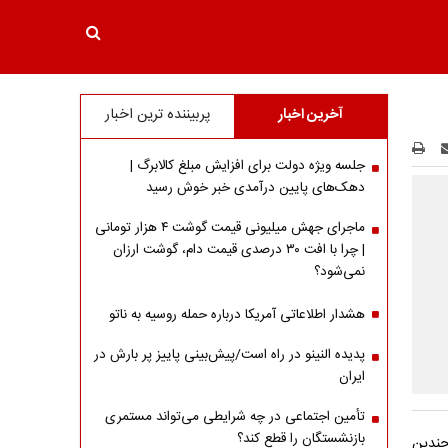
آخرین اخبار
پربیننده ترین اخبار
جلسه ویژه دولت برای افزایش مبلغ کالابرگ |
دهک‌های پایین درآمدی خبر خوش رسید
ماجرای جهش میلیونی قیمت گوشت ۴ هزار تومانی
| چرا با افت ۳۰ درصدی قیمت دام، گوشت ارزان
نمی‌شود؟
هشدار اطلاعاتی آمریکا درباره حمله روسیه به ناتو
پدیده النینو در راه است/پیش‌بینی پاییز پر بارش در
ایران
تأمین اجتماعی در چه شرایطی می‌تواند مستمری
بازنشستگان را قطع کند؟
چندین