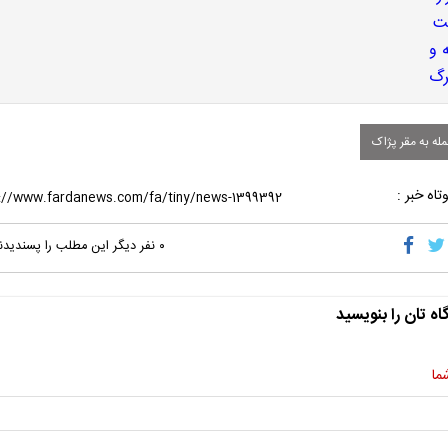
له به مقر پژاک
تاه خبر :
۰
نفر دیگر این مطلب را پسندیدن
اه تان را بنویسید
ما