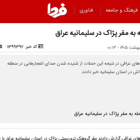
فرهنگ و جامعه
فناوری
 به مقر پژاک در سلیمانیه عراق
کد خبر: 1399392
‌های عراقی در نتیجه این حملات از شنیده شدن صدای انفجارهایی در منطقه
ش در استان سلیمانیه خبر دادند.
های عراقی گزارش دادند مقر گروهک تروریستی پژاک در استان سلیمانیه عراق با 