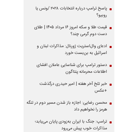
پاسخ ترامپ درباره انتخابات ۲۰۲۸ /ونس یا
روبیو؟
قیمت طلا و سکه امروز ۱۶ مرداد ۱۴۰۵ | طلای
دست دوم گرمی چند؟
ادعای وال‌استریت ژورنال: مذاکرات لبنان و
اسرائیل به بن‌بست خورد
دستور ترامپ برای شناسایی عاملان افشای
اطلاعات محرمانه پنتاگون
خبر تلخ آخر هفته | امیر حیدری درگذشت
+عکس
محسن رضایی: اجازه باز شدن مسیر دوم در تنگه
هرمز را نخواهیم داد
ترامپ: جنگ با ایران به‌زودی پایان می‌یابد؛
مذاکرات خوب پیش می‌رود