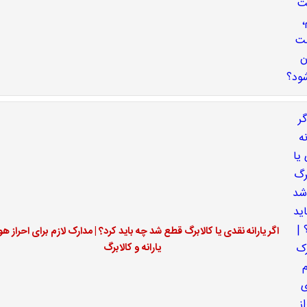
اگر یارانه نقدی یا کالابرگ قطع شد چه باید کرد؟ | مدارک لازم برای احراز ه
یارانه و کالابرگ