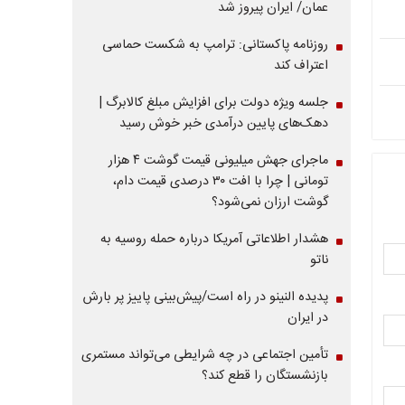
عمان/ ایران پیروز شد
روزنامه پاکستانی: ترامپ به شکست حماسی
اعتراف کند
جلسه ویژه دولت برای افزایش مبلغ کالابرگ |
دهک‌های پایین درآمدی خبر خوش رسید
ماجرای جهش میلیونی قیمت گوشت ۴ هزار
تومانی | چرا با افت ۳۰ درصدی قیمت دام،
گوشت ارزان نمی‌شود؟
هشدار اطلاعاتی آمریکا درباره حمله روسیه به
ناتو
پدیده النینو در راه است/پیش‌بینی پاییز پر بارش
در ایران
تأمین اجتماعی در چه شرایطی می‌تواند مستمری
بازنشستگان را قطع کند؟