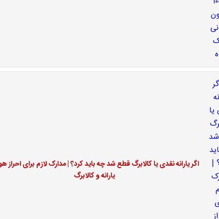
اگر یارانه نقدی یا کالابرگ قطع شد چه باید کرد؟ | مدارک لازم برای احراز ه
یارانه و کالابرگ