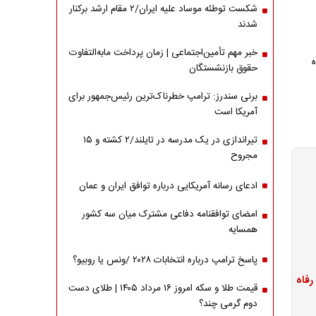
شکست توطئه موساد علیه ایران/۲ مقام‌ ارشد برکنار
شدند
خبر مهم تأمین‌اجتماعی | زمان پرداخت مابه‌التفاوت
حقوق بازنشستگان
برنی سندرز: ترامپ خطرناک‌ترین رئیس‌جمهور برای
آمریکا است
تیراندازی در یک مدرسه در تایلند/۲ کشته و ۱۵
مجروح
ادعای رسانه آمریکایی درباره توافق ایران و عمان
امضای توافقنامه دفاعی مشترک میان سه کشور
همسایه
پاسخ ترامپ درباره انتخابات ۲۰۲۸ /ونس یا روبیو؟
قیمت طلا و سکه امروز ۱۶ مرداد ۱۴۰۵ | طلای دست
دوم گرمی چند؟