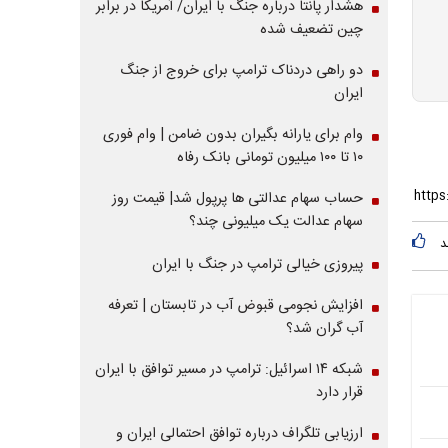
هشدار پانتا درباره جنگ با ایران/ آمریکا در برابر
چین تضعیف شده
دو راهی دردناک ترامپ برای خروج از جنگ
ایران
وام برای یارانه بگیران بدون ضامن | وام فوری
۱۰ تا ۱۰۰ میلیون تومانی بانک رفاه
حساب سهام عدالتی ها پرپول شد| قیمت روز
سهام عدالت یک میلیونی چند؟
د
پیروزی خیالی ترامپ در جنگ با ایران
افزایش نجومی قبوض آب در تابستان | تعرفه
آب گران شد؟
شبکه ۱۴ اسرائیل: ترامپ در مسیر توافق با ایران
قرار دارد
ارزیابی تلگراف درباره توافق احتمالی ایران و