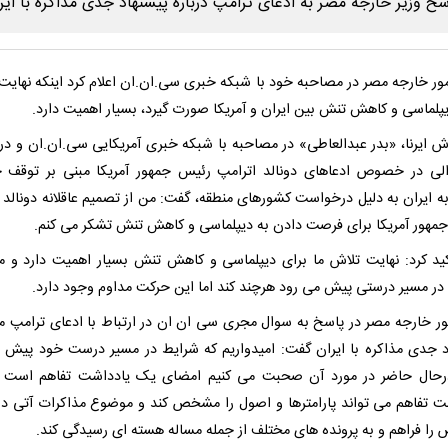
مور خارجه مصر در مصاحبه خود با شبکه خبری سی.ان.ان اعلام کرد اینکه نهایت
یپلماسی و کاهش تنش بین ایران و آمریکا صورت گیرد، بسیار اهمیت دارد.
رش ایرنا، «بدر عبدالعاطی» در مصاحبه با شبکه خبری آمریکایی سی.ان.ان و در
لی در خصوص ادعاهای دونالد اترامپ رئیس جمهور آمریکا مبنی بر توقف 
ه ایران به دلیل درخواست کشورهای منطقه، گفت: من از تصمیم عاقلانه دونالد 
مهور آمریکا برای فرصت دادن به دیپلماسی و کاهش تنش تشکر می کنم.
ید کرد: نهایت تلاش ما برای دیپلماسی و کاهش تنش بسیار اهمیت دارد و م
در مسیر درستی پیش می رود هرچند کند اما این حرکت مداوم وجود دارد.
مور خارجه مصر در پاسخ به سوال مجری سی ان ان در ارتباط با ادعای ترامپ مب
د جدی مذاکره با ایران گفت: امیدواریم که شرایط در مسیر درست خود پیش ب
رحال حاضر در مورد آن صحبت می کنیم امضای یک یادداشت تفاهم است و
ت تفاهم می تواند پارامترها و اصول را مشخص کند و موضوع مذاکرات آتی در
ا فراهم و به پرونده های مختلف از جمله مساله هسته ای رسیدگی کند.