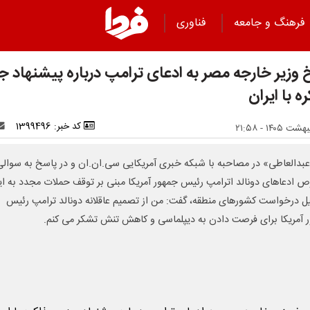
فرهنگ و جامعه
فناوری
 وزیر خارجه مصر به ادعای ترامپ درباره پیشنهاد 
ه با ایران
کد خبر: 1399496
عبدالعاطی» در مصاحبه با شبکه خبری آمریکایی سی.ان.ان و در پاسخ به سوالی
ادعاهای دونالد اترامپ رئیس جمهور آمریکا مبنی بر توقف حملات مجدد به ای
یل درخواست کشورهای منطقه، گفت: من از تصمیم عاقلانه دونالد ترامپ رئیس
 آمریکا برای فرصت دادن به دیپلماسی و کاهش تنش تشکر می کنم.