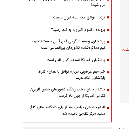
می شود؟
ترکیه: توافق مکه علیه ایران نیست
پرونده «کلثوم اکبری» به کجا رسید؟
پزشکیان: وضعیت گرانی قابل قبول نیست/تخریب
تیم مذاکره‌کننده کشورمان بی‌انصافی است
عیشت
پزشکیان: آمریکا استعمارگر و قاتل است
خبر مهم عراقچی درباره توافق با عمان/ شرط
بازگشایی تنگه هرمز
هشدار پایان ذخایر رهگیر کشورهای خلیج فارس/
نگرانی آمریکا از چین بالا گرفت
اقدام جنجالی ترامپ بعد از رای دادگاه/ سالن کاخ
سفید مرکز نظامی نامیده شد