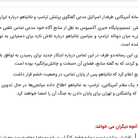
ه آمریکایی طرفدار اسرائیل مدعی گفتگوی پرتنش ترامپ و نتانیاهو درباره ایرا
رش تسنیم،‌پایگاه خبری آکسیوس به نقل از منابع آگاه خود مدعی تماس تلفنی «
» میان دونالد ترامپ و بنیامین نتانیاهو درباره تلاش تازه برای دستیابی به تو
شده است.
ی این رسانه،‌دو طرف در این تماس درباره ابتکار جدید برای رسیدن به توافق با 
و کردند که به گفته منابع، فضای آن «سخت و چالش‌برانگیز» بوده است.
ع اعلام کرد که نتانیاهو پس از پایان تماس، در وضعیت خشم قرار داشت.
ه یک مقام آمریکایی، ترامپ به نتانیاهو اطلاع داده میانجی‌ها در حال تدوین
ه واشنگتن و تهران برای پایان دادن به جنگ آن را امضا خواهند کرد.
آنچه دیگران می خوانند:
افزایش مزایا و ترمیم دوباره حقوق کارگران در شهریورماه | محاسبه سبد معیشت