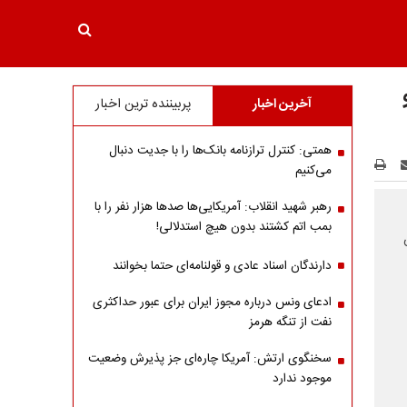
آخرین اخبار
پربیننده ترین اخبار
همتی: کنترل ترازنامه بانک‌ها را با جدیت دنبال
می‌کنیم
رهبر شهید انقلاب: آمریکایی‌ها صدها هزار نفر را با
بمب اتم کشتند بدون هیچ استدلالی!
دارندگان اسناد عادی و قولنامه‌ای حتما بخوانند
ادعای ونس درباره مجوز ایران برای عبور حداکثری
نفت از تنگه هرمز
سخنگوی ارتش: آمریکا چاره‌ای جز پذیرش وضعیت
موجود ندارد