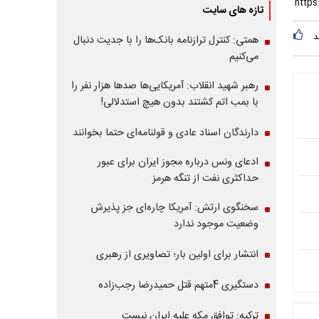
تازه های سایت
د
همتی: کنترل ترازنامه بانک‌ها را با جدیت دنبال
می‌کنیم
رهبر شهید انقلاب: آمریکایی‌ها صدها هزار نفر را
با بمب اتم کشتند بدون هیچ استدلالی!
دارندگان اسناد عادی و قولنامه‌ای حتما بخوانند
ادعای ونس درباره مجوز ایران برای عبور
حداکثری نفت از تنگه هرمز
سخنگوی ارتش: آمریکا چاره‌ای جز پذیرش
وضعیت موجود ندارد
انتشار برای اولین بار؛ تصاویری از رهبری
دستگیری 4متهم قتل حمیدرضا رجب‌زاده
ترکیه: توافق مکه علیه ایران نیست