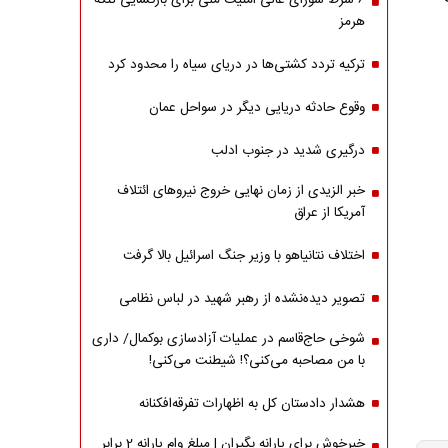
۶ شرط شورای عالی امنیت ملی برای بازگشایی تنگه
هرمز
ترکیه تردد کشتی‌ها در دریای سیاه را محدود کرد
وقوع حادثه دریایی دیگر در سواحل عمان
درگیری شدید در جنوب ادلب
خبر الزیدی از زمان نهایی خروج نیروهای ائتلاف
آمریکا از عراق
اختلاف نتانیاهو با وزیر جنگ اسرائیل بالا گرفت
تصویر دیده‌نشده از رهبر شهید در لباس نظامی
شوخی حاج‌قاسم در عملیات آزادسازی بوکمال/ داری
با من مصاحبه‌ می‌کنی؟! شیطنت می‌کنی!
هشدار دادستان کل به اظهارات تفرقه‌افکنانه
خبرخوش برای یارانه بگیران | مبلغ وام یارانه 2 برابر