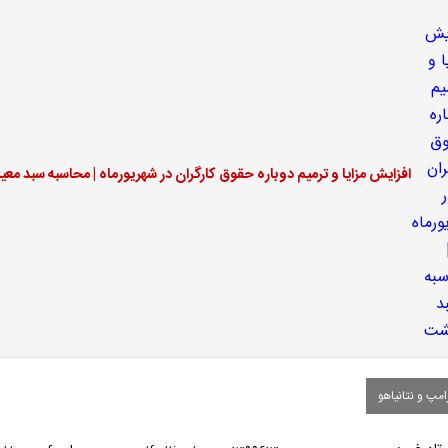
افزایش مزایا و ترمیم دوباره حقوق کارگران در شهریورماه | محاسبه سبد م
مپ و نتانیاهو