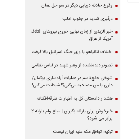
وقوع حادثه دریایی دیگر در سواحل عمان
درگیری شدید در جنوب ادلب
خبر الزیدی از زمان نهایی خروج نیروهای ائتلاف
آمریکا از عراق
اختلاف نتانیاهو با وزیر جنگ اسرائیل بالا گرفت
تصویر دیده‌نشده از رهبر شهید در لباس نظامی
شوخی حاج‌قاسم در عملیات آزادسازی بوکمال/
داری با من مصاحبه‌ می‌کنی؟! شیطنت می‌کنی!
هشدار دادستان کل به اظهارات تفرقه‌افکنانه
خبرخوش برای یارانه بگیران | مبلغ وام یارانه 2
برابر می شود؟
ترکیه: توافق مکه علیه ایران نیست