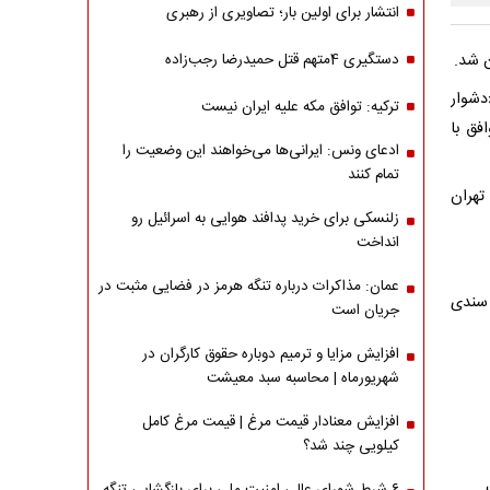
انتشار برای اولین بار؛ تصاویری از رهبری
ن شد.
دستگیری 4متهم قتل حمیدرضا رجب‌زاده
دشوار
ترکیه: توافق مکه علیه ایران نیست
افق با
ادعای ونس: ایرانی‌ها می‌خواهند این وضعیت را
تمام کنند
تهران
زلنسکی برای خرید پدافند هوایی به اسرائیل رو
انداخت
عمان: مذاکرات درباره تنگه هرمز در فضایی مثبت در
 سندی
جریان است
افزایش مزایا و ترمیم دوباره حقوق کارگران در
شهریورماه | محاسبه سبد معیشت
افزایش معنادار قیمت مرغ | قیمت مرغ کامل
کیلویی چند شد؟