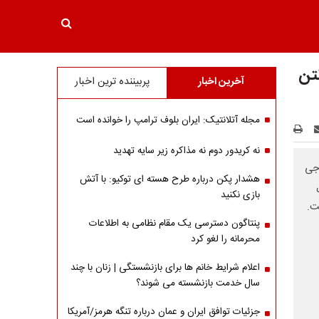
نتن
آخرین اخبار
پربیننده ترین اخبار
مجله آتلانتیک: ایران بلوف ترامپ را خوانده است
نه کریدور دوم نه مذاکره زیر سایه تهدید
وجی
هشدار پکن درباره طرح هسته ای توکیو: با آتش
بازی نکنید
ت.
پنتاگون دسترسی یک مقام نظامی به اطلاعات
محرمانه را لغو کرد
اعلام شرایط خانم ها برای بازنشستگی | زنان با چند
سال خدمت بازنشسته می شوند؟
جزئیات توافق ایران و عمان درباره تنگه هرمز/آمریکا