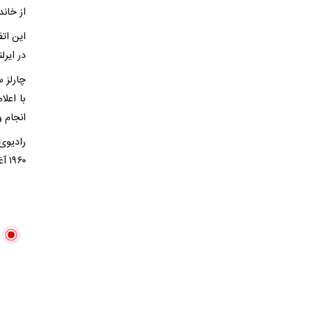
از خاند
این ات
در ایر
با اعلا
انجام 
رادیوی 
۱۹۶۰ آغاز کرده و بعدها به یک ایستگاه قانونی تبدیل شد.