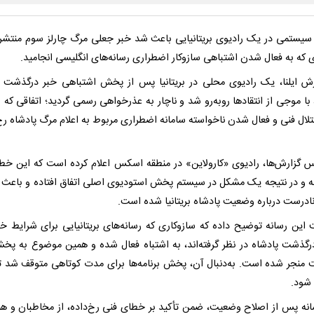
یستمی در یک رادیوی بریتانیایی باعث شد خبر جعلی مرگ چارلز سوم منتشر
 که به فعال شدن اشتباهی سازوکار اضطراری رسانه‌های انگلیسی انجامید.
رش ایلنا، یک رادیوی محلی در بریتانیا پس از پخش اشتباهی خبر درگذشت «
ا موجی از انتقادها روبه‌رو شد و ناچار به عذرخواهی رسمی گردید؛ اتفاقی که به
لال فنی و فعال شدن ناخواسته سامانه اضطراری مربوط به اعلام مرگ پادشاه رخ
س گزارش‌ها، رادیوی «کارولاین» در منطقه اسکس اعلام کرده است که این خط
ه و در نتیجه یک مشکل در سیستم پخش استودیوی اصلی اتفاق افتاده و باعث ا
ادرست درباره وضعیت پادشاه بریتانیا شده است.
 این رسانه توضیح داده که سازوکاری که رسانه‌های بریتانیایی برای شرایط خ
رگذشت پادشاه در نظر گرفته‌اند، به اشتباه فعال شده و همین موضوع به پخ
 منجر شده است. به‌دنبال آن، پخش برنامه‌ها برای مدت کوتاهی متوقف شد ت
شود.
انه پس از اصلاح وضعیت، ضمن تأکید بر خطای فنی رخ‌داده، از مخاطبان و ه