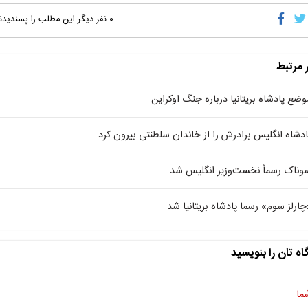
۰
نفر دیگر این مطلب را پسندیدن
ر مرتبط
وضع پادشاه بریتانیا درباره جنگ اوکراین
ادشاه انگلیس برادرش را از خاندان سلطنتی بیرون کرد
وناک رسماً نخست‌وزیر انگلیس شد
چارلز سوم» رسما پادشاه بریتانیا شد
اه تان را بنویسید
ما