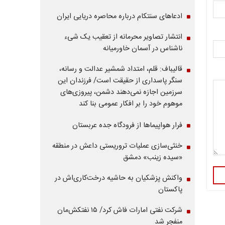
ادعاهای سنتکام درباره محاصره دریایی ایران
انتشار تصاویر محرمانه از تعقیب یک شیء
ناشناس در آسمان خاورمیانه
قالیباف: قلم، امتداد شمشیر عدالت و رسانه،
سنگر پاسداری از حقیقت است/ فرزندان این
سرزمین اجازه نمی‌دهند دشمن، پیروزی‌های
موهوم خود را بر افکار عمومی بنا کند
فرار هواپیماها از فرودگاه جده عربستان
خنثی‌سازی عملیات تروریستی داعش در منطقه
«سیده زینب» دمشق
واکنش پزشکیان به حاشیه درخت‌کاری‌اش در
پاکستان
شرکت نفتی امارات فاش کرد/ ۱۵ نفتکش‌مان
منفجر شد