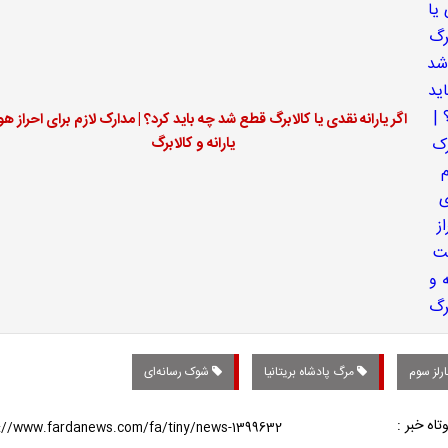
اگر یارانه نقدی یا کالابرگ قطع شد چه باید کرد؟ | مدارک لازم برای احراز ه
یارانه و کالابرگ
رلز سوم
مرگ پادشاه بریتانیا
شوک رسانه‌ای
تاه خبر :