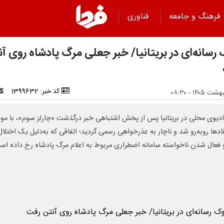
فرهنگ و جامعه
فناوری
رسانه‌ای در بریتانیا/ خبر جعلی مرگ پادشاه روی آ
کد خبر: 1399632
دیوی محلی در بریتانیا پس از پخش اشتباهی خبر درگذشت «چارلز سوم»، با م
تقادها روبه‌رو شد و ناچار به عذرخواهی رسمی گردید؛ اتفاقی که به‌دلیل یک اختلال
 فعال شدن ناخواسته سامانه اضطراری مربوط به اعلام مرگ پادشاه رخ داده اس