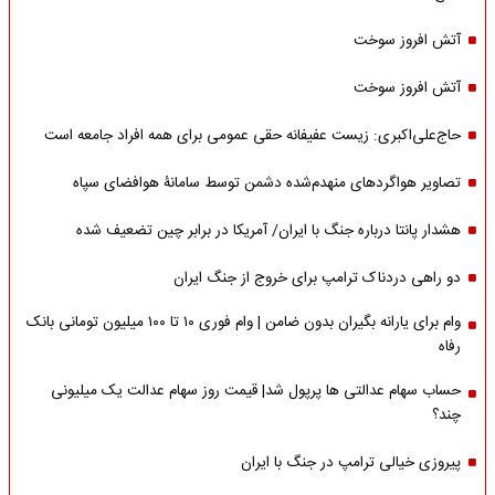
آتش افروز سوخت
آتش افروز سوخت
حاج‌علی‌اکبری: زیست عفیفانه حقی عمومی برای همه افراد جامعه است
تصاویر هواگردهای منهدم‌شده دشمن توسط سامانۀ هوافضای سپاه
هشدار پانتا درباره جنگ با ایران/ آمریکا در برابر چین تضعیف شده
دو راهی دردناک ترامپ برای خروج از جنگ ایران
وام برای یارانه بگیران بدون ضامن | وام فوری ۱۰ تا ۱۰۰ میلیون تومانی بانک
رفاه
حساب سهام عدالتی ها پرپول شد| قیمت روز سهام عدالت یک میلیونی
چند؟
پیروزی خیالی ترامپ در جنگ با ایران