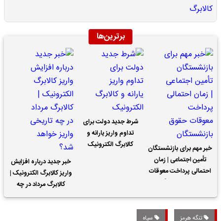
برترین‌ها
شرط جدید دولت برای
تداوم واریز یارانه و
کالابرگ الکترونیک
خبر مهم برای بازنشستگان
تأمین اجتماعی | زمان
خبر جدید درباره افزایش
احتمالی پرداخت معوقات
واریز کالابرگ الکترونیک |
حقوق بازنشستگان
کالابرگ مرداد در چه
تاریخی واریز خواهد شد؟
تنگه هرمز
سپاه