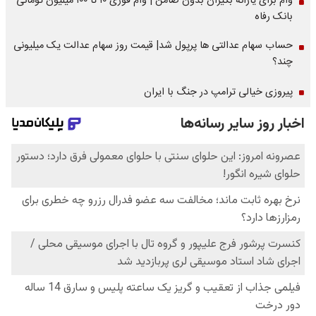
وام برای یارانه بگیران بدون ضامن | وام فوری ۱۰ تا ۱۰۰ میلیون تومانی
بانک رفاه
حساب سهام عدالتی ها پرپول شد| قیمت روز سهام عدالت یک میلیونی
چند؟
پیروزی خیالی ترامپ در جنگ با ایران