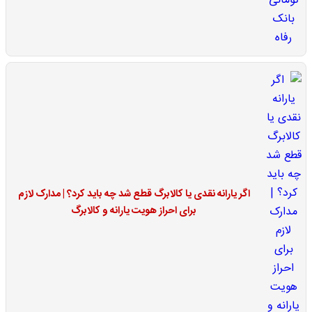
اگر یارانه نقدی یا کالابرگ قطع شد چه باید کرد؟ | مدارک لازم
برای احراز هویت یارانه و کالابرگ