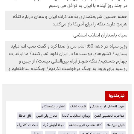
نیازمندیها
خرید اقساطی لوازم خانگی
قیمت تشک
اخبار بازنشستگان
مهاجرت تحصیلی آلمان
ویزای استارتاپ کانادا
مخازن پلی اتیلن
فال حافظ
قلیان میرداماد
کافه مناسب کار و مطالعه
مجله آرایش گرام
ثبت نام کالابرگ