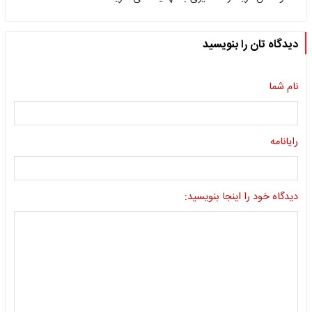
دیدگاه تان را بنویسید
نام شما
رایانامه
دیدگاه خود را اینجا بنویسید: