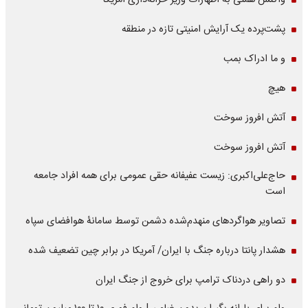
واکنش همتی به اظهارات وزیر خزانه‌داری آمریکا
پشت‌پرده یک آرایش امنیتی تازه در منطقه
و ما ادراک بمب
هیچ
آتش افروز سوخت
آتش افروز سوخت
حاج‌علی‌اکبری: زیست عفیفانه حقی عمومی برای همه افراد جامعه
است
تصاویر هواگردهای منهدم‌شده دشمن توسط سامانۀ هوافضای سپاه
هشدار پانتا درباره جنگ با ایران/ آمریکا در برابر چین تضعیف شده
دو راهی دردناک ترامپ برای خروج از جنگ ایران