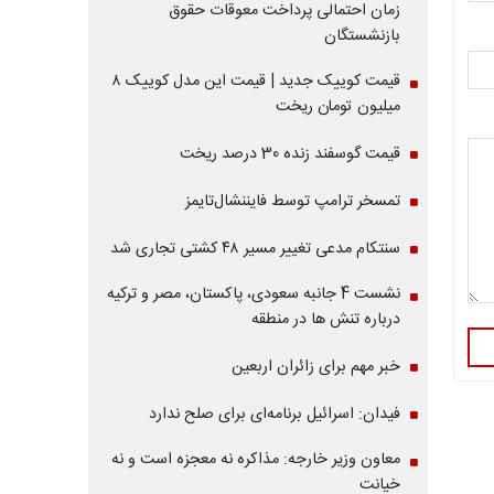
زمان احتمالی پرداخت معوقات حقوق
بازنشستگان
قیمت کوییک جدید | قیمت این مدل کوییک ۸
میلیون تومان ریخت
قیمت گوسفند زنده 30 درصد ریخت
تمسخر ترامپ توسط فایننشال‌تایمز
سنتکام مدعی تغییر مسیر ۴۸ کشتی تجاری شد
نشست 4 جانبه سعودی، پاکستان، مصر و ترکیه
درباره تنش ها در منطقه
خبر مهم برای زائران اربعین
فیدان: اسرائیل برنامه‌ای برای صلح ندارد
معاون وزیر خارجه: مذاکره نه معجزه است و نه
خیانت