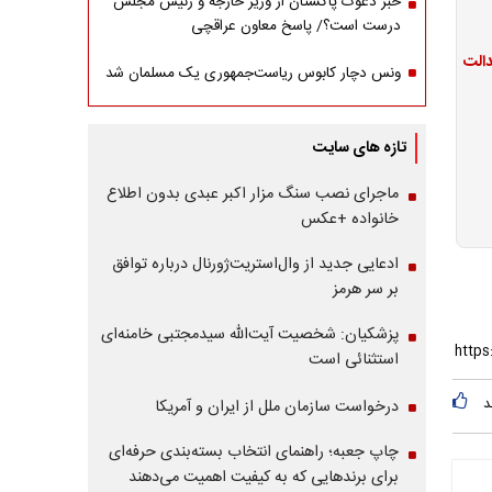
خبر دعوت پاکستان از وزیر خارجه و رئیس مجلس
درست است؟/ پاسخ معاون عراقچی
ونس دچار کابوس ریاست‌جمهوری یک مسلمان شد
تازه های سایت
ماجرای نصب سنگ مزار اکبر عبدی بدون اطلاع
خانواده +عکس
ادعایی جدید از وال‌استریت‌ژورنال درباره توافق
بر سر هرمز
پزشکیان: شخصیت آیت‌الله سیدمجتبی خامنه‌ای
استثنائی است
د
درخواست سازمان ملل از ایران و آمریکا
چاپ جعبه؛ راهنمای انتخاب بسته‌بندی حرفه‌ای
برای برندهایی که به کیفیت اهمیت می‌دهند