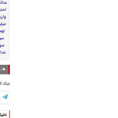
دی
لینک کو
اخبا