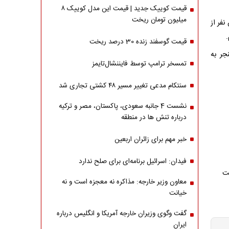
قیمت کوییک جدید | قیمت این مدل کوییک ۸
میلیون تومان ریخت
نفر از
قیمت گوسفند زنده 30 درصد ریخت
جر به
تمسخر ترامپ توسط فایننشال‌تایمز
سنتکام مدعی تغییر مسیر ۴۸ کشتی تجاری شد
نشست 4 جانبه سعودی، پاکستان، مصر و ترکیه
درباره تنش ها در منطقه
خبر مهم برای زائران اربعین
فیدان: اسرائیل برنامه‌ای برای صلح ندارد
معاون وزیر خارجه: مذاکره نه معجزه است و نه
خیانت
گفت وگوی وزیران خارجه آمریکا و انگلیس درباره
ایران