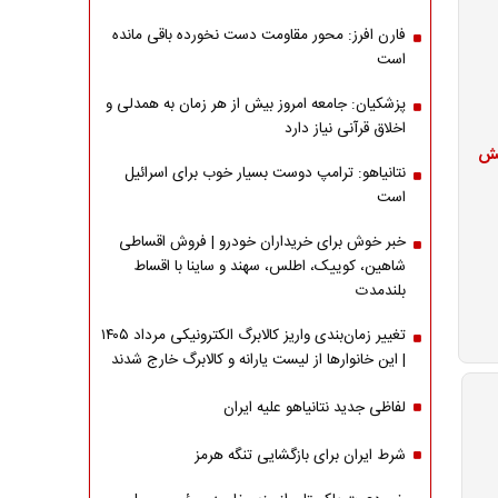
فارن افرز: محور مقاومت دست نخورده باقی مانده
است
پزشکیان: جامعه امروز بیش از هر زمان به همدلی و
اخلاق قرآنی نیاز دارد
فزایش
نتانیاهو: ترامپ دوست بسیار خوب برای اسرائیل
است
خبر خوش برای خریداران خودرو | فروش اقساطی
شاهین، کوییک، اطلس، سهند و ساینا با اقساط
بلندمدت
تغییر زمان‌بندی واریز کالابرگ الکترونیکی مرداد ۱۴۰۵
| این خانوارها از لیست یارانه و کالابرگ خارج شدند
لفاظی جدید نتانیاهو علیه ایران
شرط ایران برای بازگشایی تنگه هرمز