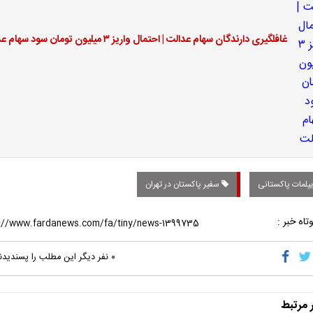
غافلگیری دارندگان سهام عدالت | احتمال واریز ۳ میلیون تومان سود سهام عدالت
پلمات پاکستانی
سفیر پاکستان در تهران
تاه خبر :
۰
نفر دیگر این مطلب را پسندیدن
ر مرتبط