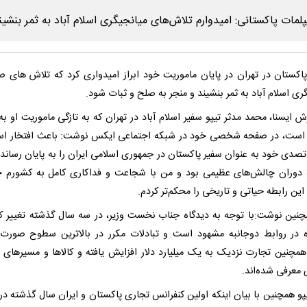
اکستان در تهران در پایان ماموریت خود ابراز امیدواری کرد که تلاش های صا
ری اسلام آباد به ثمر بنشیند و منجر به صلح و ثبات شود.
ش ایسنا، محمد مدثر تیپو سفیر اسلام آباد در تهران که به تازگی ماموریت او به
است، در صفحه شخصی خود در شبکه اجتماعی ایکس نوشت: باعث افتخار ا
تصدی خود به عنوان سفیر پاکستان در جمهوری اسلامی ایران را به پایان رساندم
 دوران چالش‌های عظیمی بود و من با شجاعت و فداکاری کامل به کشورم
این رابطه حیاتی و تاریخی را محکم‌تر کردم.
نین نوشت:با توجه به دیدگاه جناب نخست وزیر، در سه سال گذشته تغییر ک
 در روابط دوجانبه مشهود است و تبادلات مکرر در بالاترین سطوح صورت 
مچنین تجارت نزدیک به یک میلیارد دلار افزایش یافته و کالاها و مسیرهای 
معرفی شده‌اند.
پو همچنین با بیان اینکه اولین کنفرانس تجاری پاکستان و ایران سال گذشته در 