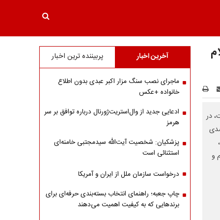
م
آخرین اخبار
پربیننده ترین اخبار
ماجرای نصب سنگ مزار اکبر عبدی بدون اطلاع
خانواده +عکس
ادعایی جدید از وال‌استریت‌ژورنال درباره توافق بر سر
، در
هرمز
صدی
پزشکیان: شخصیت آیت‌الله سیدمجتبی خامنه‌ای
استثنائی است
 و
درخواست سازمان ملل از ایران و آمریکا
چاپ جعبه؛ راهنمای انتخاب بسته‌بندی حرفه‌ای برای
برندهایی که به کیفیت اهمیت می‌دهند