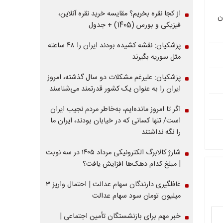
از کجا نقره بخریم؟ مقایسه خرید نقره آنلاین،
ن
فیزیکی و بورس (1405) + جدول
پزشکیان: نقشه کشیده بودند ایران را ۴۸ ساعته
مثل سوریه بگیرند
پزشکیان: علیرغم مشکلات دو سال گذشته، امروز
ایران را به عنوان یک کشور قدرتمند می‌شناسند
اگر تا امروز مانده‌ایم، به‌خاطر مردم نجیب ایران
است/ تنها کسانی که در خیابان بودند، ایران ما
را نگه نداشتند
شارژ کالابرگ الکترونیکی مرداد ۱۴۰۵ در سه نوبت
| مبلغ کدام دهک‌ها افزایش یافت؟
غافلگیری دارندگان سهام عدالت | احتمال واریز ۳
میلیون تومان سود سهام عدالت
خبر مهم برای بازنشستگان تأمین اجتماعی |