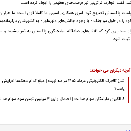
 شد، گفت: تجارت ترانزیتی نیز فرصت‌های عظیمی را ایجاد کرده است.
لمات پاکستانی تصریح کرد: امروز همکاری امنیتی ما کاملاً قوی است. ما هزاران 
ود را در طول دو جنگ - با وجود چالش‌های دلهره‌آور - به کشورشان بازگرداندیم.
از امیدواری کرد که تلاش‌های صادقانه میانجیگری پاکستان به ثمر بنشیند و من
ثبات شود.
آنچه دیگران می خوانند:
شارژ کالابرگ الکترونیکی مرداد ۱۴۰۵ در سه نوبت | مبلغ کدام دهک‌ها افزایش
یافت؟
غافلگیری دارندگان سهام عدالت | احتمال واریز ۳ میلیون تومان سود سهام عدالت