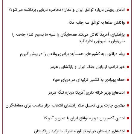
ادعای رویترز درباره توافق ایران و عمان/محاصره دریایی برداشته می‌شود؟
واکنش صنعا به توافق سه جانبه مکه
پزشکیان: آمریکا تلاش می‌کند همسایگان را علیه ما بسیج کند/ جامعه را
نمی‌توان با امرونهی اداره کرد
پیام عراقچی به کشورهای همسایه: برادری واقعی را در پیش گیریم
خبر ترامپ از پایان جنگ ایران و بازگشایی هرمز
حمله پهپادی به کشتی ترکیه‌ای در دریای سیاه
ادعاهای وزیر خزانه داری آمریکا درباره تنگه هرمز
بهترین چارت برای تحلیل طلا؛ راهنمای انتخاب ابزار مناسب برای معامله‌گران
ادعای آکسیوس درباره توافق ایران با عمان و آمریکا
ادعاهای عربستان درباره توافق مشترک با ترکیه و پاکستان