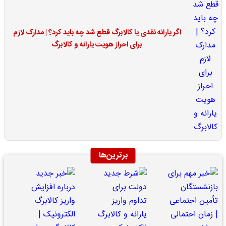
اگر یارانه نقدی یا کالابرگ قطع شد چه باید کرد؟ | مدارک لازم
برای احراز هویت یارانه و کالابرگ
برترین‌ها