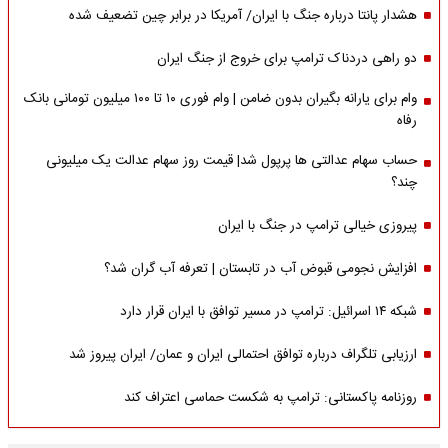
هشدار پانتا درباره جنگ با ایران/ آمریکا در برابر چین تضعیف شده
دو راهی دردناک ترامپ برای خروج از جنگ ایران
وام برای یارانه بگیران بدون ضامن | وام فوری ۱۰ تا ۱۰۰ میلیون تومانی بانک
رفاه
حساب سهام عدالتی ها پرپول شد| قیمت روز سهام عدالت یک میلیونی
چند؟
پیروزی خیالی ترامپ در جنگ با ایران
افزایش نجومی قبوض آب در تابستان | تعرفه آب گران شد؟
شبکه ۱۴ اسرائیل: ترامپ در مسیر توافق با ایران قرار دارد
ارزیابی تلگراف درباره توافق احتمالی ایران و عمان/ ایران پیروز شد
روزنامه پاکستانی: ترامپ به شکست حماسی اعتراف کند