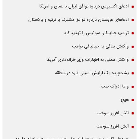
ادعای آکسیوس درباره توافق ایران با عمان و آمریکا
ادعاهای عربستان درباره توافق مشترک با ترکیه و پاکستان
ترامپ جنایتکار، سوئیس را تهدید کرد
واکنش بقائی به خیالبافی ترامپ
واکنش همتی به اظهارات وزیر خزانه‌داری آمریکا
پشت‌پرده یک آرایش امنیتی تازه در منطقه
و ما ادراک بمب
هیچ
آتش افروز سوخت
آتش افروز سوخت