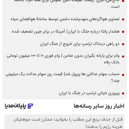
حاج‌علی‌اکبری: زیست عفیفانه حقی عمومی برای همه افراد جامعه
است
تصاویر هواگردهای منهدم‌شده دشمن توسط سامانۀ هوافضای سپاه
هشدار پانتا درباره جنگ با ایران/ آمریکا در برابر چین تضعیف شده
دو راهی دردناک ترامپ برای خروج از جنگ ایران
وام برای یارانه بگیران بدون ضامن | وام فوری ۱۰ تا ۱۰۰ میلیون تومانی
بانک رفاه
حساب سهام عدالتی ها پرپول شد| قیمت روز سهام عدالت یک میلیونی
چند؟
پیروزی خیالی ترامپ در جنگ با ایران