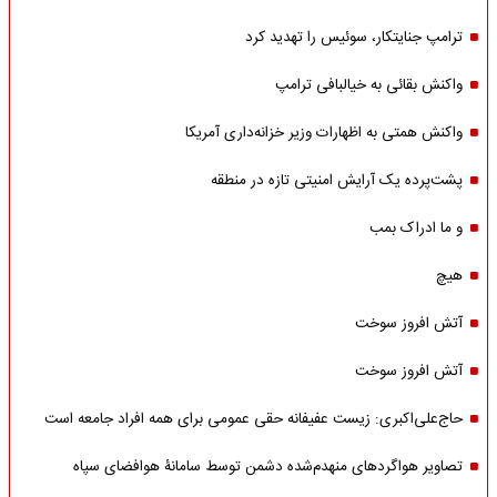
ترامپ جنایتکار، سوئیس را تهدید کرد
واکنش بقائی به خیالبافی ترامپ
واکنش همتی به اظهارات وزیر خزانه‌داری آمریکا
پشت‌پرده یک آرایش امنیتی تازه در منطقه
و ما ادراک بمب
هیچ
آتش افروز سوخت
آتش افروز سوخت
حاج‌علی‌اکبری: زیست عفیفانه حقی عمومی برای همه افراد جامعه است
تصاویر هواگردهای منهدم‌شده دشمن توسط سامانۀ هوافضای سپاه