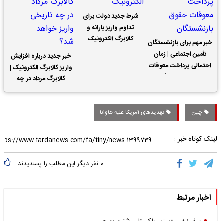
شرط جدید دولت برای
تداوم واریز یارانه و
کالابرگ الکترونیک
خبر مهم برای بازنشستگان
تأمین اجتماعی | زمان
خبر جدید درباره افزایش
احتمالی پرداخت معوقات
واریز کالابرگ الکترونیک |
حقوق بازنشستگان
کالابرگ مرداد در چه
تاریخی واریز خواهد شد؟
چین
تهدیدهای آمریکا علیه هاوانا
لینک کوتاه خبر :
۰
نفر دیگر این مطلب را پسندیدند
اخبار مرتبط