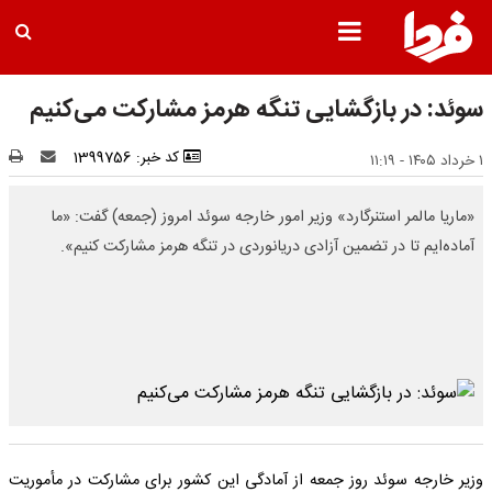
سوئد: در بازگشایی تنگه هرمز مشارکت می‌کنیم
کد خبر: 1399756
۱ خرداد ۱۴۰۵ - ۱۱:۱۹
«ماریا مالمر استنرگارد» وزیر امور خارجه سوئد امروز (جمعه) گفت: «ما
آماده‌ایم تا در تضمین آزادی دریانوردی در تنگه هرمز مشارکت کنیم».
وزیر خارجه سوئد روز جمعه از آمادگی این کشور برای مشارکت در مأموریت