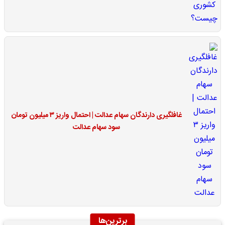
غافلگیری دارندگان سهام عدالت | احتمال واریز ۳ میلیون تومان
سود سهام عدالت
برترین‌ها