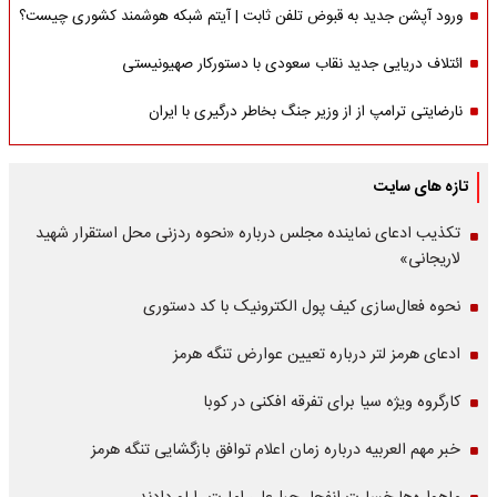
ورود آپشن جدید به قبوض تلفن ثابت | آیتم شبکه هوشمند کشوری چیست؟
ائتلاف دریایی جدید نقاب سعودی با دستورکار صهیونیستی
نارضایتی ترامپ از از وزیر جنگ بخاطر درگیری با ایران
تازه های سایت
تکذیب ادعای نماینده مجلس درباره «نحوه ردزنی محل استقرار شهید
لاریجانی»
نحوه فعال‌سازی کیف پول الکترونیک با کد دستوری
ادعای هرمز لتر درباره تعیین عوارض تنگه هرمز
کارگروه ویژه سیا برای تفرقه افکنی در کوبا
خبر مهم العربیه درباره زمان اعلام توافق بازگشایی تنگه هرمز