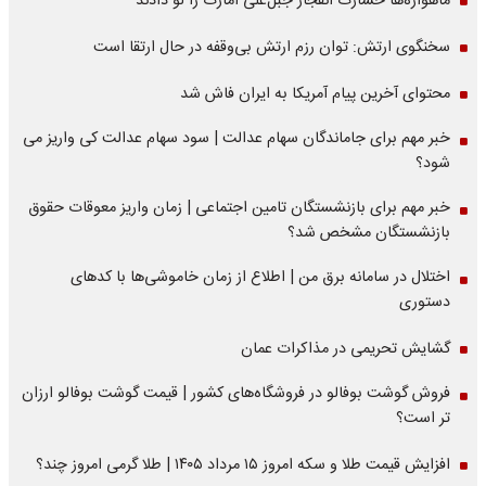
ماهواره‌‌ها خسارت انفجار جبل‌علی امارت را لو دادند
سخنگوی ارتش: توان رزم ارتش بی‌وقفه در حال ارتقا است
محتوای آخرین پیام آمریکا به ایران فاش شد
خبر مهم برای جاماندگان سهام عدالت | سود سهام عدالت کی واریز می
شود؟
خبر مهم برای بازنشستگان تامین اجتماعی | زمان واریز معوقات حقوق
بازنشستگان مشخص شد؟
اختلال در سامانه برق من | اطلاع از زمان خاموشی‌ها با کدهای
دستوری
گشایش تحریمی در مذاکرات عمان
فروش گوشت بوفالو در فروشگاه‌های کشور | قیمت گوشت بوفالو ارزان
تر است؟
افزایش قیمت طلا و سکه امروز ۱۵ مرداد ۱۴۰۵ | طلا گرمی امروز چند؟