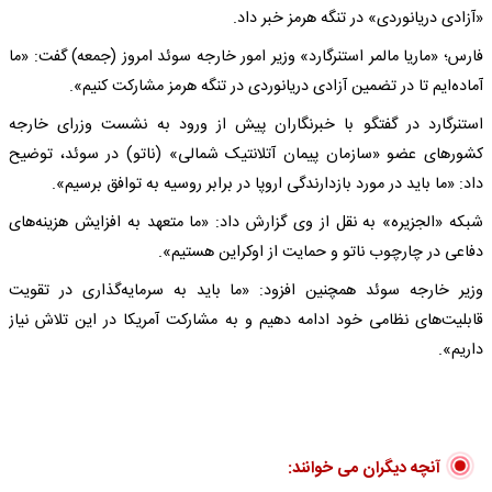
«آزادی دریانوردی» در تنگه هرمز خبر داد.
فارس؛ «ماریا مالمر استنرگارد» وزیر امور خارجه سوئد امروز (جمعه) گفت: «ما
آماده‌ایم تا در تضمین آزادی دریانوردی در تنگه هرمز مشارکت کنیم».
استنرگارد در گفتگو با خبرنگاران پیش از ورود به نشست وزرای خارجه
کشورهای عضو «سازمان پیمان آتلانتیک شمالی» (ناتو) در سوئد، توضیح
داد: «ما باید در مورد بازدارندگی اروپا در برابر روسیه به توافق برسیم».
شبکه «الجزیره» به نقل از وی گزارش داد: «ما متعهد به افزایش هزینه‌های
دفاعی در چارچوب ناتو و حمایت از اوکراین هستیم».
وزیر خارجه سوئد همچنین افزود: «ما باید به سرمایه‌گذاری در تقویت
قابلیت‌های نظامی خود ادامه دهیم و به مشارکت آمریکا در این تلاش نیاز
داریم».
آنچه دیگران می خوانند: