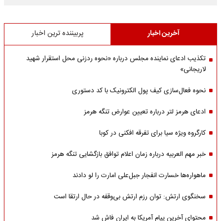
آخرین اخبار
پربیننده ترین اخبار
تکذیب ادعای نماینده مجلس درباره «نحوه ردزنی محل استقرار شهید
لاریجانی»
نحوه فعال‌سازی کیف پول الکترونیک با کد دستوری
ادعای هرمز لتر درباره تعیین عوارض تنگه هرمز
کارگروه ویژه سیا برای تفرقه افکنی در کوبا
خبر مهم العربیه درباره زمان اعلام توافق بازگشایی تنگه هرمز
ماهواره‌‌ها خسارت انفجار جبل‌علی امارت را لو دادند
سخنگوی ارتش: توان رزم ارتش بی‌وقفه در حال ارتقا است
محتوای آخرین پیام آمریکا به ایران فاش شد