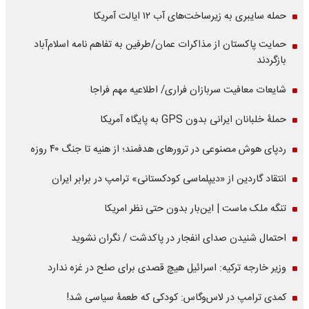
حمله سایبری به زیرساخت‌های آب ۱۲ ایالت آمریکا
حمایت پاکستان از مذاکرات عمان/طرفین به تفاهم نامه اسلام‌آباد
بازگردند
شایعات معافیت سربازان فراری/ اطلاعیه مهم فراجا
حملۀ خلبانان ایرانی بدون GPS به پایگاه آمریکا
ردپای هوش مصنوعی در ترورهای هدفمند؛ از هنیه تا جنگ ۴۰ روزه
انتقاد گاردین از «دیپلماسی کودکستانی» ترامپ در برابر ایران
تنگه ملک ماست | این‌بار بدون حتی نظر امریکا
احتمال شنیدن صدای انفجار در پاکدشت / نگران نشوید
وزیر خارجه ترکیه: اسرائیل هیچ قصدی برای صلح در غزه ندارد
کمدی ترامپ در لاس‌وگاس: کودکی که طعمۀ سیاسی شد!