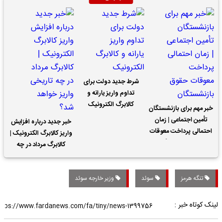
شرط جدید دولت برای
تداوم واریز یارانه و
کالابرگ الکترونیک
خبر مهم برای بازنشستگان
تأمین اجتماعی | زمان
خبر جدید درباره افزایش
احتمالی پرداخت معوقات
واریز کالابرگ الکترونیک |
حقوق بازنشستگان
کالابرگ مرداد در چه
تاریخی واریز خواهد شد؟
تنگه هرمز
سوئد
وزیر خارجه سوئد
لینک کوتاه خبر :