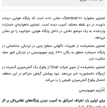
تصاویر ماهواره «Sentinel-۲» نشان داده است که پایگاه هوایی «رمات
داوید» در دو نقطه مختلف آسیب دیده است. تصاویر ماهواره‌ای خسارات
واردشده به یک موضع دفاعی در داخل پایگاه هوایی «نواتیم» را نیز نشان
می‌دهد.
تصاویر منتشرشده از تغییرات ناگهانی سطح زمین در نزدیکی ساختمانی در
پایگاه «میشار» متعلق به یگان ۸۲۰۰ رژیم صهیونیستی در نزدیکی شهر صفد
حکایت دارد.
تصاویر منتشرشده از سوی شرکت Soar از وقوع یک آتش‌سوزی گسترده در
اردوگاه «شمشون» خبر می‌دهد. نبود پوشش گیاهی متراکم در این منطقه،
احتمال وقوع آتش‌سوزی طبیعی را رد می‌کند.
برای اولین بار؛ اعتراف اسرائیل به آسیب دیدن پایگاه‌های نظامی‌اش بر اثر