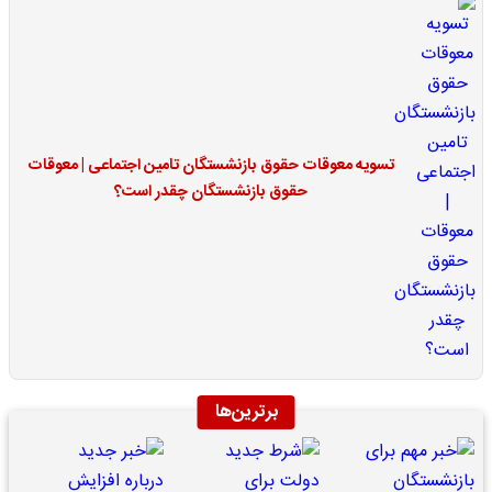
تسویه معوقات حقوق بازنشستگان تامین اجتماعی | معوقات
حقوق بازنشستگان چقدر است؟
برترین‌ها