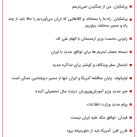
پزشکیان: من از جنگیدن نمی‌ترسم
پزشکیان: راه ما را بسته‌اند و کالاهایی که ارزان می‌آوردیم را حالا باید از چند
راه و مسیر مختلف بیاوریم
رایزنی نخست وزیر ارمنستان با الهام علی اف
نسخه معمار تحریم ها برای توافق جدید با ایران
احتمال سفر ویتکاف و کوشنر برای مذاکره جدید
اولیانوف: پایان مناقشه آمریکا و ایران تنها از مسیر دیپلماسی ممکن است
خبر جدید وزیر آموزش‌وپرورش درباره سال تحصیلی آینده
پیام جدید وزارت اطلاعات
فیدان: توافق مکه علیه ایران نیست
فارن افرز: آمریکا باید از خاورمیانه برود