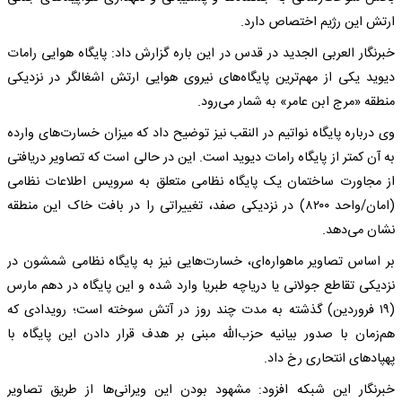
ارتش این رژیم اختصاص دارد.
خبرنگار العربی الجدید در قدس در این باره گزارش داد: پایگاه هوایی رامات
دیوید یکی از مهم‌ترین پایگاه‌های نیروی هوایی ارتش اشغالگر در نزدیکی
منطقه «مرج ابن عامر» به شمار می‌رود.
وی درباره پایگاه نواتیم در النقب نیز توضیح داد که میزان خسارت‌های وارده
به آن کمتر از پایگاه رامات دیوید است. این در حالی است که تصاویر دریافتی
از مجاورت ساختمان یک پایگاه نظامی متعلق به سرویس اطلاعات نظامی
(امان/واحد ۸۲۰۰) در نزدیکی صفد، تغییراتی را در بافت خاک این منطقه
نشان می‌دهد.
بر اساس تصاویر ماهواره‌ای، خسارت‌هایی نیز به پایگاه نظامی شمشون در
نزدیکی تقاطع جولانی یا دریاچه طبریا وارد شده و این پایگاه در دهم مارس
(۱۹ فروردین) گذشته به مدت چند روز در آتش سوخته است؛ رویدادی که
هم‌زمان با صدور بیانیه حزب‌الله مبنی بر هدف قرار دادن این پایگاه با
پهپادهای انتحاری رخ داد.
خبرنگار این شبکه افزود: مشهود بودن این ویرانی‌ها از طریق تصاویر