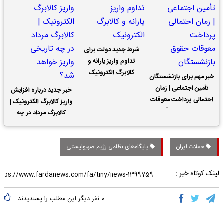
شرط جدید دولت برای
تداوم واریز یارانه و
کالابرگ الکترونیک
خبر مهم برای بازنشستگان
تأمین اجتماعی | زمان
خبر جدید درباره افزایش
احتمالی پرداخت معوقات
واریز کالابرگ الکترونیک |
حقوق بازنشستگان
کالابرگ مرداد در چه
تاریخی واریز خواهد شد؟
حملات ایران
پایگاه‌های نظامی رژیم صهیونیستی
لینک کوتاه خبر :
۰
نفر دیگر این مطلب را پسندیدند