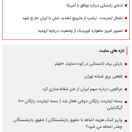
ادعای زلنسکی درباره توافق با آمریکا
نشنال اینترست: ترامپ از مارپیچ تشدید تنش با ایران خارج شود
تصویر امروز ماهواره کوپرنیک از وضعیت دریاچه ارومیه
تازه های سایت
بارش برف تابستانی در کوه دماوند +فیلم
قطعی برق شبانه تهران
عراقچی درباره سهم ایران از خزر شفاف‌سازی کرد
بسته اینترنت رایگان دولتی فعال شد | بسته اینترنت رایگان ۲۰۰
گیگابایتی
واریز کمک هزینه اضافه با حقوق بازنشستگان | حقوق بازنشستگان
چقدر اضافه می شود؟