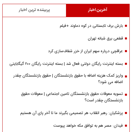
آخرین اخبار
پربیننده ترین اخبار
بارش برف تابستانی در کوه دماوند +فیلم
قطعی برق شبانه تهران
عراقچی درباره سهم ایران از خزر شفاف‌سازی کرد
بسته اینترنت رایگان دولتی فعال شد | بسته اینترنت رایگان ۲۰۰ گیگابایتی
واریز کمک هزینه اضافه با حقوق بازنشستگان | حقوق بازنشستگان چقدر
اضافه می شود؟
تسویه معوقات حقوق بازنشستگان تامین اجتماعی | معوقات حقوق
بازنشستگان چقدر است؟
پزشکیان: رهبر انقلاب هر تصمیمی بگیرند ما تا آخر پای آن هستیم
فیدان: مصر هم به توافق مکه خواهد پیوست