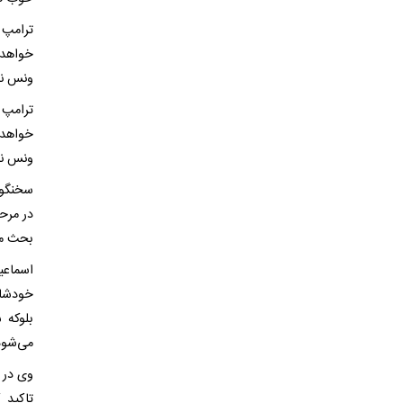
ترامپ 
خواهد 
ونس نی
ترامپ 
خواهد 
ونس نی
سخنگوی
در مرحل
بحث می
اسماعی
خودشان
بلوکه 
می‌شود
وی در گ
تاکید 