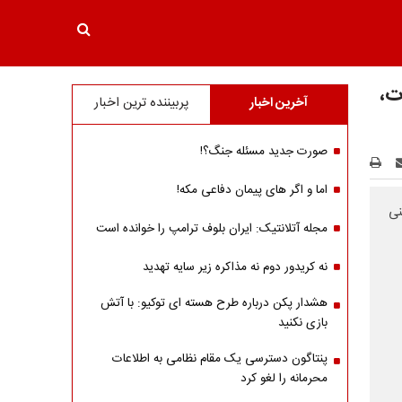
ت،
آخرین اخبار
پربیننده ترین اخبار
صورت جدید مسئله جنگ؟!
اما و اگر های پیمان دفاعی مکه!
نی
مجله آتلانتیک: ایران بلوف ترامپ را خوانده است
نه کریدور دوم نه مذاکره زیر سایه تهدید
هشدار پکن درباره طرح هسته ای توکیو: با آتش
بازی نکنید
پنتاگون دسترسی یک مقام نظامی به اطلاعات
محرمانه را لغو کرد