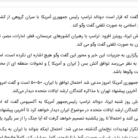
 گفت که قرار است دونالد ترامپ رئیس جمهوری آمریکا با سران گروهی از کش
 اسلامی به صورت تلفنی گفت وگو کند.
ش ایرنا، رویترز افزود: ترامپ با رهبران کشورهای عربستان، قطر، امارات، مصر، ت
ن به صورت تلفنی گفت وگو می کند.
رگزاری به جزییات این خبر و محور این گفت وگو هیچ اشاره ای نکرده است، اما 
 به نظر می‌رسد توافق آتش بس ( ایران و آمریکا ) و تحولات منطقه ای از مح
ت وگوها باشد.
رئیس جمهوری آمریکا امروز مدعی شد احتمال توافق با ایران، ۵۰-۵۰
خرین پیشنهاد تهران با مذاکره کنندگان ارشد ایالات متحده دیدار می‌کند.
رش روز شنبه ایرنا، دونالد ترامپ رئیس‌جمهور آمریکا به آکسیوس گفت که امر
کنندگان ارشد ایالات متحده در موضوع ایران دیدار خواهد کرد تا آخرین پیشنهاد 
ی کنند و احتمالاً تا روز یکشنبه تصمیم خواهد گرفت که آیا جنگ را از سر بگیرد یا 
تکرار تهدیدات نخ‌نمای گذشته، مدعی شد: احتمال اینکه بتواند با ایران به یک 
یابد یا در غیر این صورت، آنها را تا نابودی کامل بمباران کند، کاملاً ۵۰-۵۰ است.