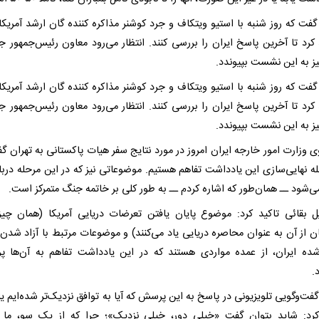
گفت که روز شنبه با استیو ویتکاف و جرد کوشنر مذاکره کننده گان ارشد آمریکا 
کرد تا آخرین پاسخ ایران را بررسی کنند. انتظار می‌رود معاون رئیس‌جمهور 
ز به این نشست بپیوندد.
گفت که روز شنبه با استیو ویتکاف و جرد کوشنر مذاکره کننده گان ارشد آمریکا 
کرد تا آخرین پاسخ ایران را بررسی کنند. انتظار می‌رود معاون رئیس‌جمهور 
ز به این نشست بپیوندد.
 وزارت امور خارجه ایران امروز در مورد نتایج سفر هیات پاکستانی به تهران گف
ه نهایی‌سازی این یادداشت تفاهم هستیم. موضوعاتی نیز که در این مرحله درباره
‌شود ــ همان‌طور که اشاره کردم ــ به طور کلی بر خاتمه جنگ متمرکز است.
ل بقائی تاکید کرد: موضوع پایان یافتن تعرضات دریایی آمریکا (همان چی
 از آن به عنوان محاصره دریایی یاد می‌کنند) و موضوعات مرتبط با آزاد شدن 
شده ایران، از عمده مواردی هستند که در این یادداشت تفاهم به آن‌ها پر
.
فت‌وگویی تلویزیونی در پاسخ به این پرسش که آیا به توافق نزدیک‌تر شده‌ایم یا
کرد: شاید بتوان گفت «خیلی دور، خیلی نزدیک»؛ چرا که از یک سو، ما ب