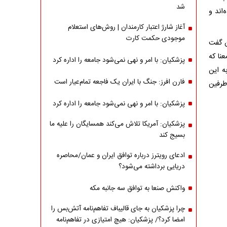
شد
اند و
آغاز شارژ اعتبار کارمندان | روش‌های استعلام
موجودی حکمت کارت
ن گفت
نا که
پزشکیان: با امر و نهی نمی‌شود جامعه را اداره کرد
ه این
فارن افرز: جنگ با ایران یک فاجعه تمام‌عیار است
طرفین
پزشکیان: با امر و نهی نمی‌شود جامعه را اداره کرد
پزشکیان: آمریکا تلاش می‌کند همسایگان را علیه ما
بسیج کند
ادعای رویترز درباره توافق ایران و عمان/محاصره
دریایی برداشته می‌شود؟
واکنش صنعا به توافق سه جانبه مکه
چرا پزشکیان به جای قالیباف تفاهم‌نامه آتش‌بس را
امضا کرد؟/ پزشکیان: هیچ امتیازی در تفاهم‌نامه