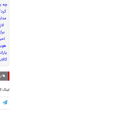
تر
لینک کو