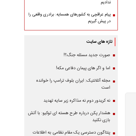
ندادیم
پیام عراقچی به کشورهای همسایه: برادری واقعی را
در پیش گیریم
تازه های سایت
صورت جدید مسئله جنگ؟!
اما و اگر های پیمان دفاعی مکه!
مجله آتلانتیک: ایران بلوف ترامپ را خوانده
است
نه کریدور دوم نه مذاکره زیر سایه تهدید
هشدار پکن درباره طرح هسته ای توکیو: با آتش
بازی نکنید
پنتاگون دسترسی یک مقام نظامی به اطلاعات