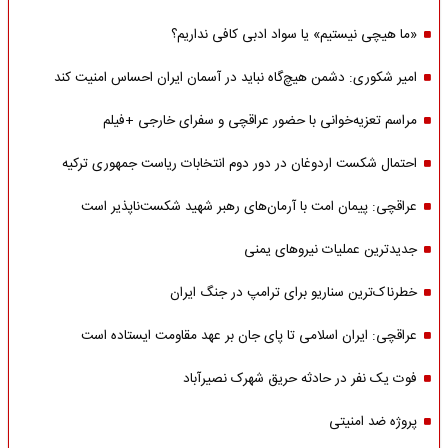
«ما هیچی نیستیم» یا سواد ادبی کافی نداریم؟
امیر شکوری: دشمن هیچ‌گاه نباید در آسمان ایران احساس امنیت کند
مراسم تعزیه‌خوانی با حضور عراقچی و سفرای خارجی +فیلم
احتمال شکست اردوغان در دور دوم انتخابات ریاست جمهوری ترکیه
عراقچی: پیمان امت با آرمان‌های رهبر شهید شکست‌ناپذیر است
جدیدترین عملیات نیروهای یمنی
خطرناک‌ترین سناریو برای ترامپ در جنگ ایران
عراقچی: ایران اسلامی تا پای جان بر عهد مقاومت ایستاده است
فوت یک نفر در حادثه حریق شهرک نصیرآباد
پروژه ضد امنیتی