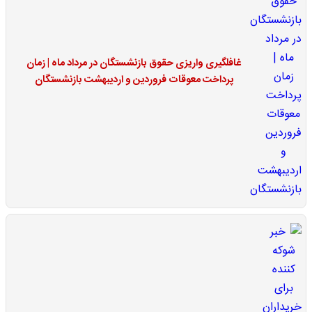
غافلگیری واریزی حقوق بازنشستگان در مرداد ماه | زمان
پرداخت معوقات فروردین و اردیبهشت بازنشستگان