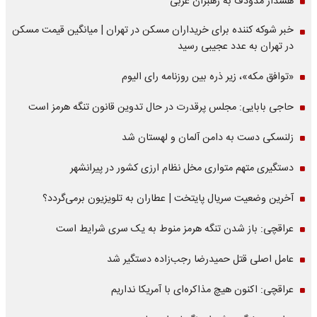
هشدار مدودف به رهبران غربی
خبر شوکه کننده برای خریداران مسکن در تهران | میانگین قیمت مسکن
در تهران به عدد عجیبی رسید
«توافق مکه»، زیر ذره بین روزنامه رای الیوم
حاجی بابایی: مجلس پرقدرت در حال تدوین قانون تنگه هرمز است
زلنسکی دست به دامن آلمان و لهستان شد
دستگیری متهم متواری مخل نظام ارزی کشور در پیرانشهر
آخرین وضعیت سریال پایتخت | عطاران به تلویزیون برمی‌گردد؟
عراقچی: باز شدن تنگه هرمز منوط به یک سری شرایط است
عامل اصلی قتل حمیدرضا رجب‌زاده دستگیر شد
عراقچی: اکنون هیچ مذاکره‌ای با آمریکا نداریم