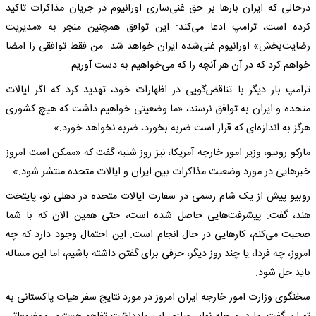
درحالی که ایران بارها بر حق غنی‌سازی اورانیوم در جریان مذاکرات تاکید
کرده است، ترامپ ادعا می‌کند: این توافق همچنین منجر به «مدیریت
رضایت‌بخش» اورانیوم غنی‌شده ایران خواهد شد. من فقط توافقی را امضا
خواهم کرد که در آن هر آنچه را که می‌خواهیم به دست آوریم.
ترامپ بار دیگر با تناقض‌گویی در اظهارات خود، تهدید کرد که اگر ایالات
متحده و ایران به توافق نرسند، «ما وضعیتی خواهیم داشت که هیچ کشوری
هرگز به اندازه‌ای که قرار است ضربه بخورد، ضربه نخواهد خورد.»
مارکو روبیو، وزیر امور خارجه آمریکا، نیز روز شنبه گفت که «ممکن است امروز
خبرهایی در مورد وضعیت مذاکرات بین ایران و ایالات متحده منتشر شود.»
روبیو پیش از یک شام رسمی در سفارت ایالات متحده در دهلی نو، پایتخت
هند، گفت: پیشرفت‌هایی حاصل شده است، حتی همین الان که با شما
صحبت می‌کنم، کارهایی در حال انجام است. این احتمال وجود دارد که چه
امروز، چه فردا، یا چند روز دیگر، حرفی برای گفتن داشته باشیم، اما این مساله
باید حل شود.
سخنگوی وزارت امور خارجه ایران امروز در مورد نتایج سفر هیات پاکستانی به