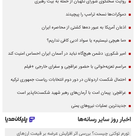
روایت سخنگوی شورای نگهبان از حمله به بیت رهبری
دموکرات‌ها نسخه ترامپ را پیچیدند
اذعان آمریکا به عبور ده‌ها کشتی از محاصره ایران
«ما هیچی نیستیم» یا سواد ادبی کافی نداریم؟
امیر شکوری: دشمن هیچ‌گاه نباید در آسمان ایران احساس امنیت کند
مراسم تعزیه‌خوانی با حضور عراقچی و سفرای خارجی +فیلم
احتمال شکست اردوغان در دور دوم انتخابات ریاست جمهوری ترکیه
عراقچی: پیمان امت با آرمان‌های رهبر شهید شکست‌ناپذیر است
جدیدترین عملیات نیروهای یمنی