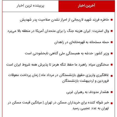
آخرین اخبار
پربیننده ترین اخبار
خاطره فرزند شهید لاریجانی از احراز نشدن صلاحیت پدر شهدیش
وال استریت: ایران هزینه جنگ را برای متحدان آمریکا در منطقه بالا می‌برد
حمله مسلحانه به قهوه‌خانه‌ای در زاهدان
وزیر کشور: خدشه به همبستگی ملی گناهی نابخشودنی است
سخنگوی سپاه: راهبرد ما حفظ تنگه هرمز تا پذیرش همه شروط ایران است
غافلگیری واریزی حقوق بازنشستگان در مرداد ماه | زمان پرداخت معوقات
فروردین و اردیبهشت بازنشستگان
هشدار مدودف به رهبران غربی
خبر شوکه کننده برای خریداران مسکن در تهران | میانگین قیمت مسکن در
تهران به عدد عجیبی رسید