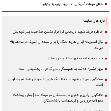
انتقال مهمات آمریکایی از طریق ترکیه به اوکراین
تازه های سایت
خاطره فرزند شهید لاریجانی از احراز نشدن صلاحیت پدر شهدیش
وال استریت: ایران هزینه جنگ را برای متحدان آمریکا در منطقه بالا
می‌برد
حمله مسلحانه به قهوه‌خانه‌ای در زاهدان
وزیر کشور: خدشه به همبستگی ملی گناهی نابخشودنی است
سخنگوی سپاه: راهبرد ما حفظ تنگه هرمز تا پذیرش همه شروط ایران
است
غافلگیری واریزی حقوق بازنشستگان در مرداد ماه | زمان پرداخت
معوقات فروردین و اردیبهشت بازنشستگان