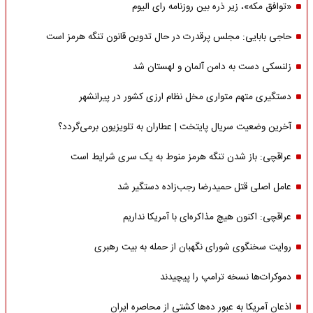
«توافق مکه»، زیر ذره بین روزنامه رای الیوم
حاجی بابایی: مجلس پرقدرت در حال تدوین قانون تنگه هرمز است
زلنسکی دست به دامن آلمان و لهستان شد
دستگیری متهم متواری مخل نظام ارزی کشور در پیرانشهر
آخرین وضعیت سریال پایتخت | عطاران به تلویزیون برمی‌گردد؟
عراقچی: باز شدن تنگه هرمز منوط به یک سری شرایط است
عامل اصلی قتل حمیدرضا رجب‌زاده دستگیر شد
عراقچی: اکنون هیچ مذاکره‌ای با آمریکا نداریم
روایت سخنگوی شورای نگهبان از حمله به بیت رهبری
دموکرات‌ها نسخه ترامپ را پیچیدند
اذعان آمریکا به عبور ده‌ها کشتی از محاصره ایران