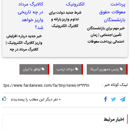
شرط جدید دولت برای
تداوم واریز یارانه و
کالابرگ الکترونیک
خبر مهم برای بازنشستگان
تأمین اجتماعی | زمان
خبر جدید درباره افزایش
احتمالی پرداخت معوقات
واریز کالابرگ الکترونیک |
حقوق بازنشستگان
کالابرگ مرداد در چه
تاریخی واریز خواهد شد؟
رئیس جمهوری آمریکا
دونالد ترامپ
توافق با ایران
لینک کوتاه خبر :
۰
نفر دیگر این مطلب را پسندیدند
اخبار مرتبط