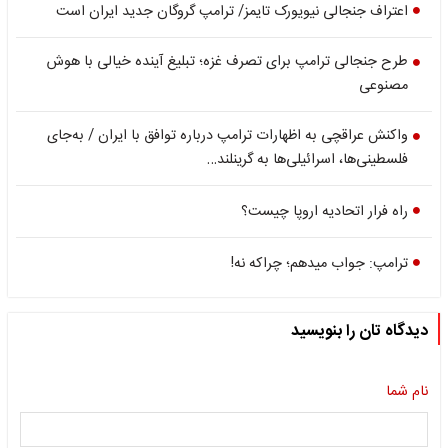
اعتراف جنجالی نیویورک تایمز/ ترامپ گروگان جدید ایران است
طرح جنجالی ترامپ برای تصرف غزه؛ تبلیغ آینده خیالی با هوش
مصنوعی
واکنش عراقچی به اظهارات ترامپ درباره توافق با ایران / به‌جای
فلسطینی‌ها، اسرائیلی‌ها به گرینلند…
راه فرار اتحادیه اروپا چیست؟
ترامپ: جواب می‎دهم؛ چراکه نه!
دیدگاه تان را بنویسید
نام شما