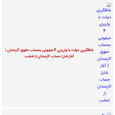
غافلگیری دولت با واریزی 4 میلیونی بحساب حقوق کارمندان |
آغاز شارژ حساب کارمندان از امشب