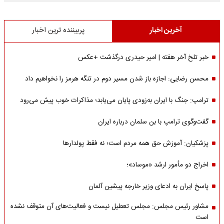
آخرین اخبار
پربیننده ترین اخبار
خبر تلخ آخر هفته | امیر حیدری درگذشت +عکس
محسن رضایی: اجازه باز شدن مسیر دوم در تنگه هرمز را نخواهیم داد
ترامپ: جنگ با ایران به‌زودی پایان می‌یابد؛ مذاکرات خوب پیش می‌رود
گفت‌وگوی ترامپ با بن سلمان درباره ایران
پزشکیان: آموزش حق همه مردم است؛ نه فقط پولدارها
اخراج دو مأمور ارشد «موساد»؛
پاسخ ایران به ادعای وزیر خارجه پیشین آلمان
مشاور رئیس مجلس: مجلس تعطیل نیست و فعالیت‌های آن متوقف نشده
است