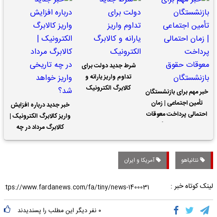
شرط جدید دولت برای
تداوم واریز یارانه و
کالابرگ الکترونیک
خبر مهم برای بازنشستگان
تأمین اجتماعی | زمان
خبر جدید درباره افزایش
احتمالی پرداخت معوقات
واریز کالابرگ الکترونیک |
حقوق بازنشستگان
کالابرگ مرداد در چه
تاریخی واریز خواهد شد؟
نتانیاهو
آمریکا و ایران
لینک کوتاه خبر :
۰
نفر دیگر این مطلب را پسندیدند