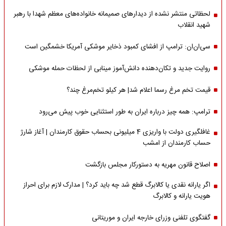
لحظاتی منتشر نشده از دیدارهای صمیمانه خانواده‌های معظم شهدا با رهبر
شهید انقلاب
سی‌ان‌ان: ترامپ از افشای کمبود ذخایر موشکی آمریکا خشمگین است
روایت جدید و تکان‌دهنده دانش‌آموز مینابی از لحظات حمله موشکی
قیمت تخم مرغ رسما اعلام شد| هر کیلو تخم‌مرغ چند؟
ترامپ: همه چیز درباره ایران به طور استثنایی خوب پیش می‌رود
غافلگیری دولت با واریزی 4 میلیونی بحساب حقوق کارمندان | آغاز شارژ
حساب کارمندان از امشب
اصلاح قانون مهریه به دستورکار مجلس بازگشت
اگر یارانه نقدی یا کالابرگ قطع شد چه باید کرد؟ | مدارک لازم برای احراز
هویت یارانه و کالابرگ
گفتگوی تلفنی وزرای خارجه ایران و موریتانی