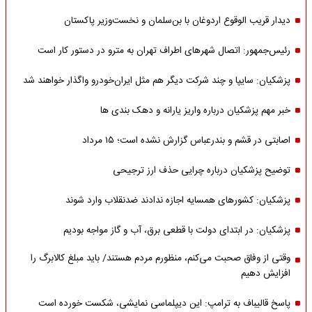
دیدار قریب الوقوع اردوغان با بن‌سلمان و نخست‌وزیر پاکستان
رئیس‌جمهور: اتصال شهرهای اطراف تهران به مترو در دستور کار است
پزشکیان: سایپا و چند شرکت دیگر هم مثل ایران‌خودرو واگذار خواهند شد
خبر مهم پزشکیان درباره واریز یارانه و دهک بندی ها
اصابتی در قشم و بندرعباس گزارش نشده است؛ ۱۵ مرداد
توضیح پزشکیان درباره چرایی حذف ارز ترجیحی
پزشکیان: کشورهای همسایه اجازه ندادند ضدنقلاب وارد شوند
پزشکیان: در ابتدای دولت با قطعی برق، آب و گاز مواجه بودیم
وقتی از وفاق صحبت می‌کنم، منظورم مردم هستند/ باید مبلغ کالابرگ را
افزایش دهیم
پاسخ قالیباف به ترامپ: این دیپلماسی نمایشی، شکست خورده است