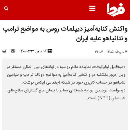
واکنش کنایه‌آمیز دیپلمات روس به مواضع ترامپ
و نتانیاهو علیه ایران
کد خبر: 1400033
۳ خرداد ۱۴۰۵ - ۲۱:۰۷
«میخائیل اولیانوف»، نماینده دائم روسیه در نهادهای بین‌ المللی مستقر در
وین امروز یکشنبه در واکنشی کنایه‌آمیز به مواضع دونالد ترامپ و بنیامین
نتانیاهو در حساب کاربری خود در شبکه اجتماعی ایکس نوشت:
درخواست برچیدن برنامه هسته‌ای مغایر با پیمان منع گسترش سلاح‌های
هسته‌ای (NPT) است.