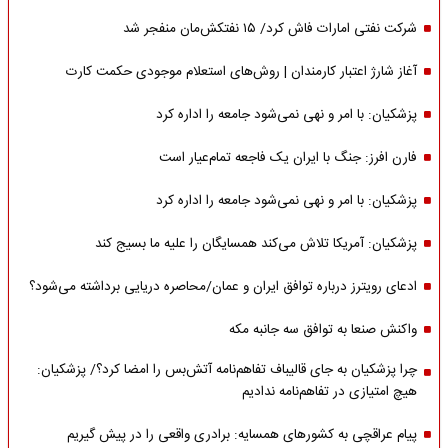
شرکت نفتی امارات فاش کرد/ ۱۵ نفتکش‌مان منفجر شد
آغاز شارژ اعتبار کارمندان | روش‌های استعلام موجودی حکمت کارت
پزشکیان: با امر و نهی نمی‌شود جامعه را اداره کرد
فارن افرز: جنگ با ایران یک فاجعه تمام‌عیار است
پزشکیان: با امر و نهی نمی‌شود جامعه را اداره کرد
پزشکیان: آمریکا تلاش می‌کند همسایگان را علیه ما بسیج کند
ادعای رویترز درباره توافق ایران و عمان/محاصره دریایی برداشته می‌شود؟
واکنش صنعا به توافق سه جانبه مکه
چرا پزشکیان به جای قالیباف تفاهم‌نامه آتش‌بس را امضا کرد؟/ پزشکیان:
هیچ امتیازی در تفاهم‌نامه ندادیم
پیام عراقچی به کشورهای همسایه: برادری واقعی را در پیش گیریم