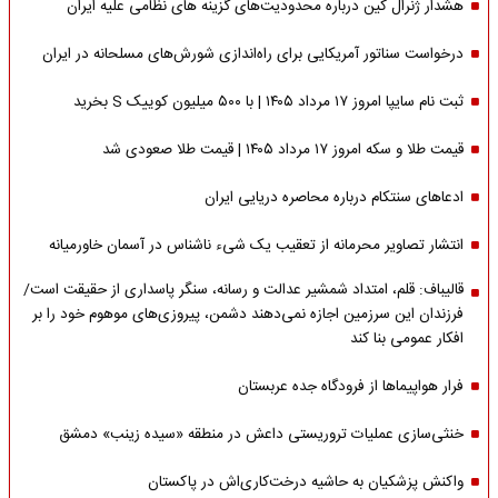
هشدار ژنرال کین درباره محدودیت‌های گزینه های نظامی علیه ایران
درخواست سناتور آمریکایی برای راه‌اندازی شورش‌های مسلحانه در ایران
ثبت نام سایپا امروز ۱۷ مرداد ۱۴۰۵ | با ۵۰۰ میلیون کوییک S بخرید
قیمت طلا و سکه امروز ۱۷ مرداد ۱۴۰۵ | قیمت طلا صعودی شد
ادعاهای سنتکام درباره محاصره دریایی ایران
انتشار تصاویر محرمانه از تعقیب یک شیء ناشناس در آسمان خاورمیانه
قالیباف: قلم، امتداد شمشیر عدالت و رسانه، سنگر پاسداری از حقیقت است/
فرزندان این سرزمین اجازه نمی‌دهند دشمن، پیروزی‌های موهوم خود را بر
افکار عمومی بنا کند
فرار هواپیماها از فرودگاه جده عربستان
خنثی‌سازی عملیات تروریستی داعش در منطقه «سیده زینب» دمشق
واکنش پزشکیان به حاشیه درخت‌کاری‌اش در پاکستان