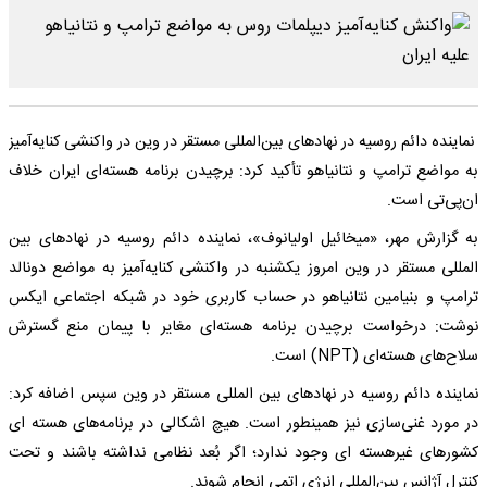
نماینده دائم روسیه در نهادهای بین‌المللی مستقر در وین در واکنشی کنایه‌آمیز
به مواضع ترامپ و نتانیاهو تأکید کرد: برچیدن برنامه هسته‌ای ایران خلاف
ان‌پی‌تی است.
به گزارش مهر، «میخائیل اولیانوف»، نماینده دائم روسیه در نهادهای بین‌
المللی مستقر در وین امروز یکشنبه در واکنشی کنایه‌آمیز به مواضع دونالد
ترامپ و بنیامین نتانیاهو در حساب کاربری خود در شبکه اجتماعی ایکس
نوشت: درخواست برچیدن برنامه هسته‌ای مغایر با پیمان منع گسترش
سلاح‌های هسته‌ای (NPT) است.
نماینده دائم روسیه در نهادهای بین‌ المللی مستقر در وین سپس اضافه کرد:
در مورد غنی‌سازی نیز همینطور است. هیچ اشکالی در برنامه‌های هسته‌ ای
کشورهای غیرهسته‌ ای وجود ندارد؛ اگر بُعد نظامی نداشته باشند و تحت
کنترل آژانس بین‌المللی انرژی اتمی انجام شوند.