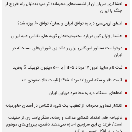
افشاگری سی‌ان‌ان از نشست‌های محرمانه/ ترامپ به‌دنبال راه خروج از
جنگ با ایران
ادعای ای‌بی‌سی درباره توافق ایران و عمان/ توافق ۶۰ روزه شد؟
هشدار ژنرال کین درباره محدودیت‌های گزینه های نظامی علیه ایران
درخواست سناتور آمریکایی برای راه‌اندازی شورش‌های مسلحانه در
ایران
ثبت نام سایپا امروز ۱۷ مرداد ۱۴۰۵ | با ۵۰۰ میلیون کوییک S بخرید
قیمت طلا و سکه امروز ۱۷ مرداد ۱۴۰۵ | قیمت طلا صعودی شد
ادعاهای سنتکام درباره محاصره دریایی ایران
انتشار تصاویر محرمانه از تعقیب یک شیء ناشناس در آسمان خاورمیانه
قالیباف: قلم، امتداد شمشیر عدالت و رسانه، سنگر پاسداری از حقیقت
است/ فرزندان این سرزمین اجازه نمی‌دهند دشمن، پیروزی‌های موهوم
خود را بر افکار عمومی بنا کند