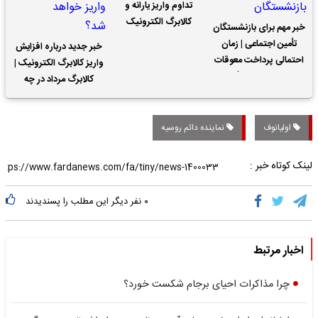
تداوم واریز یارانه و
کالابرگ الکترونیک
خبر مهم برای بازنشستگان
تأمین اجتماعی | زمان
خبر جدید درباره افزایش
احتمالی پرداخت معوقات
واریز کالابرگ الکترونیک |
حقوق بازنشستگان
کالابرگ مرداد در چه
تاریخی واریز خواهد شد؟
اولیانوف
نماینده دائم روسیه
لینک کوتاه خبر :
۰
نفر دیگر این مطلب را پسندیدند
اخبار مرتبط
چرا مذاکرات احیای برجام شکست خورد؟