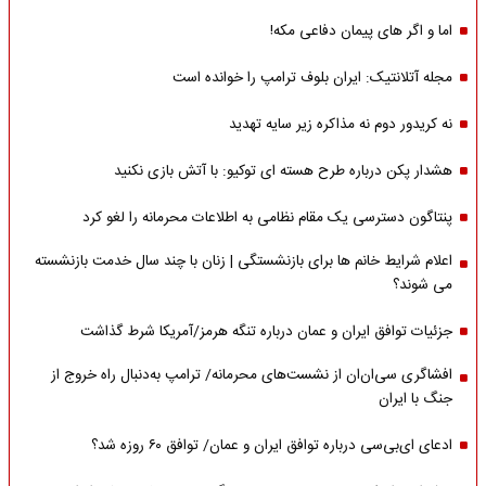
اما و اگر های پیمان دفاعی مکه!
مجله آتلانتیک: ایران بلوف ترامپ را خوانده است
نه کریدور دوم نه مذاکره زیر سایه تهدید
هشدار پکن درباره طرح هسته ای توکیو: با آتش بازی نکنید
پنتاگون دسترسی یک مقام نظامی به اطلاعات محرمانه را لغو کرد
اعلام شرایط خانم ها برای بازنشستگی | زنان با چند سال خدمت بازنشسته
می شوند؟
جزئیات توافق ایران و عمان درباره تنگه هرمز/آمریکا شرط گذاشت
افشاگری سی‌ان‌ان از نشست‌های محرمانه/ ترامپ به‌دنبال راه خروج از
جنگ با ایران
ادعای ای‌بی‌سی درباره توافق ایران و عمان/ توافق ۶۰ روزه شد؟