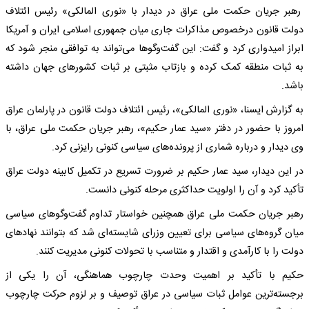
رهبر جریان حکمت ملی عراق در دیدار با «نوری المالکی» رئیس ائتلاف
دولت قانون درخصوص مذاکرات جاری میان جمهوری اسلامی ایران و آمریکا
ابراز امیدواری کرد و گفت: این گفت‌وگوها می‌تواند به توافقی منجر شود که
به ثبات منطقه کمک کرده و بازتاب مثبتی بر ثبات کشورهای جهان داشته
باشد.
به گزارش ایسنا، «نوری المالکی»، رئیس ائتلاف دولت قانون در پارلمان عراق
امروز با حضور در دفتر «سید عمار حکیم»، رهبر جریان حکمت ملی عراق، با
وی دیدار و درباره شماری از پرونده‌های سیاسی کنونی رایزنی کرد.
در این دیدار، سید عمار حکیم بر ضرورت تسریع در تکمیل کابینه دولت عراق
تأکید کرد و آن را اولویت حداکثری مرحله کنونی دانست.
رهبر جریان حکمت ملی عراق همچنین خواستار تداوم گفت‌وگوهای سیاسی
میان گروه‌های سیاسی برای تعیین وزرای شایسته‌ای شد که بتوانند نهادهای
دولت را با کارآمدی و اقتدار و متناسب با تحولات کنونی مدیریت کنند.
حکیم با تأکید بر اهمیت وحدت چارچوب هماهنگی، آن را یکی از
برجسته‌ترین عوامل ثبات سیاسی در عراق توصیف و بر لزوم حرکت چارچوب