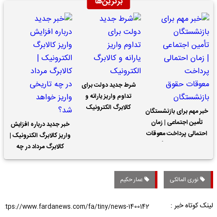
برترین‌ها
شرط جدید دولت برای
تداوم واریز یارانه و
کالابرگ الکترونیک
خبر مهم برای بازنشستگان
تأمین اجتماعی | زمان
خبر جدید درباره افزایش
احتمالی پرداخت معوقات
واریز کالابرگ الکترونیک |
حقوق بازنشستگان
کالابرگ مرداد در چه
تاریخی واریز خواهد شد؟
نوری المالکی
عمار حکیم
لینک کوتاه خبر :