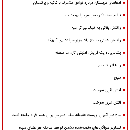
ادعاهای عربستان درباره توافق مشترک با ترکیه و پاکستان
ترامپ جنایتکار، سوئیس را تهدید کرد
واکنش بقائی به خیالبافی ترامپ
واکنش همتی به اظهارات وزیر خزانه‌داری آمریکا
پشت‌پرده یک آرایش امنیتی تازه در منطقه
و ما ادراک بمب
هیچ
آتش افروز سوخت
آتش افروز سوخت
حاج‌علی‌اکبری: زیست عفیفانه حقی عمومی برای همه افراد جامعه است
تصاویر هواگردهای منهدم‌شده دشمن توسط سامانۀ هوافضای سپاه