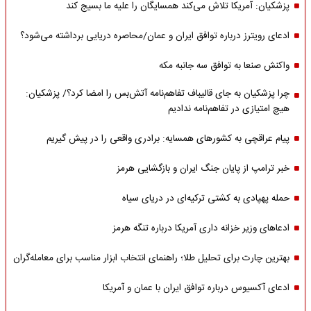
پزشکیان: آمریکا تلاش می‌کند همسایگان را علیه ما بسیج کند
ادعای رویترز درباره توافق ایران و عمان/محاصره دریایی برداشته می‌شود؟
واکنش صنعا به توافق سه جانبه مکه
چرا پزشکیان به جای قالیباف تفاهم‌نامه آتش‌بس را امضا کرد؟/ پزشکیان:
هیچ امتیازی در تفاهم‌نامه ندادیم
پیام عراقچی به کشورهای همسایه: برادری واقعی را در پیش گیریم
خبر ترامپ از پایان جنگ ایران و بازگشایی هرمز
حمله پهپادی به کشتی ترکیه‌ای در دریای سیاه
ادعاهای وزیر خزانه داری آمریکا درباره تنگه هرمز
بهترین چارت برای تحلیل طلا؛ راهنمای انتخاب ابزار مناسب برای معامله‌گران
ادعای آکسیوس درباره توافق ایران با عمان و آمریکا