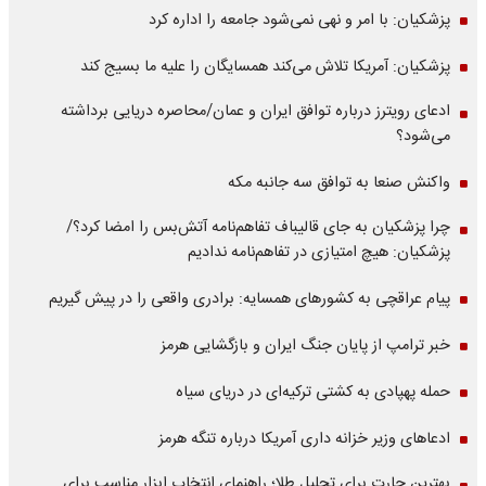
پزشکیان: با امر و نهی نمی‌شود جامعه را اداره کرد
پزشکیان: آمریکا تلاش می‌کند همسایگان را علیه ما بسیج کند
ادعای رویترز درباره توافق ایران و عمان/محاصره دریایی برداشته
می‌شود؟
واکنش صنعا به توافق سه جانبه مکه
چرا پزشکیان به جای قالیباف تفاهم‌نامه آتش‌بس را امضا کرد؟/
پزشکیان: هیچ امتیازی در تفاهم‌نامه ندادیم
پیام عراقچی به کشورهای همسایه: برادری واقعی را در پیش گیریم
خبر ترامپ از پایان جنگ ایران و بازگشایی هرمز
حمله پهپادی به کشتی ترکیه‌ای در دریای سیاه
ادعاهای وزیر خزانه داری آمریکا درباره تنگه هرمز
بهترین چارت برای تحلیل طلا؛ راهنمای انتخاب ابزار مناسب برای