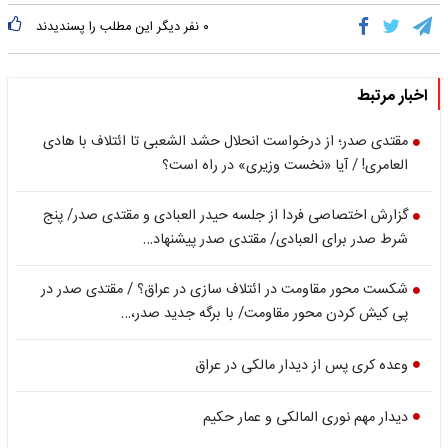
۰
نفر دیگر این مطلب را پسندیدند
اخبار مرتبط
مقتدی صدر؛ از درخواست انحلال حشد الشعبی تا ائتلاف با هادی
العامری! / آیا «نخست وزیری» در راه است؟
گزارش اختصاصی فردا از جلسه حیدر العبادی و مقتدی صدر/ پنج
شرط صدر برای العبادی/ مقتدی صدر پیشنهاد…
شکست محور مقاومت در ائتلاف سازی در عراق؟ / مقتدی صدر در
پی کیش کردن محور مقاومت/ با برگه جدید صدر،…
وعده کری پس از دیدار مالکی در عراق
دیدار مهم نوری المالکی و عمار حکیم