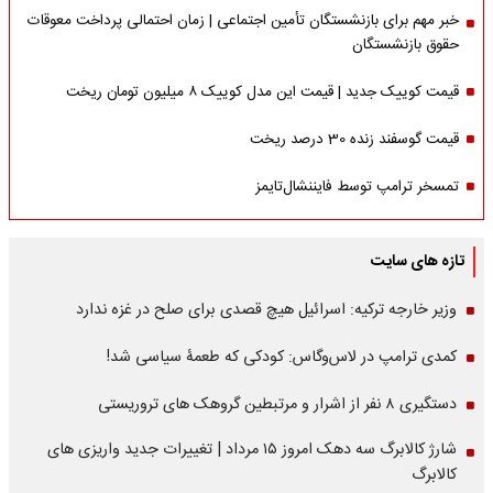
خبر مهم برای بازنشستگان تأمین اجتماعی | زمان احتمالی پرداخت معوقات
حقوق بازنشستگان
قیمت کوییک جدید | قیمت این مدل کوییک ۸ میلیون تومان ریخت
قیمت گوسفند زنده 30 درصد ریخت
تمسخر ترامپ توسط فایننشال‌تایمز
تازه های سایت
وزیر خارجه ترکیه: اسرائیل هیچ قصدی برای صلح در غزه ندارد
کمدی ترامپ در لاس‌وگاس: کودکی که طعمۀ سیاسی شد!
دستگیری ۸ نفر از اشرار و مرتبطین گروهک های تروریستی
شارژ کالابرگ سه دهک امروز ۱۵ مرداد | تغییرات جدید واریزی های
کالابرگ