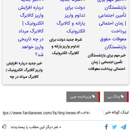
شرط جدید دولت برای
تداوم واریز یارانه و
کالابرگ الکترونیک
خبر مهم برای بازنشستگان
تأمین اجتماعی | زمان
خبر جدید درباره افزایش
احتمالی پرداخت معوقات
واریز کالابرگ الکترونیک |
حقوق بازنشستگان
کالابرگ مرداد در چه
تاریخی واریز خواهد شد؟
وانگ یی
وزیرخارجه چین
لینک کوتاه خبر :
۰
نفر دیگر این مطلب را پسندیدند