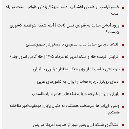
خشم ترامپ از عاملان افشاگری‌ علیه آمریکا/ زندان طولانی مدت در راه
است
ورود آپشن جدید به قبوض تلفن ثابت | آیتم شبکه هوشمند کشوری
چیست؟
ائتلاف دریایی جدید نقاب سعودی با دستورکار صهیونیستی
افزایش قیمت طلا و سکه امروز ۱۵ مرداد ۱۴۰۵ | طلا گرمی امروز چند؟
نارضایتی ترامپ از از وزیر جنگ بخاطر درگیری با ایران
ادعای رویترز درباره هشدار ایران به کشورهای عربی
رایزنی وزرای خارجه درباره تنگه‌های هرمز و باب‌المندب
ونس: ایرانی‌ها سرسخت هستند/ به دنبال پایان موفقیت‌آمیز مناقشه
هستیم
افشاگری شبکه ان‌بی‌سی نیوز از جنایت آمریکا در یمن