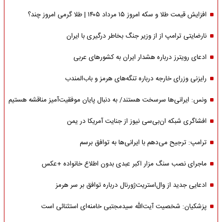
افزایش قیمت طلا و سکه امروز ۱۵ مرداد ۱۴۰۵ | طلا گرمی امروز چند؟
نارضایتی ترامپ از از وزیر جنگ بخاطر درگیری با ایران
ادعای رویترز درباره هشدار ایران به کشورهای عربی
رایزنی وزرای خارجه درباره تنگه‌های هرمز و باب‌المندب
ونس: ایرانی‌ها سرسخت هستند/ به دنبال پایان موفقیت‌آمیز مناقشه هستیم
افشاگری شبکه ان‌بی‌سی نیوز از جنایت آمریکا در یمن
ترامپ: ترجیح می‌دهم با ایرانی‌‌ها به توافق برسم
ماجرای نصب سنگ مزار اکبر عبدی بدون اطلاع خانواده +عکس
ادعایی جدید از وال‌استریت‌ژورنال درباره توافق بر سر هرمز
پزشکیان: شخصیت آیت‌الله سیدمجتبی خامنه‌ای استثنائی است