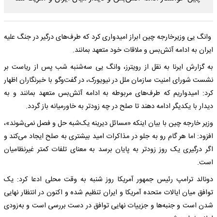
وانگ یی وزیرخارجه چین ابراز امیدواری کرد که طرف‌های درگیر در جنگ علیه
ایران به ادامه آتش‌بس و ملاقات خود متعهد بمانند.
به گزارش ایرنا به نقل از رویترز، وانگ یی سه‌شنبه شب پس از ریاست بر
نشست شورای امنیت سازمان ملل در نیویورک، در گفت‌وگو با خبرنگاران اظهار
کرد: امیدواریم که طرف‌های مربوطه به ادامه آتش‌بس متعهد بمانند و به
دیدار با یکدیگر ادامه دهند تا صلح در چه زودتر به خاورمیانه باز گردد.
وزیر خارجه چین با بیان اینکه «مسائل دیرینه یک‌شبه حل و فصل نمی‌شوند»،
افزود: اما هر گام رو به جلو در مذاکرات امید بیشتری به صلح ایجاد می‌کند و
اگر درگیری یک روز زودتر به پایان برسد به معنای تلفات کمتر غیرنظامیان
است.
دونالد ترامپ رئیس جمهور آمریکا روز شنبه به وقت محلی ادعا کرد: یک
توافق میان ایالات متحده آمریکا و ایران تنظیم شده و اکنون در انتظار نهایی
شدن است و جنبه‌ها و جزییات نهایی توافق در دست بررسی است و به‌زودی