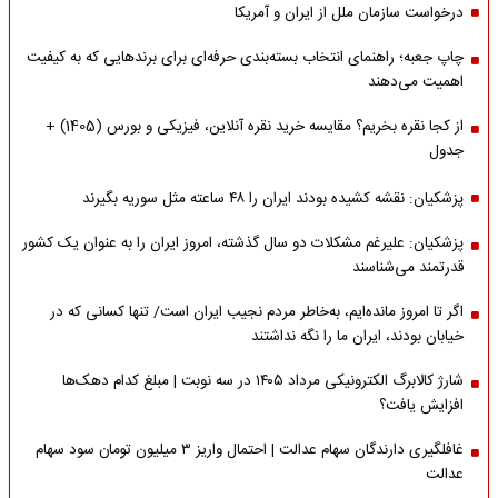
درخواست سازمان ملل از ایران و آمریکا
چاپ جعبه؛ راهنمای انتخاب بسته‌بندی حرفه‌ای برای برندهایی که به کیفیت
اهمیت می‌دهند
از کجا نقره بخریم؟ مقایسه خرید نقره آنلاین، فیزیکی و بورس (1405) +
جدول
پزشکیان: نقشه کشیده بودند ایران را ۴۸ ساعته مثل سوریه بگیرند
پزشکیان: علیرغم مشکلات دو سال گذشته، امروز ایران را به عنوان یک کشور
قدرتمند می‌شناسند
اگر تا امروز مانده‌ایم، به‌خاطر مردم نجیب ایران است/ تنها کسانی که در
خیابان بودند، ایران ما را نگه نداشتند
شارژ کالابرگ الکترونیکی مرداد ۱۴۰۵ در سه نوبت | مبلغ کدام دهک‌ها
افزایش یافت؟
غافلگیری دارندگان سهام عدالت | احتمال واریز ۳ میلیون تومان سود سهام
عدالت