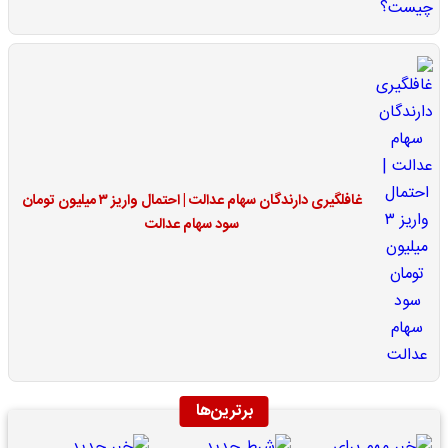
غافلگیری دارندگان سهام عدالت | احتمال واریز ۳ میلیون تومان
سود سهام عدالت
برترین‌ها