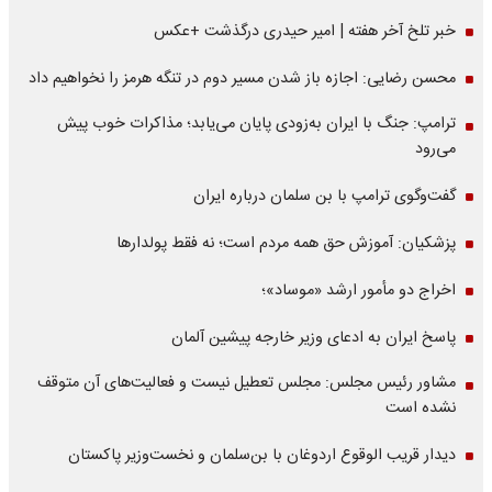
خبر تلخ آخر هفته | امیر حیدری درگذشت +عکس
محسن رضایی: اجازه باز شدن مسیر دوم در تنگه هرمز را نخواهیم داد
ترامپ: جنگ با ایران به‌زودی پایان می‌یابد؛ مذاکرات خوب پیش
می‌رود
گفت‌وگوی ترامپ با بن سلمان درباره ایران
پزشکیان: آموزش حق همه مردم است؛ نه فقط پولدارها
اخراج دو مأمور ارشد «موساد»؛
پاسخ ایران به ادعای وزیر خارجه پیشین آلمان
مشاور رئیس مجلس: مجلس تعطیل نیست و فعالیت‌های آن متوقف
نشده است
دیدار قریب الوقوع اردوغان با بن‌سلمان و نخست‌وزیر پاکستان