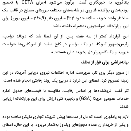
پنتاگون، به خبرنگاران گفت: برآورد می‌شود اجرای CETA با تجمیع
بودجه‌های پراکنده فناوری در شاخه‌های مختلف نیروهای مسلح در قالب یک
ساختار واحد خرید، سالانه حدود 422 میلیون دلار (360.9 میلیون یورو) برای
این وزارتخانه صرفه‌جویی به‌همراه داشته باشد.
این قرارداد کمتر از سه هفته پس از آن اعطا شد که دونالد ترامپ،
رئیس‌جمهور آمریکا، در یک مراسم در کاخ سفید از آمریکایی‌ها خواست
«بروید و یک کامپیوتر دل بخرید؛ عالی هستند.»
بهانه‌تراشی برای فرار از تخلف
از سوی دیگر بری تنر، سرپرست اداره اطلاعات نیروی دریایی آمریکا، در این
زمینه تصریح کرد: اعطای این قرارداد در پی یک روند رقابتی انجام شده است.
تنر گفت: فروشنده‌ها بر اساس رقابت، مقایسه با قیمت‌های جدول اداره
خدمات عمومی امریکا (GSA) و زنجیره کلی ارزش برای این وزارتخانه ارزیابی
شدند.
لازم به یادآوری است که دل از مدت‌ها پیش شریک تجاری مایکروسافت بوده
و یکی از خریداران عمده مجوزهای ویندوز به‌شمار می‌رود. با این حال، اعطای