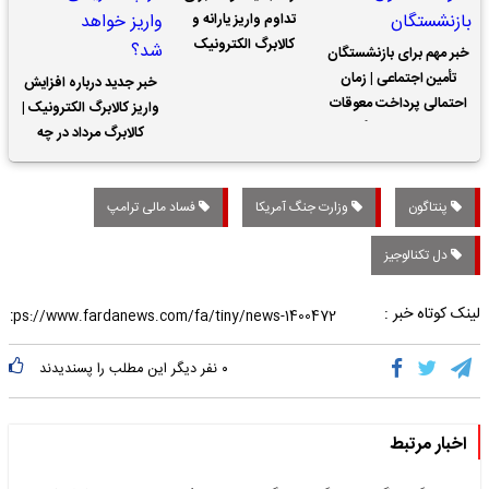
تداوم واریز یارانه و
کالابرگ الکترونیک
خبر مهم برای بازنشستگان
تأمین اجتماعی | زمان
خبر جدید درباره افزایش
احتمالی پرداخت معوقات
واریز کالابرگ الکترونیک |
حقوق بازنشستگان
کالابرگ مرداد در چه
تاریخی واریز خواهد شد؟
پنتاگون
وزارت جنگ آمریکا
فساد مالی ترامپ
دل تکنالوجیز
لینک کوتاه خبر :
۰
نفر دیگر این مطلب را پسندیدند
اخبار مرتبط