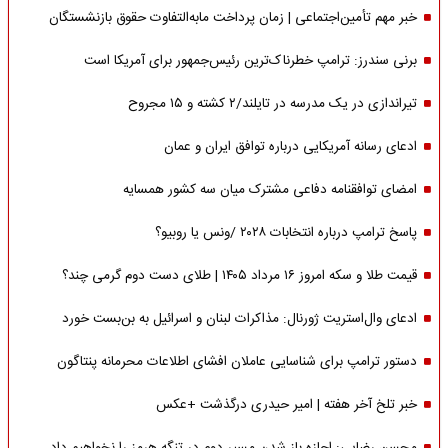
خبر مهم تأمین‌اجتماعی | زمان پرداخت مابه‌التفاوت حقوق بازنشستگان
برنی سندرز: ترامپ خطرناک‌ترین رئیس‌جمهور برای آمریکا است
تیراندازی در یک مدرسه در تایلند/۲ کشته و ۱۵ مجروح
ادعای رسانه آمریکایی درباره توافق ایران و عمان
امضای توافقنامه دفاعی مشترک میان سه کشور همسایه
پاسخ ترامپ درباره انتخابات ۲۰۲۸ /ونس یا روبیو؟
قیمت طلا و سکه امروز ۱۶ مرداد ۱۴۰۵ | طلای دست دوم گرمی چند؟
ادعای وال‌استریت ژورنال: مذاکرات لبنان و اسرائیل به بن‌بست خورد
دستور ترامپ برای شناسایی عاملان افشای اطلاعات محرمانه پنتاگون
خبر تلخ آخر هفته | امیر حیدری درگذشت +عکس