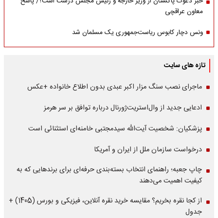
خبر دعوت پاکستان از وزیر خارجه و رئیس مجلس درست است؟/ پاسخ
معاون عراقچی
ونس دچار کابوس ریاست‌جمهوری یک مسلمان شد
تازه های سایت
ماجرای نصب سنگ مزار اکبر عبدی بدون اطلاع خانواده +عکس
ادعایی جدید از وال‌استریت‌ژورنال درباره توافق بر سر هرمز
پزشکیان: شخصیت آیت‌الله سیدمجتبی خامنه‌ای استثنائی است
درخواست سازمان ملل از ایران و آمریکا
چاپ جعبه؛ راهنمای انتخاب بسته‌بندی حرفه‌ای برای برندهایی که به
کیفیت اهمیت می‌دهند
از کجا نقره بخریم؟ مقایسه خرید نقره آنلاین، فیزیکی و بورس (1405) +
جدول