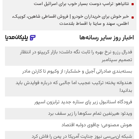
نتانیاهو: ترامپ دوست بسیار خوب برای اسرائیل است
خبر خوش برای خریداران خودرو | فروش اقساطی شاهین، کوییک،
اطلس، سهند و ساینا با اقساط بلندمدت