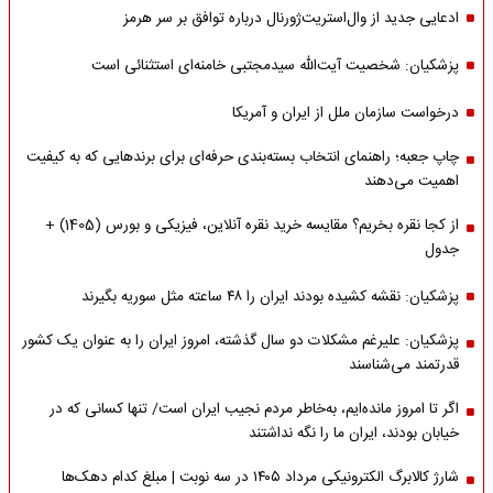
ادعایی جدید از وال‌استریت‌ژورنال درباره توافق بر سر هرمز
پزشکیان: شخصیت آیت‌الله سیدمجتبی خامنه‌ای استثنائی است
درخواست سازمان ملل از ایران و آمریکا
چاپ جعبه؛ راهنمای انتخاب بسته‌بندی حرفه‌ای برای برندهایی که به کیفیت
اهمیت می‌دهند
از کجا نقره بخریم؟ مقایسه خرید نقره آنلاین، فیزیکی و بورس (1405) +
جدول
پزشکیان: نقشه کشیده بودند ایران را ۴۸ ساعته مثل سوریه بگیرند
پزشکیان: علیرغم مشکلات دو سال گذشته، امروز ایران را به عنوان یک کشور
قدرتمند می‌شناسند
اگر تا امروز مانده‌ایم، به‌خاطر مردم نجیب ایران است/ تنها کسانی که در
خیابان بودند، ایران ما را نگه نداشتند
شارژ کالابرگ الکترونیکی مرداد ۱۴۰۵ در سه نوبت | مبلغ کدام دهک‌ها