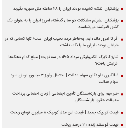
پزشکیان: نقشه کشیده بودند ایران را ۴۸ ساعته مثل سوریه بگیرند
پزشکیان: علیرغم مشکلات دو سال گذشته، امروز ایران را به عنوان یک
کشور قدرتمند می‌شناسند
اگر تا امروز مانده‌ایم، به‌خاطر مردم نجیب ایران است/ تنها کسانی که در
خیابان بودند، ایران ما را نگه نداشتند
شارژ کالابرگ الکترونیکی مرداد ۱۴۰۵ در سه نوبت | مبلغ کدام دهک‌ها
افزایش یافت؟
غافلگیری دارندگان سهام عدالت | احتمال واریز ۳ میلیون تومان سود
سهام عدالت
خبر مهم برای بازنشستگان تأمین اجتماعی | زمان احتمالی پرداخت
معوقات حقوق بازنشستگان
قیمت کوییک جدید | قیمت این مدل کوییک ۸ میلیون تومان ریخت
قیمت گوسفند زنده 30 درصد ریخت