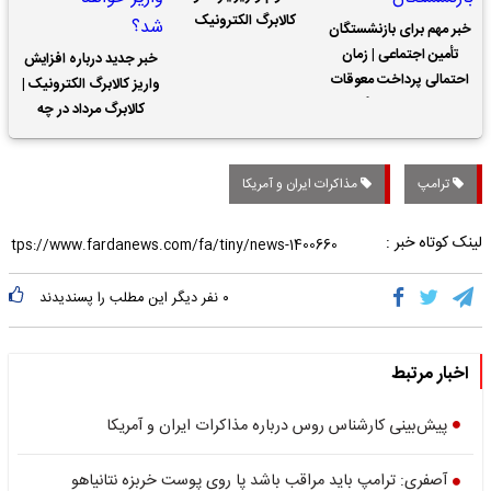
کالابرگ الکترونیک
خبر مهم برای بازنشستگان
تأمین اجتماعی | زمان
خبر جدید درباره افزایش
احتمالی پرداخت معوقات
واریز کالابرگ الکترونیک |
حقوق بازنشستگان
کالابرگ مرداد در چه
تاریخی واریز خواهد شد؟
ترامپ
مذاکرات ایران و آمریکا
لینک کوتاه خبر :
۰
نفر دیگر این مطلب را پسندیدند
اخبار مرتبط
پیش‌بینی کارشناس روس درباره مذاکرات ایران و آمریکا
آصفری: ترامپ باید مراقب باشد پا روی پوست خربزه نتانیاهو