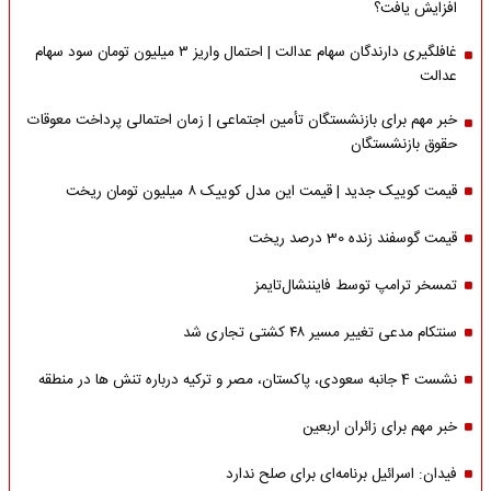
افزایش یافت؟
غافلگیری دارندگان سهام عدالت | احتمال واریز ۳ میلیون تومان سود سهام
عدالت
خبر مهم برای بازنشستگان تأمین اجتماعی | زمان احتمالی پرداخت معوقات
حقوق بازنشستگان
قیمت کوییک جدید | قیمت این مدل کوییک ۸ میلیون تومان ریخت
قیمت گوسفند زنده 30 درصد ریخت
تمسخر ترامپ توسط فایننشال‌تایمز
سنتکام مدعی تغییر مسیر ۴۸ کشتی تجاری شد
نشست 4 جانبه سعودی، پاکستان، مصر و ترکیه درباره تنش ها در منطقه
خبر مهم برای زائران اربعین
فیدان: اسرائیل برنامه‌ای برای صلح ندارد